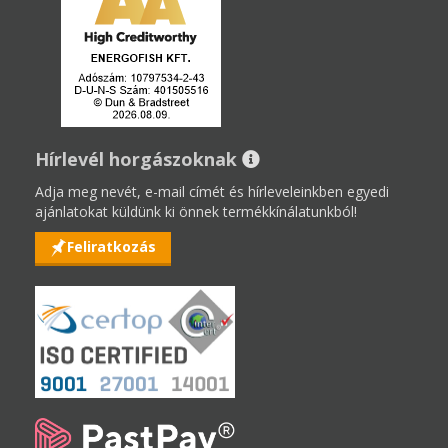
Hírlevél horgászoknak
Adja meg nevét, e-mail címét és hírleveleinkben egyedi
ajánlatokat küldünk ki önnek termékkínálatunkból!
Feliratkozás