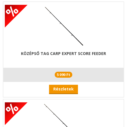
KÖZÉPSŐ TAG CARP EXPERT SCORE FEEDER
5 090 Ft
Részletek