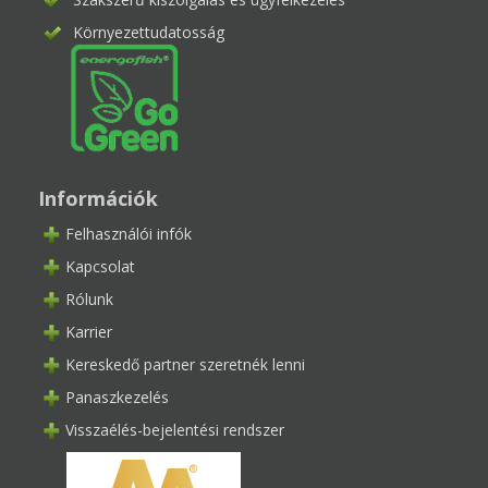
Környezettudatosság
Információk
Felhasználói infók
Kapcsolat
Rólunk
Karrier
Kereskedő partner szeretnék lenni
Panaszkezelés
Visszaélés-bejelentési rendszer