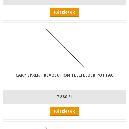
Részletek
CARP EPXERT REVOLUTION TELEFEEDER PÓTTAG
7 880 Ft
Részletek