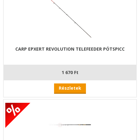
CARP EPXERT REVOLUTION TELEFEEDER PÓTSPICC
1 670 Ft
Részletek