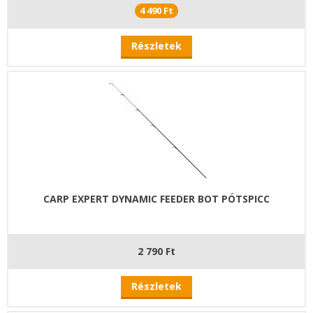
4 490 Ft
Részletek
CARP EXPERT DYNAMIC FEEDER BOT PÓTSPICC
2 790 Ft
Részletek