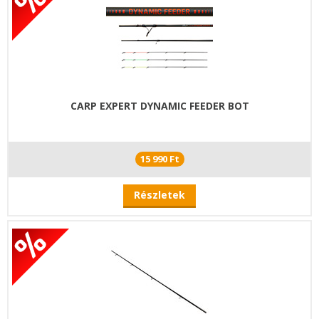
CARP EXPERT DYNAMIC FEEDER BOT
15 990 Ft
Részletek