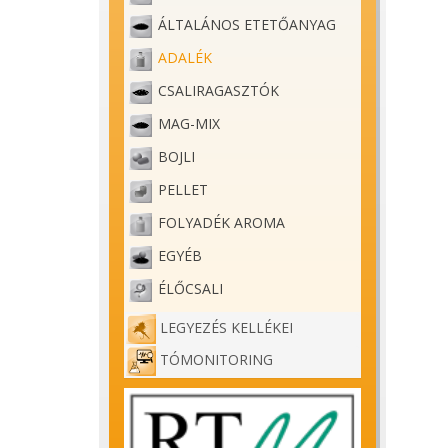
ÁLTALÁNOS ETETŐANYAG
ADALÉK
CSALIRAGASZTÓK
MAG-MIX
BOJLI
PELLET
FOLYADÉK AROMA
EGYÉB
ÉLŐCSALI
LEGYEZÉS KELLÉKEI
TÓMONITORING