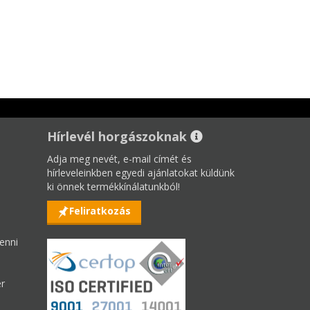
Hírlevél horgászoknak
Adja meg nevét, e-mail címét és
hírleveleinkben egyedi ajánlatokat küldünk
ki önnek termékkínálatunkból!
Feliratkozás
enni
er