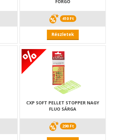
FORGÓ
410 Ft
Részletek
CXP SOFT PELLET STOPPER NAGY
FLUO SÁRGA
290 Ft