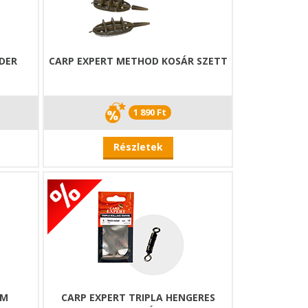
DER
CARP EXPERT METHOD KOSÁR SZETT
1 890 Ft
Részletek
ÉM
CARP EXPERT TRIPLA HENGERES