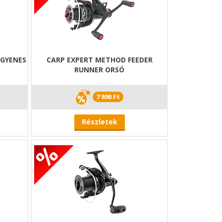
EGYENES
CARP EXPERT METHOD FEEDER
RUNNER ORSÓ
7 890 Ft
Részletek