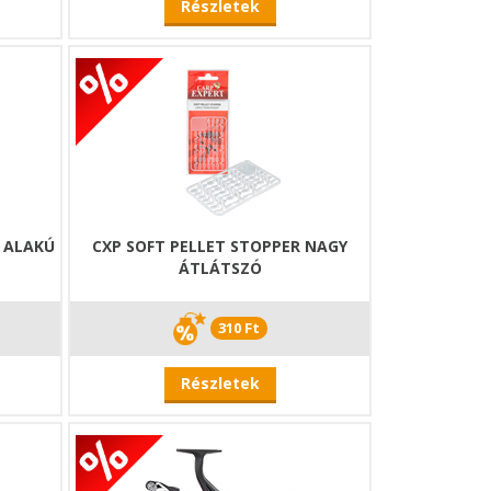
Részletek
 ALAKÚ
CXP SOFT PELLET STOPPER NAGY
ÁTLÁTSZÓ
310 Ft
Részletek