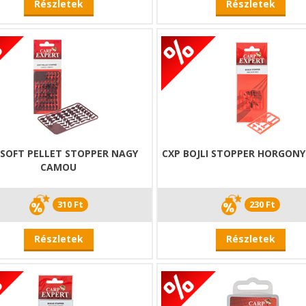
Részletek
Részletek
 SOFT PELLET STOPPER NAGY
CXP BOJLI STOPPER HORGONY
CAMOU
310 Ft
230 Ft
Részletek
Részletek