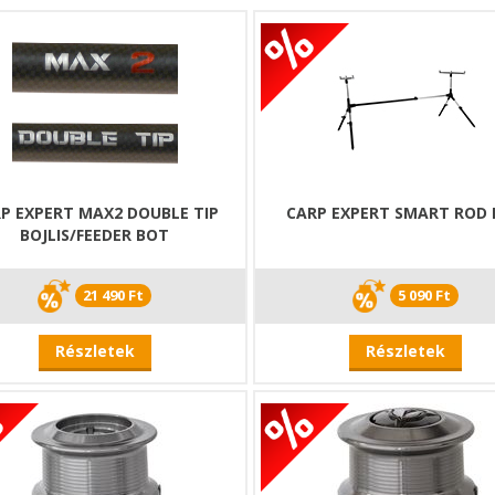
P EXPERT MAX2 DOUBLE TIP
CARP EXPERT SMART ROD
BOJLIS/FEEDER BOT
21 490 Ft
5 090 Ft
Részletek
Részletek