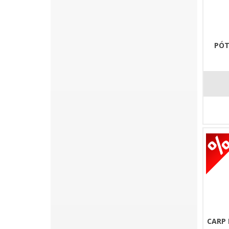
PÓT
CARP 