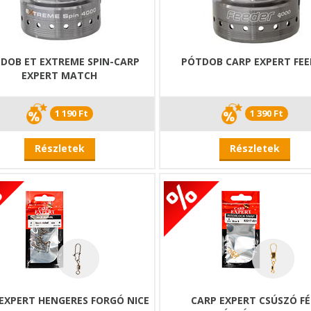
DOB ET EXTREME SPIN-CARP
PÓTDOB CARP EXPERT FEE
EXPERT MATCH
1 190 Ft
1 390 Ft
Részletek
Részletek
EXPERT HENGERES FORGÓ NICE
CARP EXPERT CSÚSZÓ F