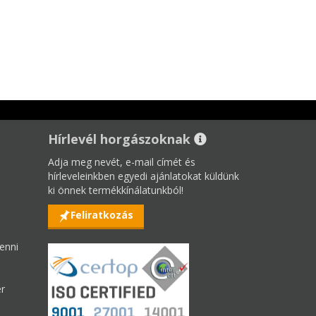
Hírlevél horgászoknak
Adja meg nevét, e-mail címét és
hírleveleinkben egyedi ajánlatokat küldünk
ki önnek termékkínálatunkból!
Feliratkozás
enni
er