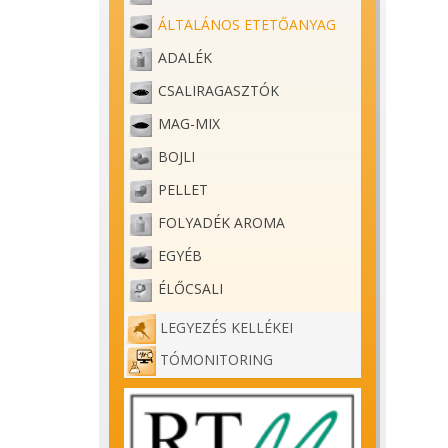
ÁLTALÁNOS ETETŐANYAG
ADALÉK
CSALIRAGASZTÓK
MAG-MIX
BOJLI
PELLET
FOLYADÉK AROMA
EGYÉB
ÉLŐCSALI
LEGYEZÉS KELLÉKEI
TÓMONITORING