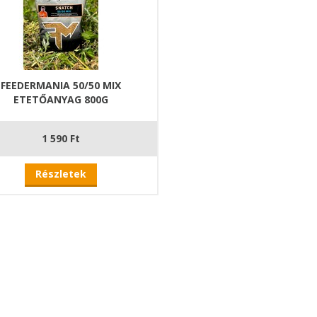
FEEDERMANIA 50/50 MIX
ETETŐANYAG 800G
1 590 Ft
Részletek