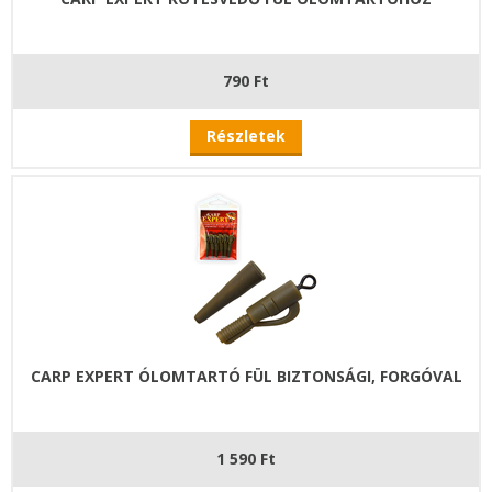
790 Ft
Részletek
CARP EXPERT ÓLOMTARTÓ FÜL BIZTONSÁGI, FORGÓVAL
1 590 Ft