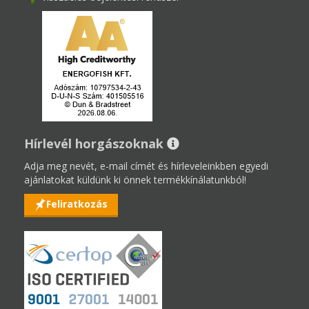
Hírlevél horgászoknak
Adja meg nevét, e-mail címét és hírleveleinkben egyedi
ajánlatokat küldünk ki önnek termékkínálatunkból!
Feliratkozás