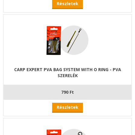
Részletek
CARP EXPERT PVA BAG SYSTEM WITH O RING - PVA
SZERELÉK
790 Ft
Részletek