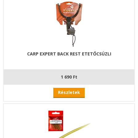
CARP EXPERT BACK REST ETETŐCSÚZLI
1 690 Ft
Részletek