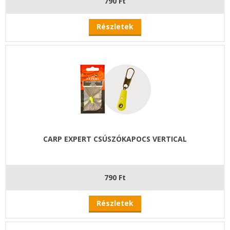
790 Ft
Részletek
CARP EXPERT CSÚSZÓKAPOCS VERTICAL
790 Ft
Részletek