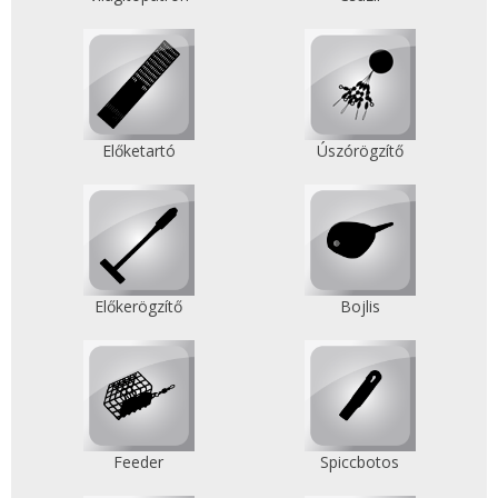
Előketartó
Úszórögzítő
Előkerögzítő
Bojlis
Feeder
Spiccbotos