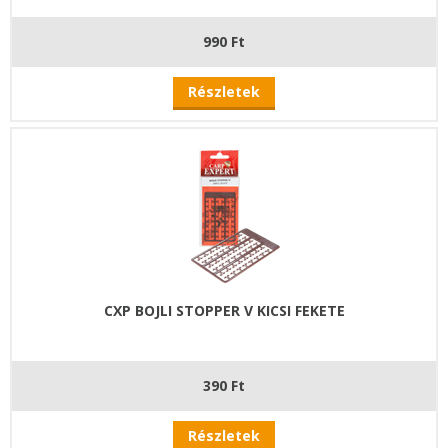
990 Ft
Részletek
CXP BOJLI STOPPER V KICSI FEKETE
390 Ft
Részletek