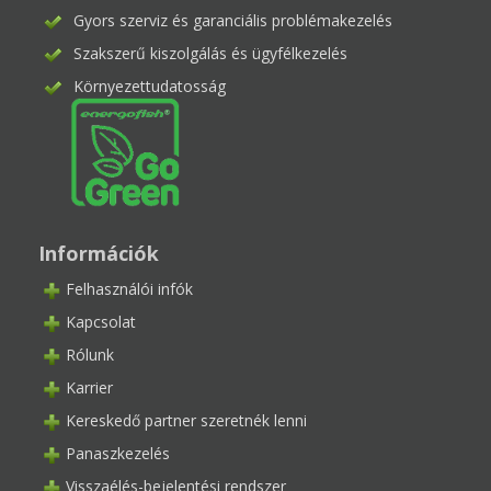
Gyors szerviz és garanciális problémakezelés
Szakszerű kiszolgálás és ügyfélkezelés
Környezettudatosság
Információk
Felhasználói infók
Kapcsolat
Rólunk
Karrier
Kereskedő partner szeretnék lenni
Panaszkezelés
Visszaélés-bejelentési rendszer