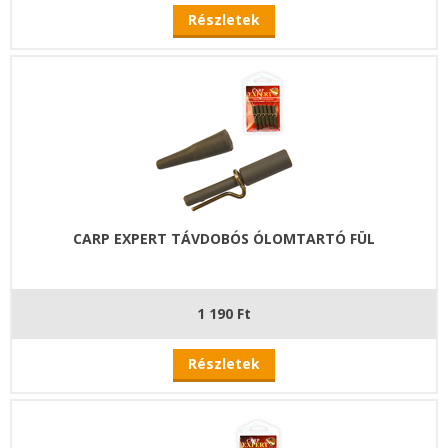
Részletek
CARP EXPERT TÁVDOBÓS ÓLOMTARTÓ FÜL
1 190 Ft
Részletek