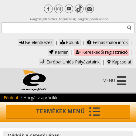
Horgász felszerelés, horgászcikk, horgász portál online
Bejelentkezés
|
Rólunk
|
Felhasználói infók
|
Karrier
|
Kereskedői regisztráció
|
Európai Uniós Pályázataink
|
Kapcsolat
MENÜ
Főoldal
Horgász aprócikk
TERMÉKEK MENÜ
Márkák a kategóriában: