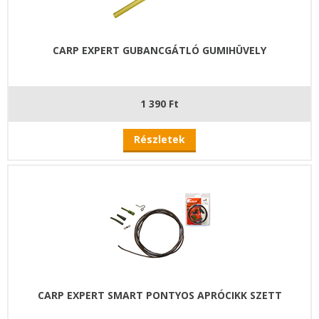
CARP EXPERT GUBANCGÁTLÓ GUMIHÜVELY
1 390 Ft
Részletek
CARP EXPERT SMART PONTYOS APRÓCIKK SZETT