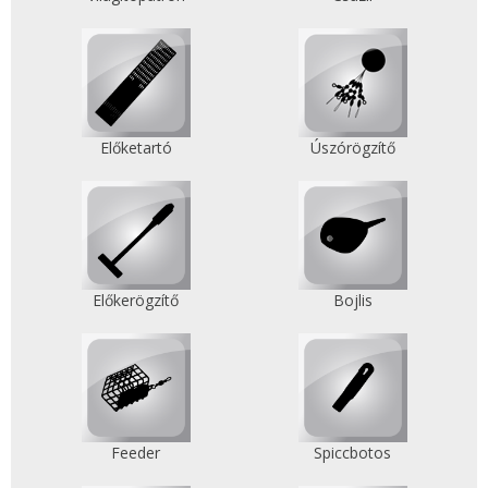
Előketartó
Úszórögzítő
Előkerögzítő
Bojlis
Feeder
Spiccbotos