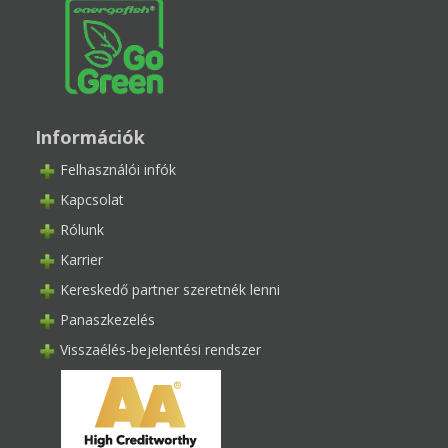
Információk
Felhasználói infók
Kapcsolat
Rólunk
Karrier
Kereskedő partner szeretnék lenni
Panaszkezelés
Visszaélés-bejelentési rendszer