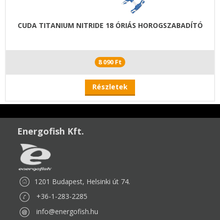
CUDA TITANIUM NITRIDE 18 ÓRIÁS HOROGSZABADÍTÓ
8 090 Ft
Részletek
Energofish Kft.
1201 Budapest, Helsinki út 74.
+36-1-283-2285
info@energofish.hu