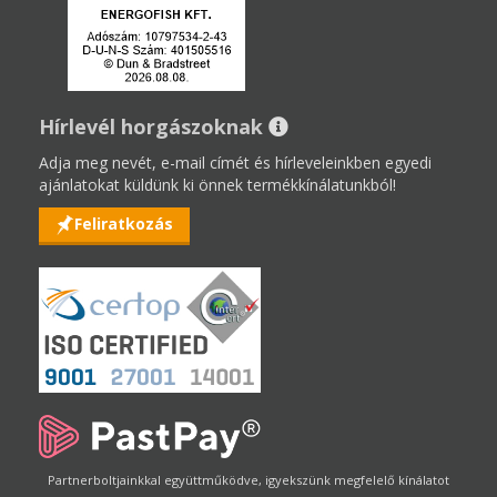
Hírlevél horgászoknak
Adja meg nevét, e-mail címét és hírleveleinkben egyedi
ajánlatokat küldünk ki önnek termékkínálatunkból!
Feliratkozás
Partnerboltjainkkal együttműködve, igyekszünk megfelelő kínálatot