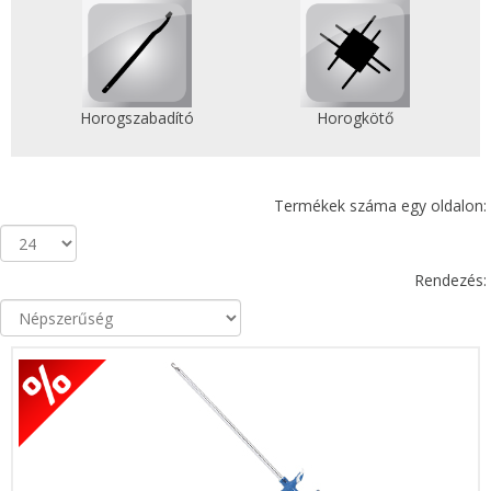
Horogszabadító
Horogkötő
Termékek száma egy oldalon:
Rendezés: