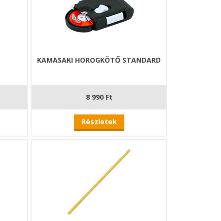
KAMASAKI HOROGKÖTŐ STANDARD
8 990 Ft
Részletek