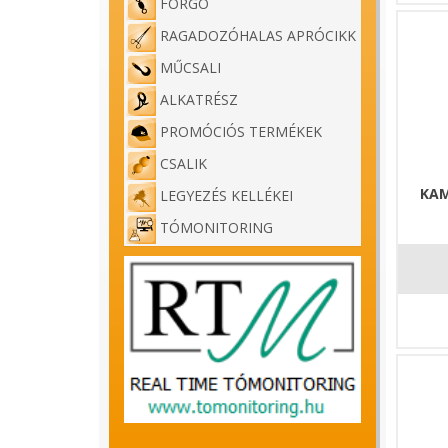
FORGÓ
RAGADOZÓHALAS APRÓCIKK
MŰCSALI
ALKATRÉSZ
PROMÓCIÓS TERMÉKEK
CSALIK
KAM
LEGYEZÉS KELLÉKEI
TÓMONITORING