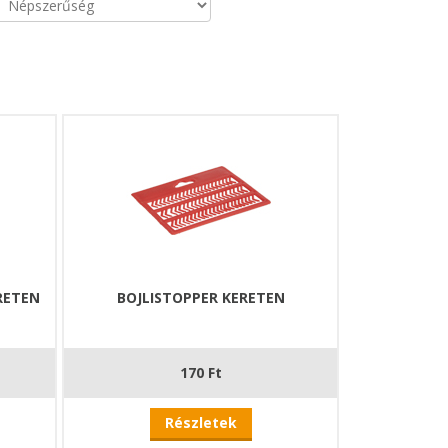
RETEN
BOJLISTOPPER KERETEN
170 Ft
Részletek