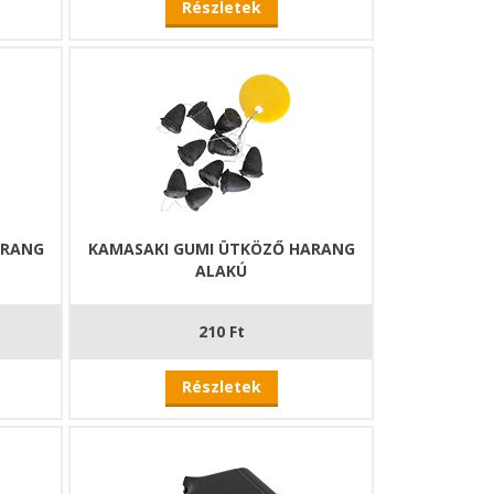
Részletek
ARANG
KAMASAKI GUMI ÜTKÖZŐ HARANG
ALAKÚ
210 Ft
Részletek