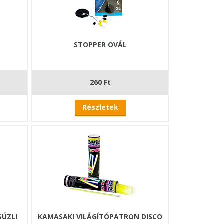
STOPPER OVÁL
260 Ft
Részletek
SÚZLI
KAMASAKI VILÁGÍTÓPATRON DISCO