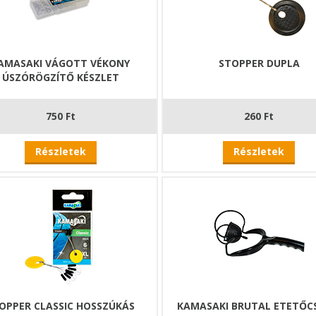
AMASAKI VÁGOTT VÉKONY
STOPPER DUPLA
ÚSZÓRÖGZÍTŐ KÉSZLET
750 Ft
260 Ft
Részletek
Részletek
OPPER CLASSIC HOSSZÚKÁS
KAMASAKI BRUTAL ETETŐC