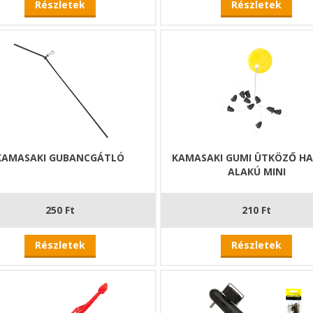
Részletek
Részletek
KAMASAKI GUBANCGÁTLÓ
KAMASAKI GUMI ÜTKÖZŐ H
ALAKÚ MINI
250 Ft
210 Ft
Részletek
Részletek