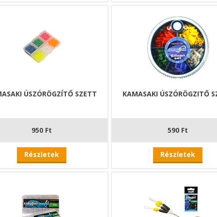
ASAKI ÚSZÓRÖGZÍTŐ SZETT
KAMASAKI ÚSZÓRÖGZITŐ S
950 Ft
590 Ft
Részletek
Részletek