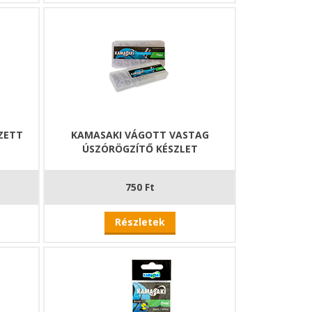
ZETT
KAMASAKI VÁGOTT VASTAG
ÚSZÓRÖGZÍTŐ KÉSZLET
750 Ft
Részletek