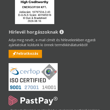
Hírlevél horgászoknak
Adja meg nevét, e-mail címét és hírleveleinkben egyedi
ajánlatokat küldünk ki önnek termékkínálatunkból!
Feliratkozás