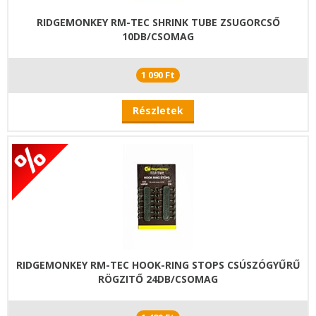
RIDGEMONKEY RM-TEC SHRINK TUBE ZSUGORCSŐ
10DB/CSOMAG
1 090 Ft
Részletek
RIDGEMONKEY RM-TEC HOOK-RING STOPS CSÚSZÓGYŰRŰ
RÖGZITŐ 24DB/CSOMAG