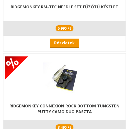
RIDGEMONKEY RM-TEC NEEDLE SET FŰZŐTŰ KÉSZLET
5 990 Ft
Részletek
RIDGEMONKEY CONNEXION ROCK BOTTOM TUNGSTEN
PUTTY CAMO DUO PASZTA
3 490 Ft