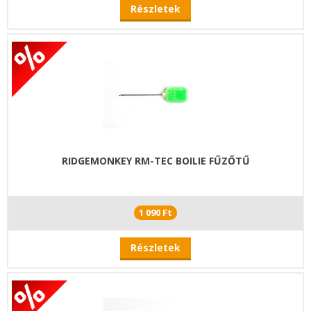
Részletek
RIDGEMONKEY RM-TEC BOILIE FŰZŐTŰ
1 090 Ft
Részletek