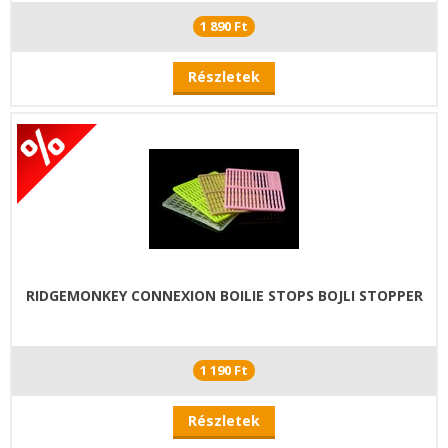
1 890 Ft
Részletek
RIDGEMONKEY CONNEXION BOILIE STOPS BOJLI STOPPER
1 190 Ft
Részletek