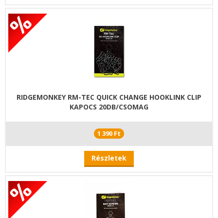
RIDGEMONKEY RM-TEC QUICK CHANGE HOOKLINK CLIP
KAPOCS 20DB/CSOMAG
1 390 Ft
Részletek