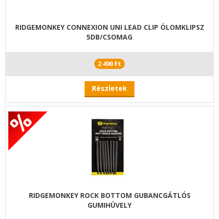
RIDGEMONKEY CONNEXION UNI LEAD CLIP ÓLOMKLIPSZ
5DB/CSOMAG
2 490 Ft
Részletek
RIDGEMONKEY ROCK BOTTOM GUBANCGÁTLÓS
GUMIHÜVELY