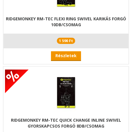
RIDGEMONKEY RM-TEC FLEXI RING SWIVEL KARIKÁS FORGÓ
10DB/CSOMAG
1 590 Ft
Részletek
RIDGEMONKEY RM-TEC QUICK CHANGE INLINE SWIVEL
GYORSKAPCSOS FORGÓ 8DB/CSOMAG