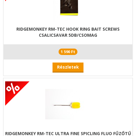
RIDGEMONKEY RM-TEC HOOK RING BAIT SCREWS
CSALICSAVAR 5DB/CSOMAG
1 590 Ft
Részletek
RIDGEMONKEY RM-TEC ULTRA FINE SPICLING FLUO FŰZŐTŰ