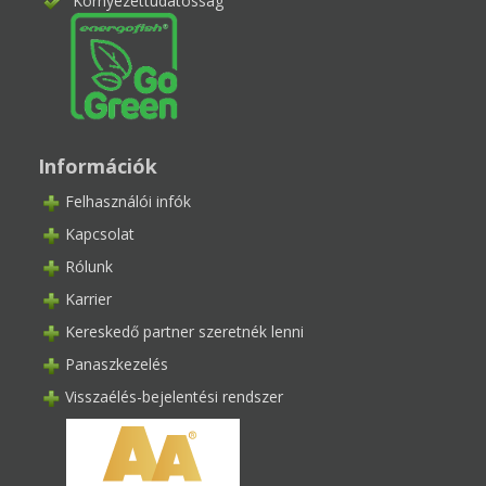
Környezettudatosság
Információk
Felhasználói infók
Kapcsolat
Rólunk
Karrier
Kereskedő partner szeretnék lenni
Panaszkezelés
Visszaélés-bejelentési rendszer