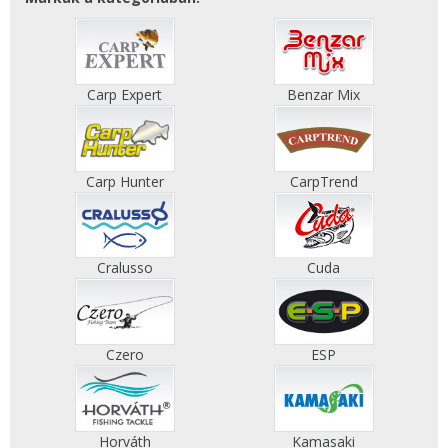
Carp Expert
Benzar Mix
Carp Hunter
CarpTrend
Cralusso
Cuda
Czero
ESP
Horváth
Kamasaki