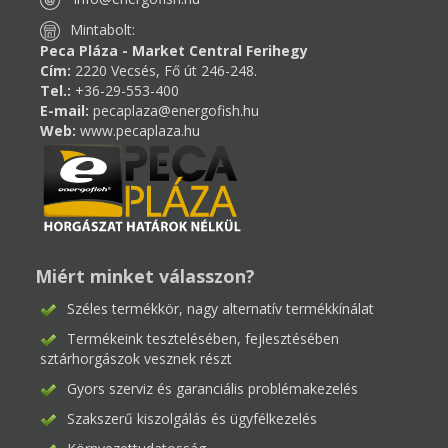
Mintabolt:
Peca Pláza - Market Central Ferihegy
Cím:
2220 Vecsés, Fő út 246-248.
Tel.:
+36-29-553-400
E-mail:
pecaplaza@energofish.hu
Web:
www.pecaplaza.hu
Miért minket válasszon?
Széles termékkör, nagy alternatív termékkínálat
Termékeink tesztelésében, fejlesztésében
sztárhorgászok vesznek részt
Gyors szerviz és garanciális problémakezelés
Szakszerű kiszolgálás és ügyfélkezelés