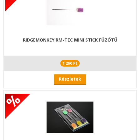
RIDGEMONKEY RM-TEC MINI STICK FŰZŐTŰ
1 290 Ft
Részletek