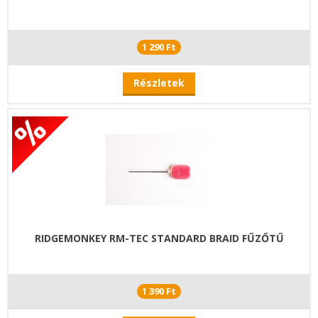
1 290 Ft
Részletek
RIDGEMONKEY RM-TEC STANDARD BRAID FŰZŐTŰ
1 390 Ft