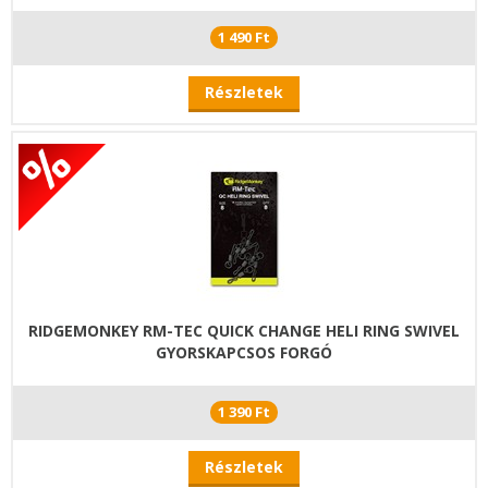
1 490 Ft
Részletek
RIDGEMONKEY RM-TEC QUICK CHANGE HELI RING SWIVEL
GYORSKAPCSOS FORGÓ
1 390 Ft
Részletek