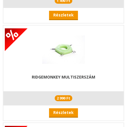
1 490 Ft
Részletek
RIDGEMONKEY MULTISZERSZÁM
2 990 Ft
Részletek