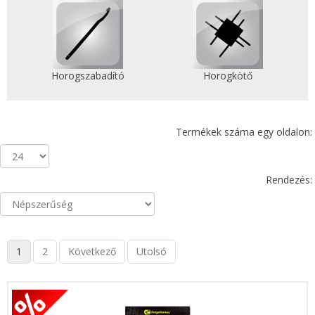
Horogszabadító
Horogkötő
Termékek száma egy oldalon:
Rendezés:
1
2
Következő
Utolsó