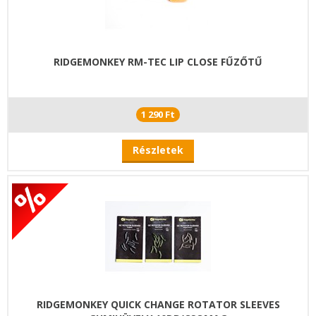
RIDGEMONKEY RM-TEC LIP CLOSE FŰZŐTŰ
1 290 Ft
Részletek
RIDGEMONKEY QUICK CHANGE ROTATOR SLEEVES