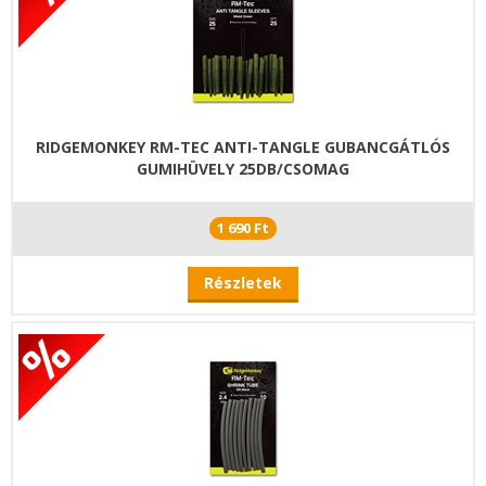
RIDGEMONKEY RM-TEC ANTI-TANGLE GUBANCGÁTLÓS
GUMIHÜVELY 25DB/CSOMAG
1 690 Ft
Részletek