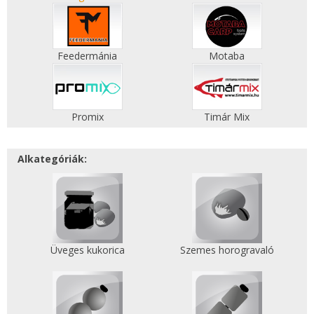
Feedermánia
Motaba
Promix
Timár Mix
Alkategóriák:
Üveges kukorica
Szemes horogravaló