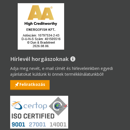
Hírlevél horgászoknak
Adja meg nevét, e-mail címét és hírleveleinkben egyedi
ajánlatokat küldünk ki önnek termékkínálatunkból!
Feliratkozás