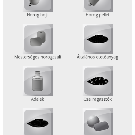
Horog bojli
Horog pellet
Mesterséges horogcsali
Általános etetőanyag
Adalék
Csaliragasztók