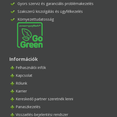
Gyors szerviz és garanciális problémakezelés
Szakszerű kiszolgálás és ügyfélkezelés
Környezettudatosság
Információk
Felhasználói infók
Kapcsolat
Rólunk
Karrier
Kereskedő partner szeretnék lenni
Panaszkezelés
Visszaélés-bejelentési rendszer