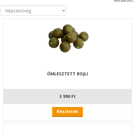
Rendezés:
ÖMLESZTETT BOJLI
3 990 Ft
Részletek