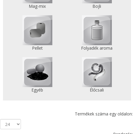
Mag-mix
Bojli
Pellet
Folyadék aroma
Egyéb
Élőcsali
Termékek száma egy oldalon: