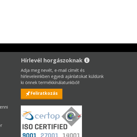
Hírlevél horgászoknak
Adja meg nevét, e-mail címét és
hírleveleinkben egyedi ajánlatokat küldünk
ki önnek termékkínálatunkból!
Feliratkozás
enni
er