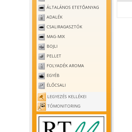
ÁLTALÁNOS ETETŐANYAG
ADALÉK
CSALIRAGASZTÓK
MAG-MIX
BOJLI
PELLET
FOLYADÉK AROMA
EGYÉB
ÉLŐCSALI
LEGYEZÉS KELLÉKEI
TÓMONITORING