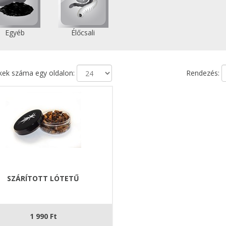
Egyéb
Élőcsali
ek száma egy oldalon:
Rendezés:
SZÁRÍTOTT LÓTETŰ
1 990 Ft