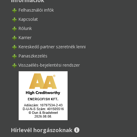
Információk
Felhasználói infók
Kapcsolat
Rólunk
Karrier
Kereskedő partner szeretnék lenni
Panaszkezelés
Visszaélés-bejelentési rendszer
Hírlevél horgászoknak