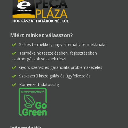
Miért minket válasszon?
Széles termékkör, nagy alternatív termékkínálat
Termékeink tesztelésében, fejlesztésében
sztárhorgászok vesznek részt
Gyors szerviz és garanciális problémakezelés
Szakszerű kiszolgálás és ügyfélkezelés
Környezettudatosság