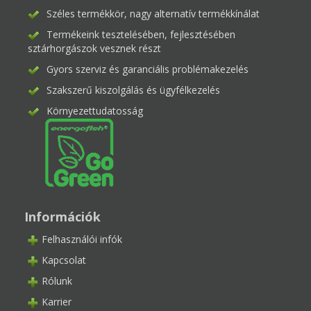
Széles termékkör, nagy alternatív termékkínálat
Termékeink tesztelésében, fejlesztésében
sztárhorgászok vesznek részt
Gyors szerviz és garanciális problémakezelés
Szakszerű kiszolgálás és ügyfélkezelés
Környezettudatosság
Információk
Felhasználói infók
Kapcsolat
Rólunk
Karrier