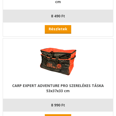
cm
8 490 Ft
Részletek
CARP EXPERT ADVENTURE PRO SZERELÉKES TÁSKA
53x37x33 cm
8 990 Ft