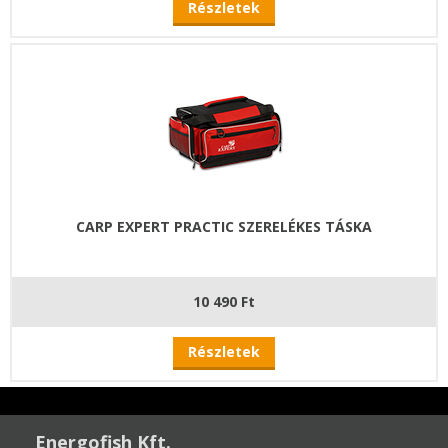
Részletek
CARP EXPERT PRACTIC SZERELÉKES TÁSKA
10 490 Ft
Részletek
Energofish Kft.