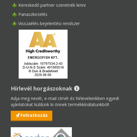
Kereskedő partner szeretnék lenni
Panaszkezelés
Visszaélés-bejelentési rendszer
Hírlevél horgászoknak
Adja meg nevét, e-mail címét és hírleveleinkben egyedi
ajánlatokat küldünk ki önnek termékkínálatunkból!
Feliratkozás