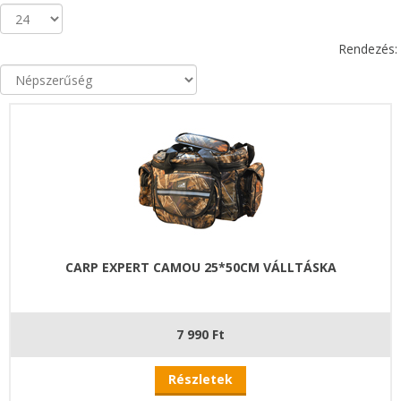
Rendezés:
CARP EXPERT CAMOU 25*50CM VÁLLTÁSKA
7 990 Ft
Részletek