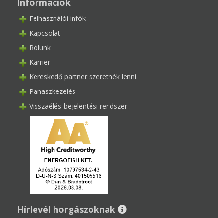
Információk
Felhasználói infók
Kapcsolat
Rólunk
Karrier
Kereskedő partner szeretnék lenni
Panaszkezelés
Visszaélés-bejelentési rendszer
Hírlevél horgászoknak