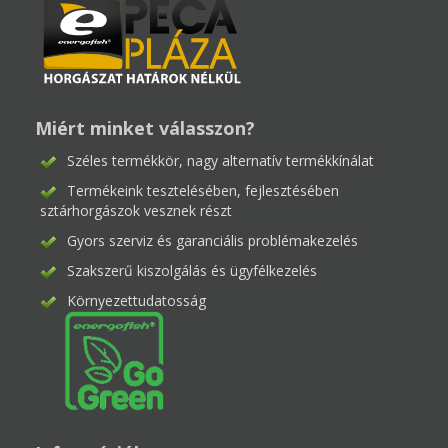
Miért minket válasszon?
Széles termékkör, nagy alternatív termékkínálat
Termékeink tesztelésében, fejlesztésében
sztárhorgászok vesznek részt
Gyors szerviz és garanciális problémakezelés
Szakszerű kiszolgálás és ügyfélkezelés
Környezettudatosság