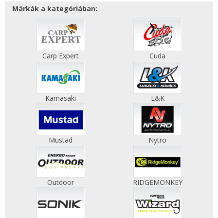
Márkák a kategóriában:
Carp Expert
Cuda
Kamasaki
L&K
Mustad
Nytro
Outdoor
RIDGEMONKEY