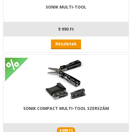
SONIK MULTI-TOOL
9 990 Ft
Részletek
SONIK COMPACT MULTI-TOOL SZERSZÁM
4 690 Ft