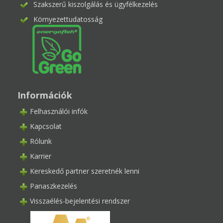
Szakszerű kiszolgálás és ügyfélkezelés
Környezettudatosság
Információk
Felhasználói infók
Kapcsolat
Rólunk
Karrier
Kereskedő partner szeretnék lenni
Panaszkezelés
Visszaélés-bejelentési rendszer