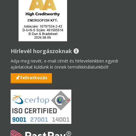
Hírlevél horgászoknak
Adja meg nevét, e-mail címét és hírleveleinkben egyedi
ajánlatokat küldünk ki önnek termékkínálatunkból!
Feliratkozás