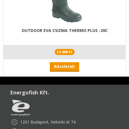
OUTDOOR EVA CSIZMA THERMO PLUS -20C
12 490 Ft
Részletek
Energofish Kft.
1201 Budapest, Helsinki út 74.