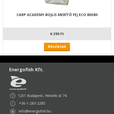
CARP ACADEMY BOJLIS MERÍTŐ FEJ ECO 80X80
6 390 Ft
Részletek
Energofish Kft.
1201 Budapest, Helsinki út 74.
+36-1-283-2285
info@energofish.hu