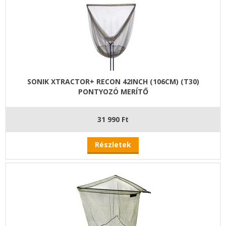
SONIK XTRACTOR+ RECON 42INCH (106CM) (T30)
PONTYOZÓ MERÍTŐ
31 990 Ft
Részletek