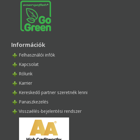
Információk
Felhasználói infók
Kapcsolat
Rólunk
Karrier
Kereskedő partner szeretnék lenni
Panaszkezelés
Visszaélés-bejelentési rendszer