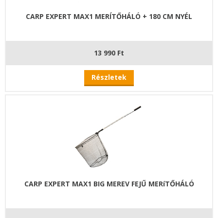
CARP EXPERT MAX1 MERÍTŐHÁLÓ + 180 CM NYÉL
13 990 Ft
Részletek
CARP EXPERT MAX1 BIG MEREV FEJŰ MERíTŐHÁLÓ