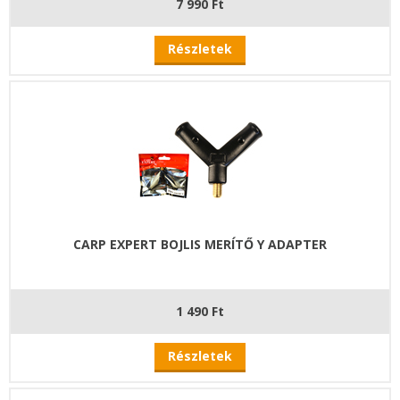
7 990 Ft
Részletek
CARP EXPERT BOJLIS MERÍTŐ Y ADAPTER
1 490 Ft
Részletek