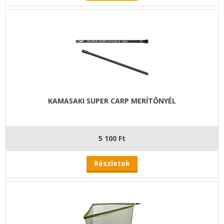
KAMASAKI SUPER CARP MERÍTŐNYÉL
5 100 Ft
Részletek