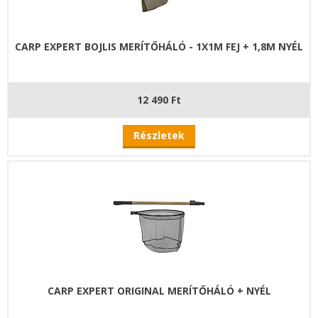
CARP EXPERT BOJLIS MERÍTŐHÁLÓ - 1X1M FEJ + 1,8M NYÉL
12 490 Ft
Részletek
CARP EXPERT ORIGINAL MERÍTŐHÁLÓ + NYÉL