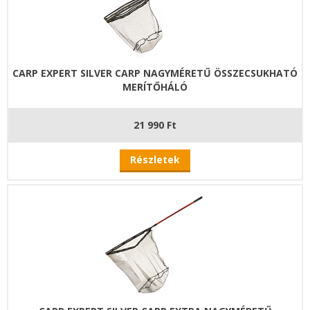
CARP EXPERT SILVER CARP NAGYMÉRETŰ ÖSSZECSUKHATÓ
MERÍTŐHÁLÓ
21 990 Ft
Részletek