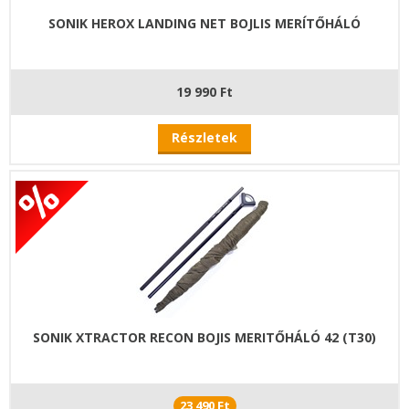
SONIK HEROX LANDING NET BOJLIS MERÍTŐHÁLÓ
19 990 Ft
Részletek
SONIK XTRACTOR RECON BOJIS MERITŐHÁLÓ 42 (T30)
23 490 Ft