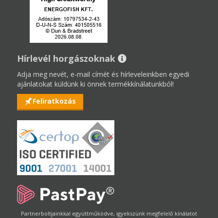
Hírlevél horgászoknak
Adja meg nevét, e-mail címét és hírleveleinkben egyedi
ajánlatokat küldünk ki önnek termékkínálatunkból!
Feliratkozás
Partnerboltjainkkal együttműködve, igyekszünk megfelelő kínálatot