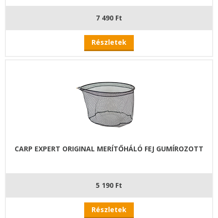
7 490 Ft
Részletek
CARP EXPERT ORIGINAL MERÍTŐHÁLÓ FEJ GUMÍROZOTT
5 190 Ft
Részletek