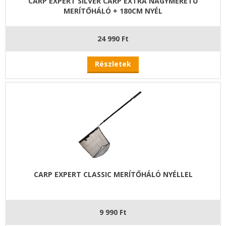
CARP EXPERT SILVER CARP EXTRA NAGYMÉRETŰ
MERÍTŐHÁLÓ + 180CM NYÉL
24 990 Ft
Részletek
CARP EXPERT CLASSIC MERÍTŐHÁLÓ NYÉLLEL
9 990 Ft