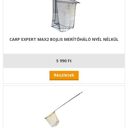
CARP EXPERT MAX2 BOJLIS MERÍTŐHÁLÓ NYÉL NÉLKÜL
5 990 Ft
Részletek