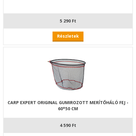
5 290 Ft
Részletek
CARP EXPERT ORIGINAL GUMIROZOTT MERÍTŐHÁLÓ FEJ -
60*50 CM
4 590 Ft