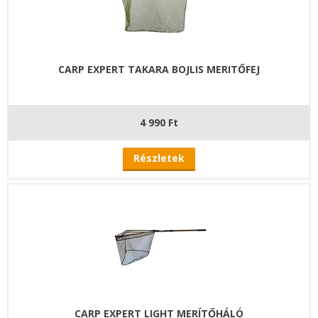
CARP EXPERT TAKARA BOJLIS MERITŐFEJ
4 990 Ft
Részletek
CARP EXPERT LIGHT MERÍTŐHÁLÓ