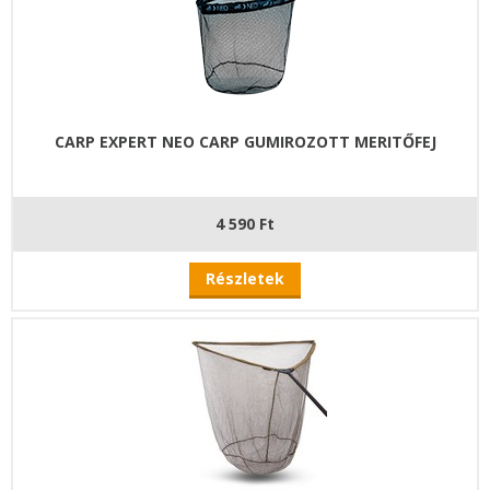
CARP EXPERT NEO CARP GUMIROZOTT MERITŐFEJ
4 590 Ft
Részletek