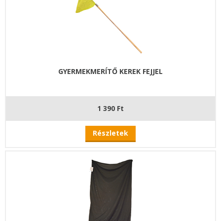
GYERMEKMERÍTŐ KEREK FEJJEL
1 390 Ft
Részletek