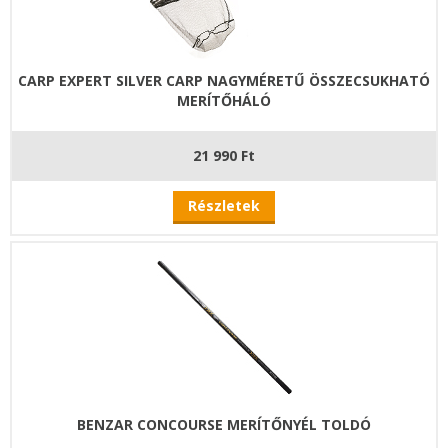
CARP EXPERT SILVER CARP NAGYMÉRETŰ ÖSSZECSUKHATÓ
MERÍTŐHÁLÓ
21 990 Ft
Részletek
BENZAR CONCOURSE MERÍTŐNYÉL TOLDÓ