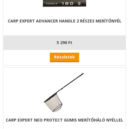
CARP EXPERT ADVANCER HANDLE 2 RÉSZES MERÍTŐNYÉL
5 290 Ft
Részletek
CARP EXPERT NEO PROTECT GUMIS MERÍTŐHÁLÓ NYÉLLEL