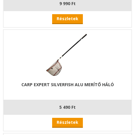
9 990 Ft
Részletek
CARP EXPERT SILVERFISH ALU MERÍTŐ HÁLÓ
5 490 Ft
Részletek