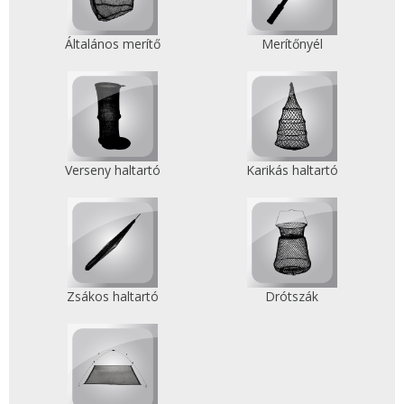
Általános merítő
Merítőnyél
Verseny haltartó
Karikás haltartó
Zsákos haltartó
Drótszák