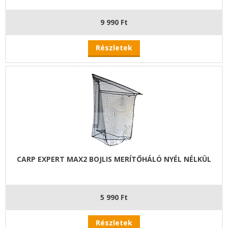
9 990 Ft
Részletek
CARP EXPERT MAX2 BOJLIS MERÍTŐHÁLÓ NYÉL NÉLKÜL
5 990 Ft
Részletek