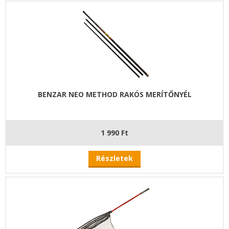
BENZAR NEO METHOD RAKÓS MERÍTŐNYÉL
1 990 Ft
Részletek