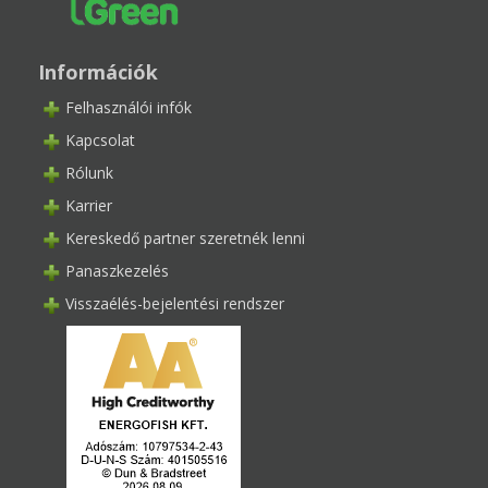
Információk
Felhasználói infók
Kapcsolat
Rólunk
Karrier
Kereskedő partner szeretnék lenni
Panaszkezelés
Visszaélés-bejelentési rendszer