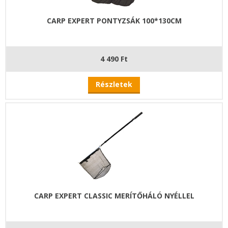
CARP EXPERT PONTYZSÁK 100*130CM
4 490 Ft
Részletek
CARP EXPERT CLASSIC MERÍTŐHÁLÓ NYÉLLEL