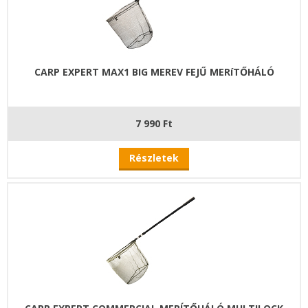
CARP EXPERT MAX1 BIG MEREV FEJŰ MERíTŐHÁLÓ
7 990 Ft
Részletek