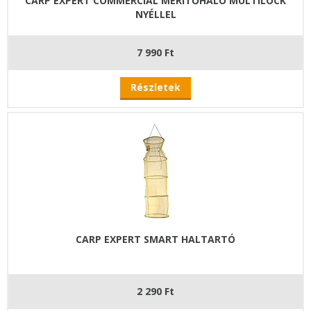
CARP EXPERT COMMERCIAL MERÍTŐHÁLÓ MULTILOCK
NYÉLLEL
7 990 Ft
Részletek
CARP EXPERT SMART HALTARTÓ
2 290 Ft