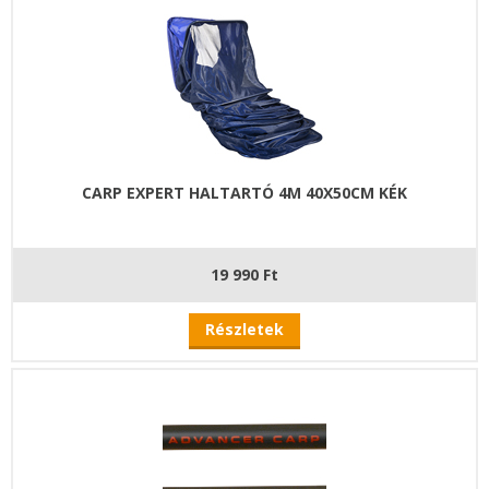
CARP EXPERT HALTARTÓ 4M 40X50CM KÉK
19 990 Ft
Részletek