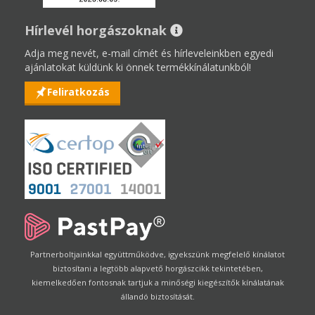
Hírlevél horgászoknak
Adja meg nevét, e-mail címét és hírleveleinkben egyedi
ajánlatokat küldünk ki önnek termékkínálatunkból!
Feliratkozás
Partnerboltjainkkal együttműködve, igyekszünk megfelelő kínálatot
biztosítani a legtöbb alapvető horgászcikk tekintetében,
kiemelkedően fontosnak tartjuk a minőségi kiegészítők kínálatának
állandó biztosítását.