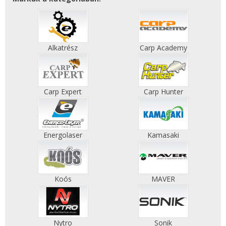
Alkatrész
Carp Academy
Carp Expert
Carp Hunter
Energolaser
Kamasaki
Koós
MAVER
Nytro
Sonik