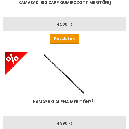
KAMASAKI BIG CARP GUMIROZOTT MERITŐFEJ
4 590 Ft
Részletek
KAMASAKI ALPHA MERITŐNYÉL
4 990 Ft