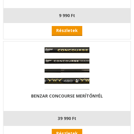
9 990 Ft
Részletek
BENZAR CONCOURSE MERÍTŐNYÉL
39 990 Ft
Részletek