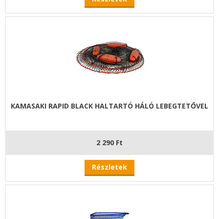
KAMASAKI RAPID BLACK HALTARTÓ HÁLÓ LEBEGTETŐVEL
2 290 Ft
Részletek