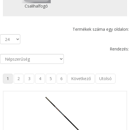
Csalihalfogó
Termékek száma egy oldalon:
Rendezés:
1
2
3
4
5
6
Következő
Utolsó