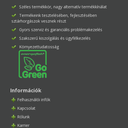
Széles termékkör, nagy alternatív termékkínálat
Termékeink tesztelésében, fejlesztésében
sztárhorgászok vesznek részt
Gyors szerviz és garanciális problémakezelés
Szakszerű kiszolgálás és ügyfélkezelés
Környezettudatosság
Információk
Felhasználói infók
Kapcsolat
Rólunk
Karrier