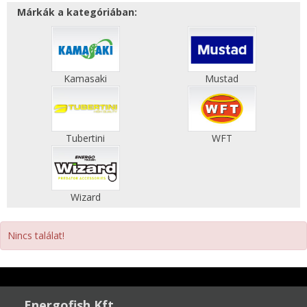
Márkák a kategóriában:
Kamasaki
Mustad
Tubertini
WFT
Wizard
Nincs találat!
Energofish Kft.