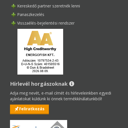
Kereskedő partner szeretnék lenni
Panaszkezelés
Visszaélés-bejelentési rendszer
Hírlevél horgászoknak
Adja meg nevét, e-mail címét és hírleveleinkben egyedi
ajánlatokat küldünk ki önnek termékkínálatunkból!
Feliratkozás