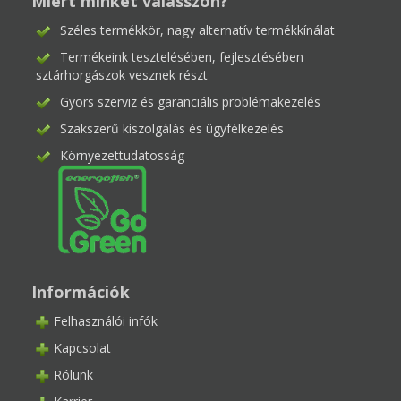
Miért minket válasszon?
Széles termékkör, nagy alternatív termékkínálat
Termékeink tesztelésében, fejlesztésében
sztárhorgászok vesznek részt
Gyors szerviz és garanciális problémakezelés
Szakszerű kiszolgálás és ügyfélkezelés
Környezettudatosság
Információk
Felhasználói infók
Kapcsolat
Rólunk