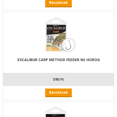
Részletek
EXCALIBUR CARP METHOD FEEDER NS HOROG
590 Ft
Részletek