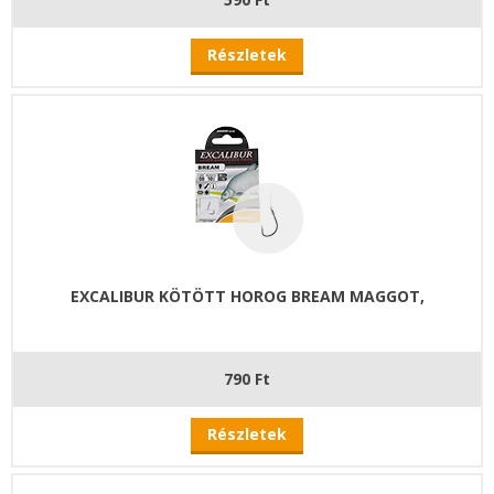
Részletek
EXCALIBUR KÖTÖTT HOROG BREAM MAGGOT,
790 Ft
Részletek