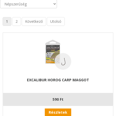
1
2
Következő
Utolsó
EXCALIBUR HOROG CARP MAGGOT
590 Ft
Részletek