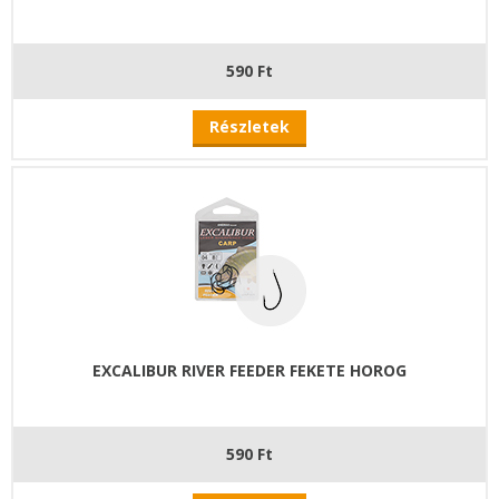
590 Ft
Részletek
EXCALIBUR RIVER FEEDER FEKETE HOROG
590 Ft