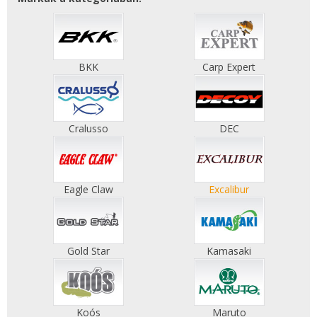
BKK
Carp Expert
Cralusso
DEC
Eagle Claw
Excalibur
Gold Star
Kamasaki
Koós
Maruto