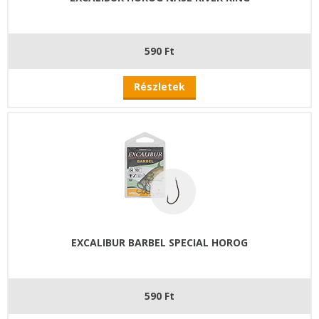
590 Ft
Részletek
EXCALIBUR BARBEL SPECIAL HOROG
590 Ft