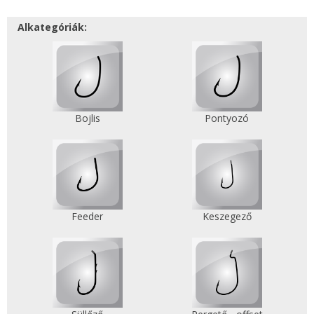
Alkategóriák:
Bojlis
Pontyozó
Feeder
Keszegező