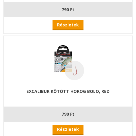
790 Ft
Részletek
EXCALIBUR KÖTÖTT HOROG BOLO, RED
790 Ft
Részletek