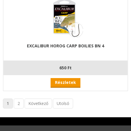
EXCALIBUR HOROG CARP BOILIES BN 4
650 Ft
Részletek
1
2
Következő
Utolsó