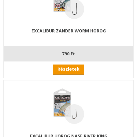
EXCALIBUR ZANDER WORM HOROG
790 Ft
Részletek
EXCALIBUR HOROG NASE RIVER KING