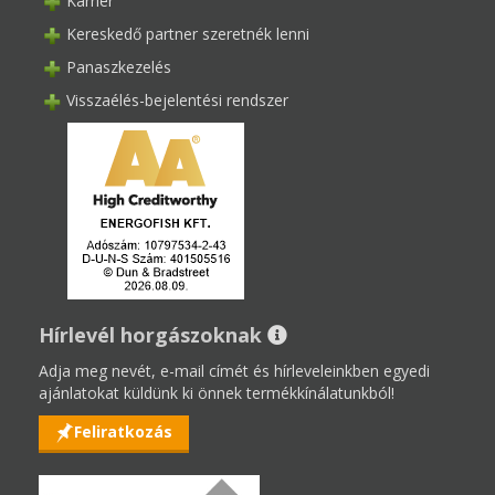
Karrier
Kereskedő partner szeretnék lenni
Panaszkezelés
Visszaélés-bejelentési rendszer
Hírlevél horgászoknak
Adja meg nevét, e-mail címét és hírleveleinkben egyedi
ajánlatokat küldünk ki önnek termékkínálatunkból!
Feliratkozás