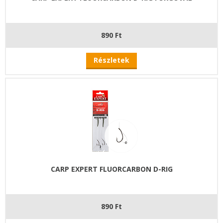
890 Ft
Részletek
CARP EXPERT FLUORCARBON D-RIG
890 Ft