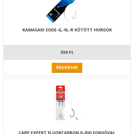
KAMASAKI SODE-G,-N,-R KÖTÖTT HORGOK
550 Ft
Részletek
CARP EXPERT FLUORCARBON D-RIG FORGÓVAL