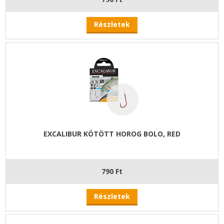
Részletek
EXCALIBUR KÖTÖTT HOROG BOLO, RED
790 Ft
Részletek