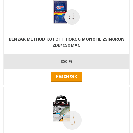
BENZAR METHOD KÖTÖTT HOROG MONOFIL ZSINÓRON
2DB/CSOMAG
850 Ft
Részletek