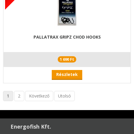
PALLATRAX GRIPZ CHOD HOOKS
1 690 Ft
Részletek
1
2
Következő
Utolsó
Energofish Kft.