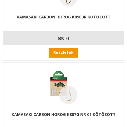
KAMASAKI CARBON HOROG K890BR KÖTÖZÖTT
690 Ft
Részletek
KAMASAKI CARBON HOROG K807G NR 01 KÖTÖZÖTT