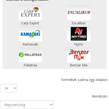
Carp Expert
Excalibur
Kamasaki
Nytro
Pallatrax
Benzar Mix
Termékek száma egy oldalon:
Rendezés: