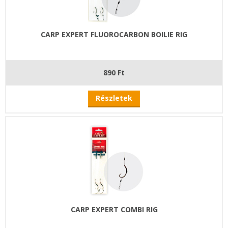
CARP EXPERT FLUOROCARBON BOILIE RIG
890 Ft
Részletek
CARP EXPERT COMBI RIG