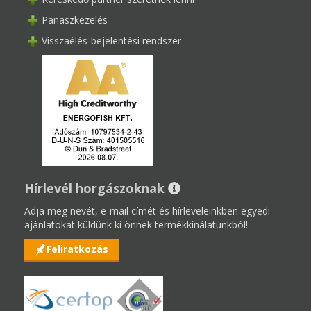
Panaszkezelés
Visszaélés-bejelentési rendszer
Hírlevél horgászoknak
Adja meg nevét, e-mail címét és hírleveleinkben egyedi
ajánlatokat küldünk ki önnek termékkínálatunkból!
Feliratkozás