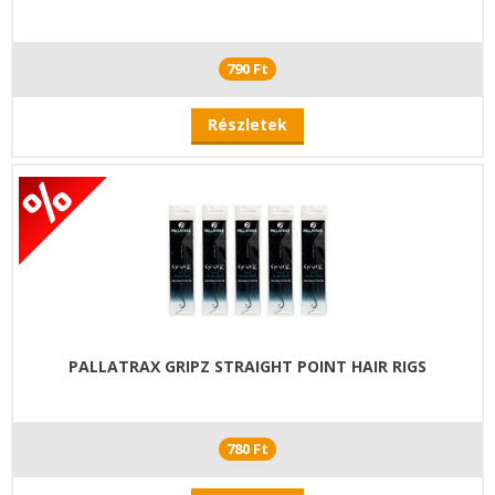
790 Ft
Részletek
PALLATRAX GRIPZ STRAIGHT POINT HAIR RIGS
780 Ft