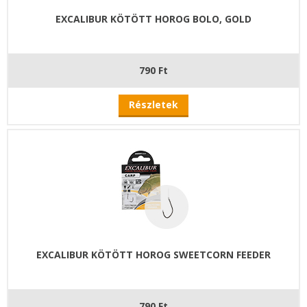
EXCALIBUR KÖTÖTT HOROG BOLO, GOLD
790 Ft
Részletek
EXCALIBUR KÖTÖTT HOROG SWEETCORN FEEDER
790 Ft