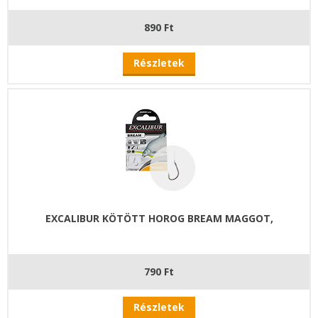
890 Ft
Részletek
EXCALIBUR KÖTÖTT HOROG BREAM MAGGOT,
790 Ft
Részletek