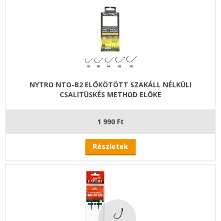
NYTRO NTO-B2 ELŐKÖTÖTT SZAKÁLL NÉLKÜLI
CSALITÜSKÉS METHOD ELŐKE
1 990 Ft
Részletek