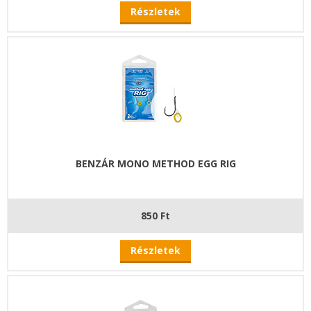
Részletek
BENZÁR MONO METHOD EGG RIG
850 Ft
Részletek