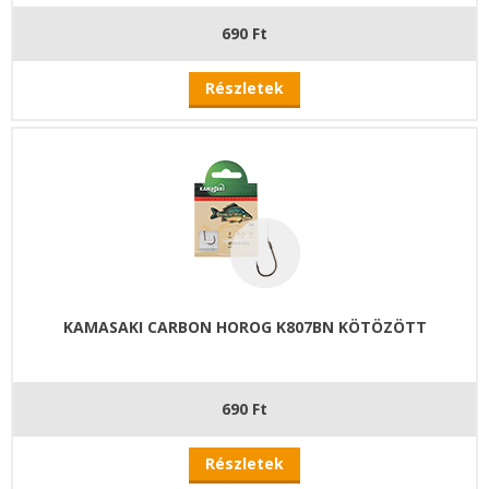
690 Ft
Részletek
KAMASAKI CARBON HOROG K807BN KÖTÖZÖTT
690 Ft
Részletek