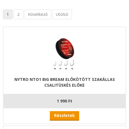
1
2
Következő
Utolsó
NYTRO NTO1 BIG BREAM ELŐKÖTÖTT SZAKÁLLAS
CSALITÜSKÉS ELŐKE
1 990 Ft
Részletek