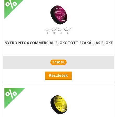
NYTRO NTO4 COMMERCIAL ELŐKÖTÖTT SZAKÁLLAS ELŐKE
1 190 Ft
Részletek