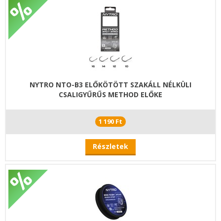
NYTRO NTO-B3 ELŐKÖTÖTT SZAKÁLL NÉLKÜLI
CSALIGYŰRŰS METHOD ELŐKE
1 190 Ft
Részletek