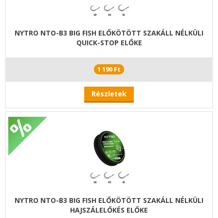
NYTRO NTO-B3 BIG FISH ELŐKÖTÖTT SZAKÁLL NÉLKÜLI
QUICK-STOP ELŐKE
1 190 Ft
Részletek
NYTRO NTO-B3 BIG FISH ELŐKÖTÖTT SZAKÁLL NÉLKÜLI
HAJSZÁLELŐKÉS ELŐKE