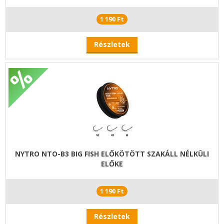
1 190 Ft
Részletek
NYTRO NTO-B3 BIG FISH ELŐKÖTÖTT SZAKÁLL NÉLKÜLI
ELŐKE
1 190 Ft
Részletek