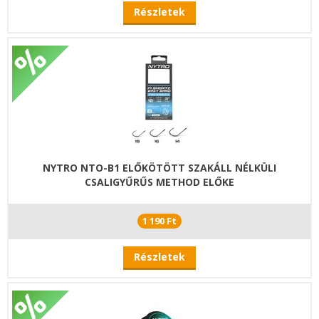
Részletek
NYTRO NTO-B1 ELŐKÖTÖTT SZAKÁLL NÉLKÜLI
CSALIGYŰRŰS METHOD ELŐKE
1 190 Ft
Részletek