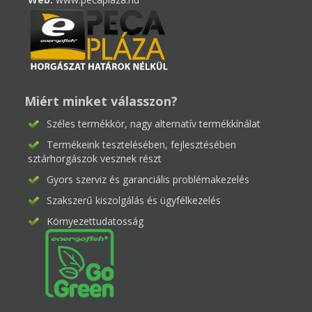
Miért minket válasszon?
Széles termékkör, nagy alternatív termékkínálat
Termékeink tesztelésében, fejlesztésében
sztárhorgászok vesznek részt
Gyors szerviz és garanciális problémakezelés
Szakszerű kiszolgálás és ügyfélkezelés
Környezettudatosság