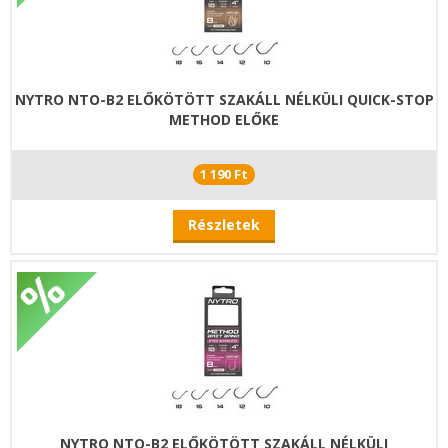
NYTRO NTO-B2 ELŐKÖTÖTT SZAKÁLL NÉLKÜLI QUICK-STOP
METHOD ELŐKE
1 190 Ft
Részletek
NYTRO NTO-B2 ELŐKÖTÖTT SZAKÁLL NÉLKÜLI