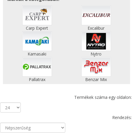
Carp Expert
Excalibur
Kamasaki
Nytro
Pallatrax
Benzar Mix
Termékek száma egy oldalon:
Rendezés: