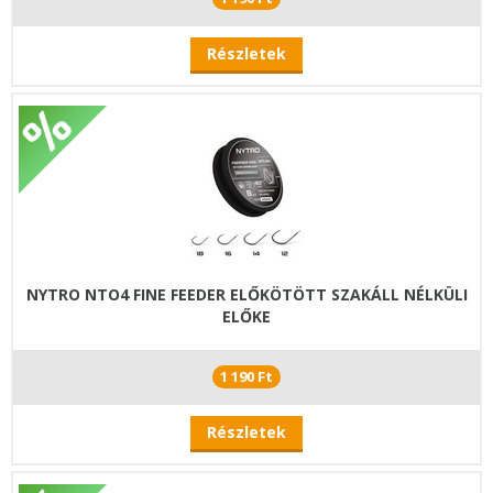
Részletek
NYTRO NTO4 FINE FEEDER ELŐKÖTÖTT SZAKÁLL NÉLKÜLI
ELŐKE
1 190 Ft
Részletek