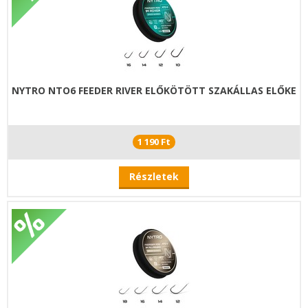
NYTRO NTO6 FEEDER RIVER ELŐKÖTÖTT SZAKÁLLAS ELŐKE
1 190 Ft
Részletek