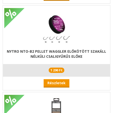
NYTRO NTO-B2 PELLET WAGGLER ELŐKÖTÖTT SZAKÁLL
NÉLKÜLI CSALIGYŰRŰS ELŐKE
1 290 Ft
Részletek