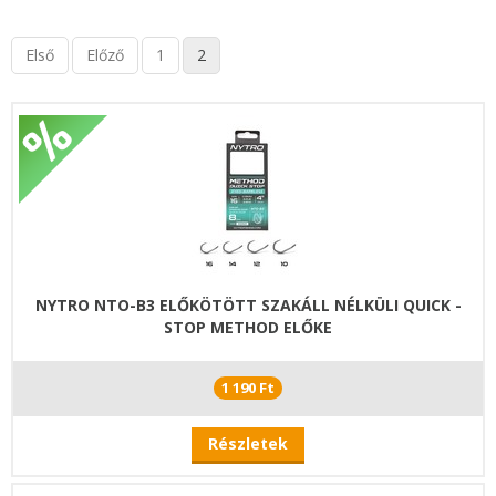
Első
Előző
1
2
NYTRO NTO-B3 ELŐKÖTÖTT SZAKÁLL NÉLKÜLI QUICK -
STOP METHOD ELŐKE
1 190 Ft
Részletek