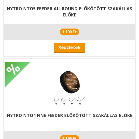
NYTRO NTO5 FEEDER ALLROUND ELŐKÖTÖTT SZAKÁLLAS
ELŐKE
1 190 Ft
Részletek
NYTRO NTO4 FINE FEEDER ELŐKÖTÖTT SZAKÁLLAS ELŐKE
1 190 Ft