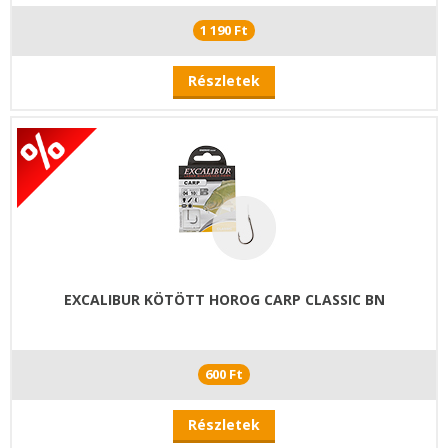
1 190 Ft
Részletek
EXCALIBUR KÖTÖTT HOROG CARP CLASSIC BN
600 Ft
Részletek