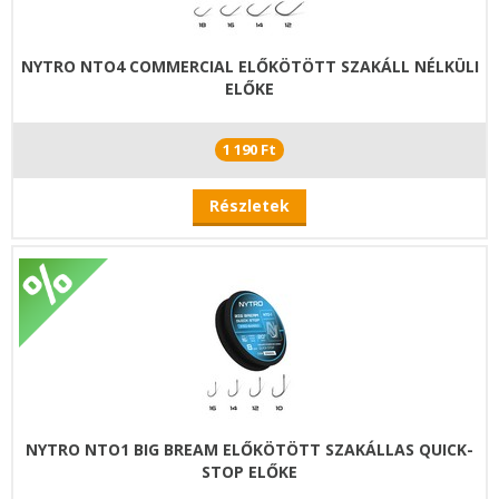
NYTRO NTO4 COMMERCIAL ELŐKÖTÖTT SZAKÁLL NÉLKÜLI
ELŐKE
1 190 Ft
Részletek
NYTRO NTO1 BIG BREAM ELŐKÖTÖTT SZAKÁLLAS QUICK-
STOP ELŐKE