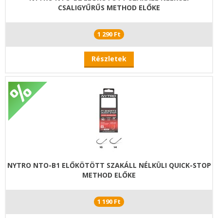
CSALIGYŰRŰS METHOD ELŐKE
1 290 Ft
Részletek
NYTRO NTO-B1 ELŐKÖTÖTT SZAKÁLL NÉLKÜLI QUICK-STOP
METHOD ELŐKE
1 190 Ft