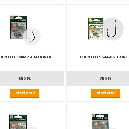
ARUTO 380MZ-BN HOROG
MARUTO 9644-BN HOR
550 Ft
750 Ft
Részletek
Részletek