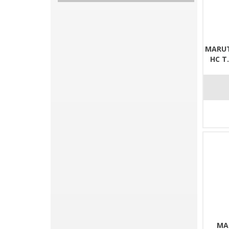
MARUT
HC T
MA