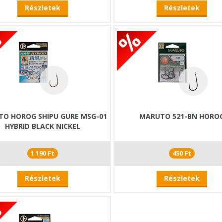
Részletek
Részletek
O HOROG SHIPU GURE MSG-01
MARUTO 521-BN HORO
HYBRID BLACK NICKEL
1 190 Ft
450 Ft
Részletek
Részletek