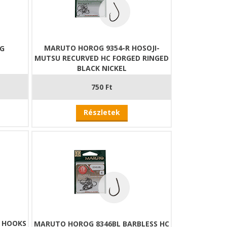
MARUTO HOROG 9354-R HOSOJI-
OG
MUTSU RECURVED HC FORGED RINGED
BLACK NICKEL
750 Ft
Részletek
 HOOKS
MARUTO HOROG 8346BL BARBLESS HC