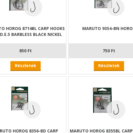
O HOROG 8714BL CARP HOOKS
MARUTO 9354-BN HOR
.D.E.5 BARBLESS BLACK NICKEL
850 Ft
750 Ft
Részletek
Részletek
RUTO HOROG 8356-BD CARP
MARUTO HOROG 8355BL CARP