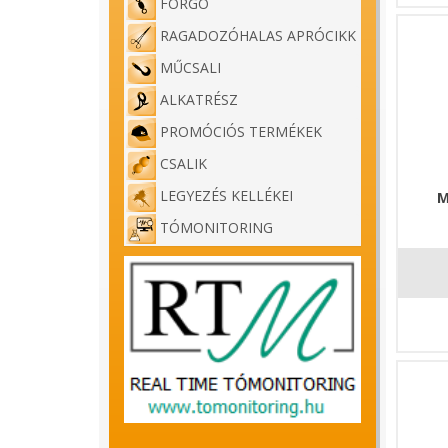
FORGÓ
RAGADOZÓHALAS APRÓCIKK
MŰCSALI
ALKATRÉSZ
PROMÓCIÓS TERMÉKEK
CSALIK
LEGYEZÉS KELLÉKEI
M
TÓMONITORING