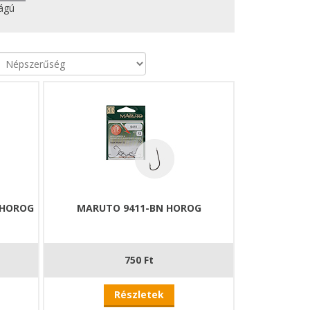
ágú
 HOROG
MARUTO 9411-BN HOROG
750 Ft
Részletek