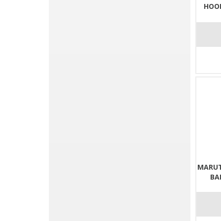
HOOK
MARUT
BA