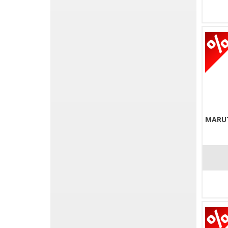
MARUT