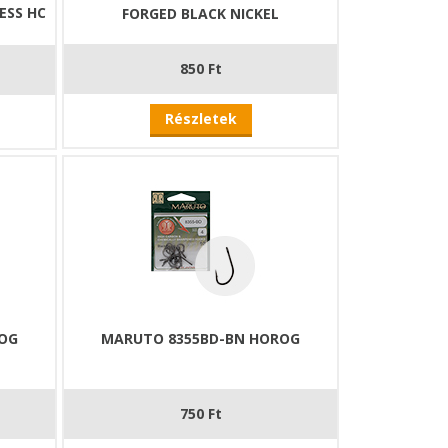
ESS HC
FORGED BLACK NICKEL
850 Ft
Részletek
OG
MARUTO 8355BD-BN HOROG
750 Ft