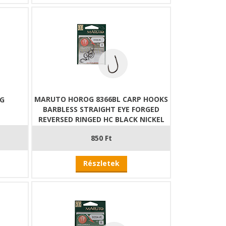
MARUTO HOROG 8366BL CARP HOOKS
OG
BARBLESS STRAIGHT EYE FORGED
REVERSED RINGED HC BLACK NICKEL
850 Ft
Részletek