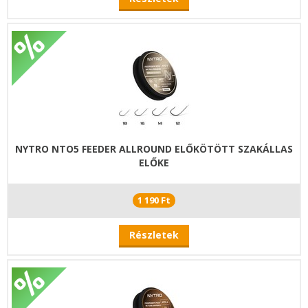
NYTRO NTO5 FEEDER ALLROUND ELŐKÖTÖTT SZAKÁLLAS
ELŐKE
1 190 Ft
Részletek