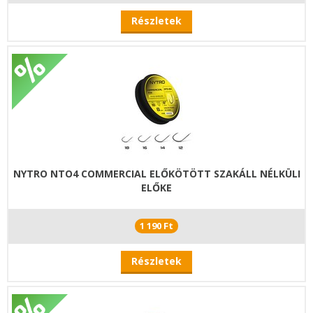
Részletek
NYTRO NTO4 COMMERCIAL ELŐKÖTÖTT SZAKÁLL NÉLKÜLI
ELŐKE
1 190 Ft
Részletek