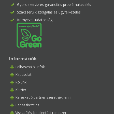
Gyors szerviz és garanciális problémakezelés
Szakszerű kiszolgálás és ügyfélkezelés
Környezettudatosság
Információk
Felhasználói infók
Kapcsolat
Rólunk
Karrier
Kereskedő partner szeretnék lenni
Panaszkezelés
Visszaélés-bejelentési rendszer