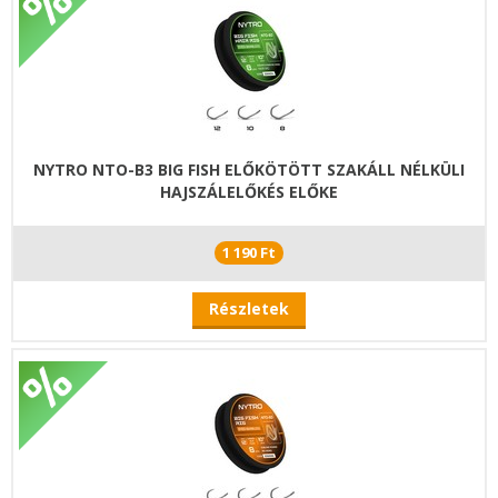
NYTRO NTO-B3 BIG FISH ELŐKÖTÖTT SZAKÁLL NÉLKÜLI
HAJSZÁLELŐKÉS ELŐKE
1 190 Ft
Részletek