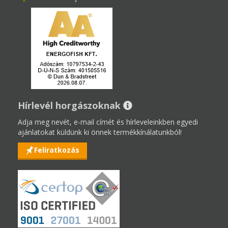
Hírlevél horgászoknak
Adja meg nevét, e-mail címét és hírleveleinkben egyedi
ajánlatokat küldünk ki önnek termékkínálatunkból!
Feliratkozás