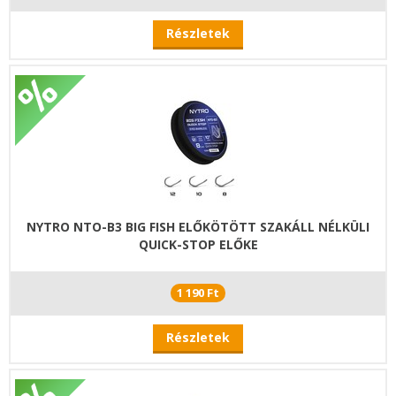
Részletek
NYTRO NTO-B3 BIG FISH ELŐKÖTÖTT SZAKÁLL NÉLKÜLI
QUICK-STOP ELŐKE
1 190 Ft
Részletek