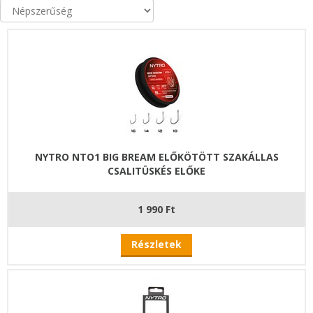
NYTRO NTO1 BIG BREAM ELŐKÖTÖTT SZAKÁLLAS
CSALITÜSKÉS ELŐKE
1 990 Ft
Részletek