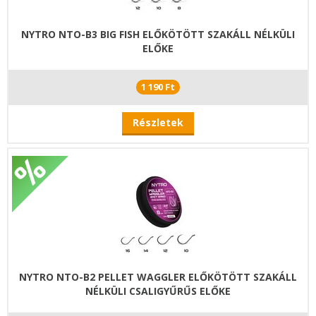
NYTRO NTO-B3 BIG FISH ELŐKÖTÖTT SZAKÁLL NÉLKÜLI
ELŐKE
1 190 Ft
Részletek
NYTRO NTO-B2 PELLET WAGGLER ELŐKÖTÖTT SZAKÁLL
NÉLKÜLI CSALIGYŰRŰS ELŐKE