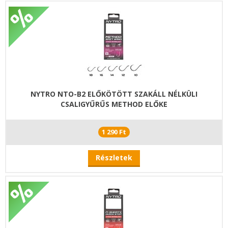
NYTRO NTO-B2 ELŐKÖTÖTT SZAKÁLL NÉLKÜLI
CSALIGYŰRŰS METHOD ELŐKE
1 290 Ft
Részletek