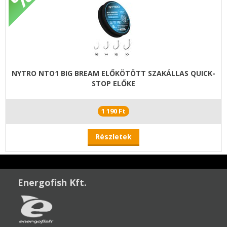
NYTRO NTO1 BIG BREAM ELŐKÖTÖTT SZAKÁLLAS QUICK-
STOP ELŐKE
1 190 Ft
Részletek
Energofish Kft.