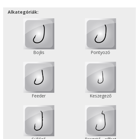
Alkategóriák:
Bojlis
Pontyozó
Feeder
Keszegező