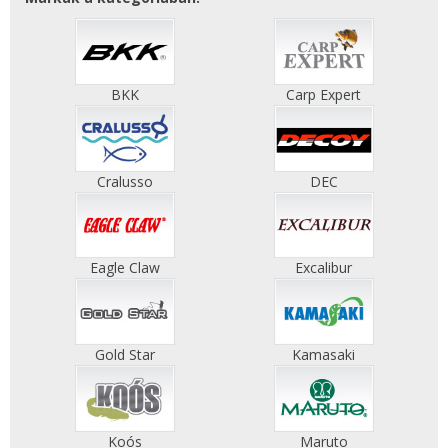
BKK
Carp Expert
Cralusso
DEC
Eagle Claw
Excalibur
Gold Star
Kamasaki
Koós
Maruto