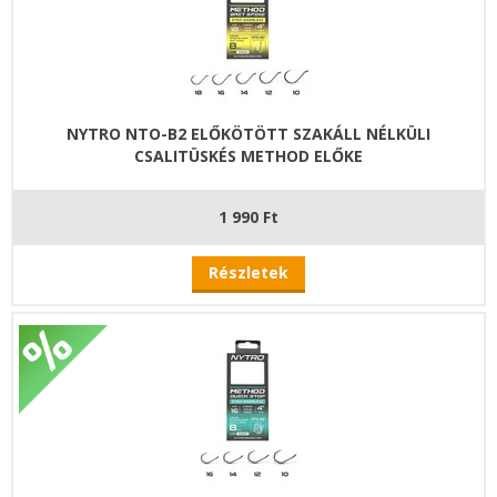
NYTRO NTO-B2 ELŐKÖTÖTT SZAKÁLL NÉLKÜLI
CSALITÜSKÉS METHOD ELŐKE
1 990 Ft
Részletek