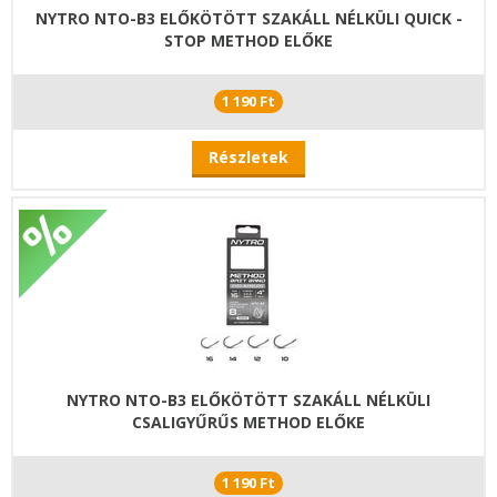
NYTRO NTO-B3 ELŐKÖTÖTT SZAKÁLL NÉLKÜLI QUICK -
STOP METHOD ELŐKE
1 190 Ft
Részletek
NYTRO NTO-B3 ELŐKÖTÖTT SZAKÁLL NÉLKÜLI
CSALIGYŰRŰS METHOD ELŐKE
1 190 Ft