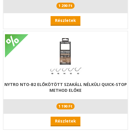
1 290 Ft
Részletek
NYTRO NTO-B2 ELŐKÖTÖTT SZAKÁLL NÉLKÜLI QUICK-STOP
METHOD ELŐKE
1 190 Ft
Részletek