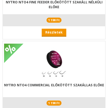
NYTRO NTO4 FINE FEEDER ELŐKÖTÖTT SZAKÁLL NÉLKÜLI
ELŐKE
1 190 Ft
Részletek
NYTRO NTO4 COMMERCIAL ELŐKÖTÖTT SZAKÁLLAS ELŐKE
1 190 Ft