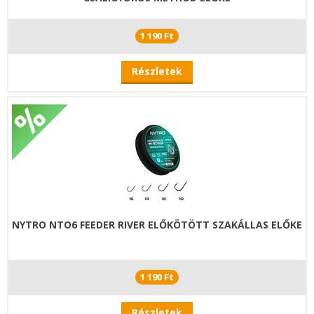
1 190 Ft
Részletek
NYTRO NTO6 FEEDER RIVER ELŐKÖTÖTT SZAKÁLLAS ELŐKE
1 190 Ft
Részletek