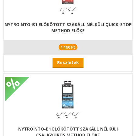
NYTRO NTO-B1 ELŐKÖTÖTT SZAKÁLL NÉLKÜLI QUICK-STOP
METHOD ELŐKE
1 190 Ft
Részletek
NYTRO NTO-B1 ELŐKÖTÖTT SZAKÁLL NÉLKÜLI
CSALIGYŰRŰS METHOD ELŐKE