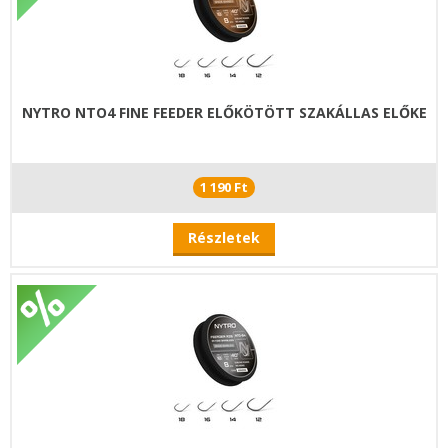
NYTRO NTO4 FINE FEEDER ELŐKÖTÖTT SZAKÁLLAS ELŐKE
1 190 Ft
Részletek