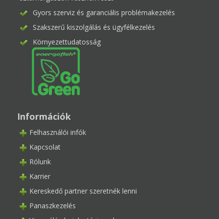
Gyors szerviz és garanciális problémakezelés
Szakszerű kiszolgálás és ügyfélkezelés
Környezettudatosság
Információk
Felhasználói infók
Kapcsolat
Rólunk
Karrier
Kereskedő partner szeretnék lenni
Panaszkezelés