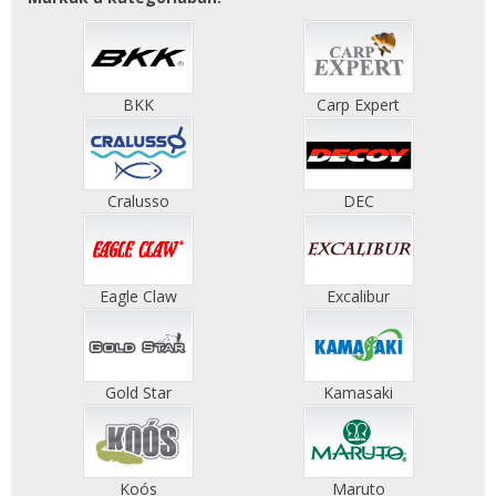
BKK
Carp Expert
Cralusso
DEC
Eagle Claw
Excalibur
Gold Star
Kamasaki
Koós
Maruto