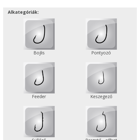
Alkategóriák:
Bojlis
Pontyozó
Feeder
Keszegező