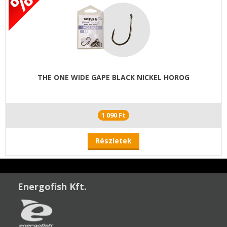
THE ONE WIDE GAPE BLACK NICKEL HOROG
1 090 Ft
Részletek
Energofish Kft.