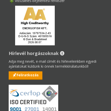
Visszaélés-bejelentési rendszer
Hírlevél horgászoknak
Adja meg nevét, e-mail címét és hírleveleinkben egyedi
ajánlatokat küldünk ki önnek termékkínálatunkból!
Feliratkozás