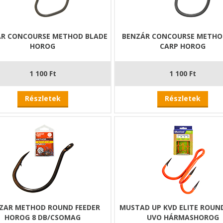
ÁR CONCOURSE METHOD BLADE
BENZÁR CONCOURSE METHO
HOROG
CARP HOROG
1 100 Ft
1 100 Ft
Részletek
Részletek
ZAR METHOD ROUND FEEDER
MUSTAD UP KVD ELITE ROUN
HOROG 8 DB/CSOMAG
UVO HÁRMASHOROG