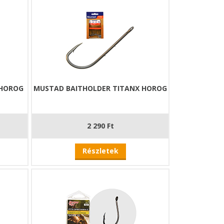
 HOROG
MUSTAD BAITHOLDER TITANX HOROG
2 290 Ft
Részletek