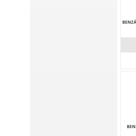
BENZ
BEN