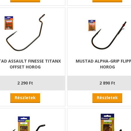
AD ASSAULT FINESSE TITANX
MUSTAD ALPHA-GRIP FLIP
OFFSET HOROG
HOROG
2 290 Ft
2 890 Ft
Részletek
Részletek