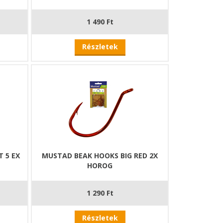
1 490 Ft
Részletek
 5 EX
MUSTAD BEAK HOOKS BIG RED 2X
HOROG
1 290 Ft
Részletek