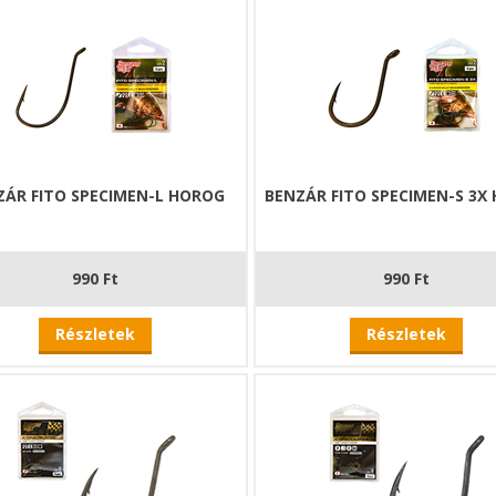
ZÁR FITO SPECIMEN-L HOROG
BENZÁR FITO SPECIMEN-S 3X
990 Ft
990 Ft
Részletek
Részletek