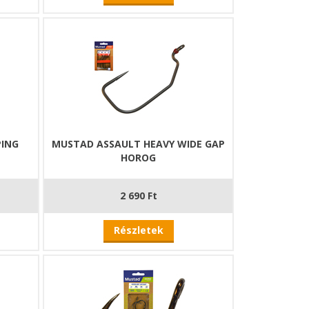
PING
MUSTAD ASSAULT HEAVY WIDE GAP
HOROG
2 690 Ft
Részletek