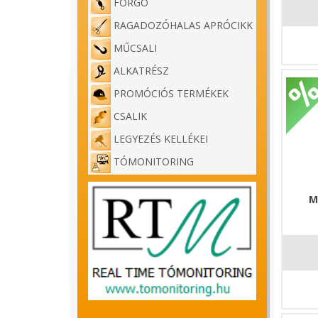
FORGÓ
RAGADOZÓHALAS APRÓCIKK
MŰCSALI
ALKATRÉSZ
PROMÓCIÓS TERMÉKEK
CSALIK
LEGYEZÉS KELLÉKEI
TÓMONITORING
M