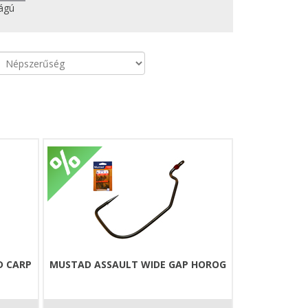
ágú
D CARP
MUSTAD ASSAULT WIDE GAP HOROG