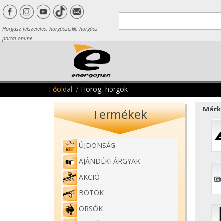
Horgász felszerelés, horgászcikk, horgász
portál online
Főoldal
Horog, horgok
Márk
Termékek
ÚJDONSÁG
AJÁNDÉKTÁRGYAK
AKCIÓ
BOTOK
ORSÓK