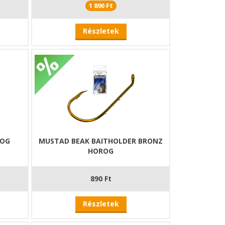
1 890 Ft
Részletek
ROG
MUSTAD BEAK BAITHOLDER BRONZ
HOROG
890 Ft
Részletek