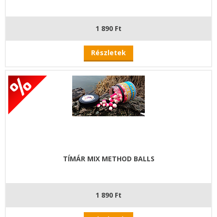
1 890 Ft
Részletek
TÍMÁR MIX METHOD BALLS
1 890 Ft