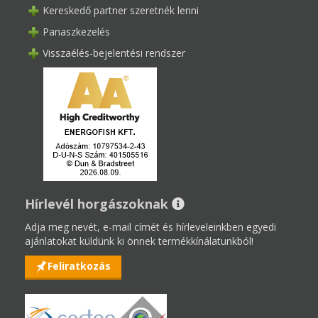
Kereskedő partner szeretnék lenni
Panaszkezelés
Visszaélés-bejelentési rendszer
Hírlevél horgászoknak
Adja meg nevét, e-mail címét és hírleveleinkben egyedi
ajánlatokat küldünk ki önnek termékkínálatunkból!
Feliratkozás