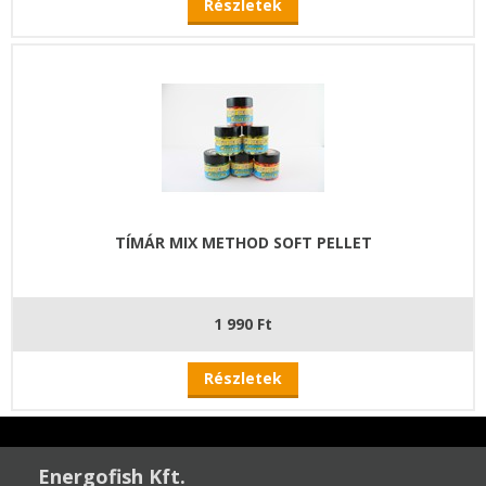
Részletek
TÍMÁR MIX METHOD SOFT PELLET
1 990 Ft
Részletek
Energofish Kft.