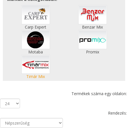
Carp Expert
Benzar Mix
Motaba
Promix
Timár Mix
Termékek száma egy oldalon:
Rendezés: