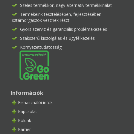
Széles termékkör, nagy alternatív termékkínálat
Termékeink tesztelésében, fejlesztésében
sztárhorgászok vesznek részt
Gyors szerviz és garanciális problémakezelés
Szakszerű kiszolgálás és ügyfélkezelés
Környezettudatosság
Információk
Felhasználói infók
Kapcsolat
Rólunk
Karrier