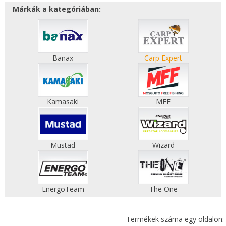
Márkák a kategóriában:
Banax
Carp Expert
Kamasaki
MFF
Mustad
Wizard
EnergoTeam
The One
Termékek száma egy oldalon: