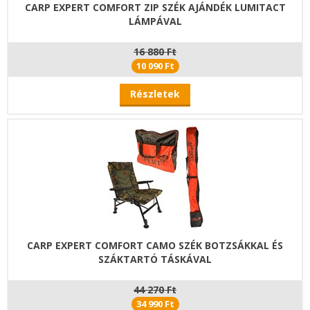
CARP EXPERT COMFORT ZIP SZÉK AJÁNDÉK LUMITACT
LÁMPÁVAL
16 880 Ft
10 090 Ft
Részletek
CARP EXPERT COMFORT CAMO SZÉK BOTZSÁKKAL ÉS
SZÁKTARTÓ TÁSKÁVAL
44 270 Ft
34 990 Ft