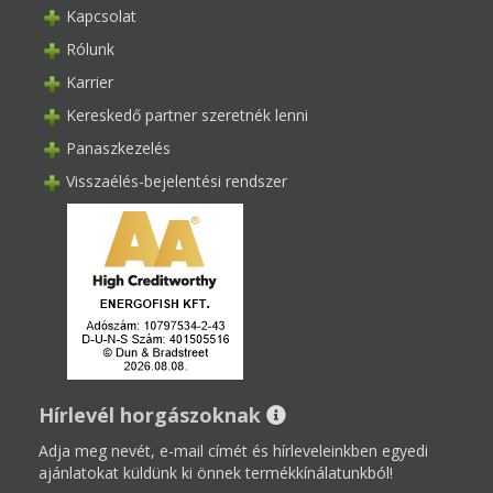
Kapcsolat
Rólunk
Karrier
Kereskedő partner szeretnék lenni
Panaszkezelés
Visszaélés-bejelentési rendszer
Hírlevél horgászoknak
Adja meg nevét, e-mail címét és hírleveleinkben egyedi
ajánlatokat küldünk ki önnek termékkínálatunkból!