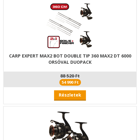
CARP EXPERT MAX2 BOT DOUBLE TIP 360 MAX2 DT 6000
ORSÓVAL DUOPACK
88 520 Ft
54 990 Ft
Részletek