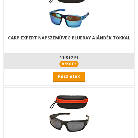
CARP EXPERT NAPSZEMÜVEG BLUERAY AJÁNDÉK TOKKAL
11 317 Ft
8 990 Ft
Részletek