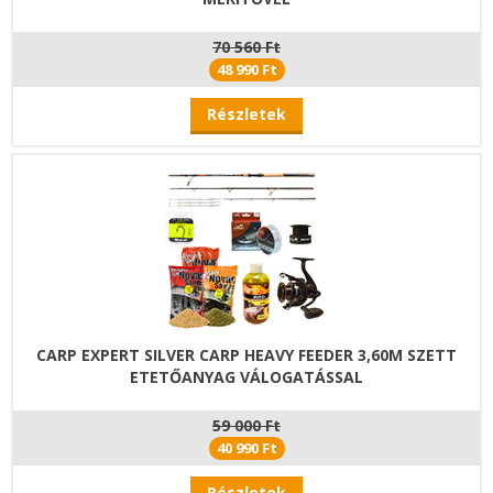
70 560 Ft
48 990 Ft
Részletek
CARP EXPERT SILVER CARP HEAVY FEEDER 3,60M SZETT
ETETŐANYAG VÁLOGATÁSSAL
59 000 Ft
40 990 Ft
Részletek