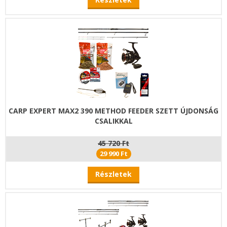
CARP EXPERT MAX2 390 METHOD FEEDER SZETT ÚJDONSÁG
CSALIKKAL
45 720 Ft
29 990 Ft
Részletek