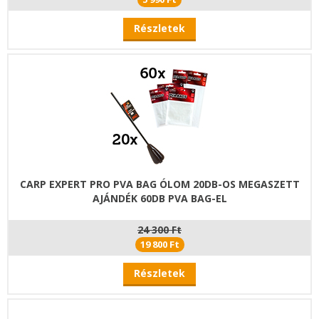
Részletek
CARP EXPERT PRO PVA BAG ÓLOM 20DB-OS MEGASZETT
AJÁNDÉK 60DB PVA BAG-EL
24 300 Ft
19 800 Ft
Részletek