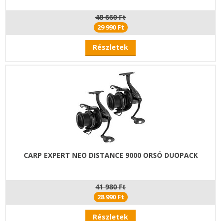
48 660 Ft
29 990 Ft
Részletek
CARP EXPERT NEO DISTANCE 9000 ORSÓ DUOPACK
41 980 Ft
28 990 Ft
Részletek