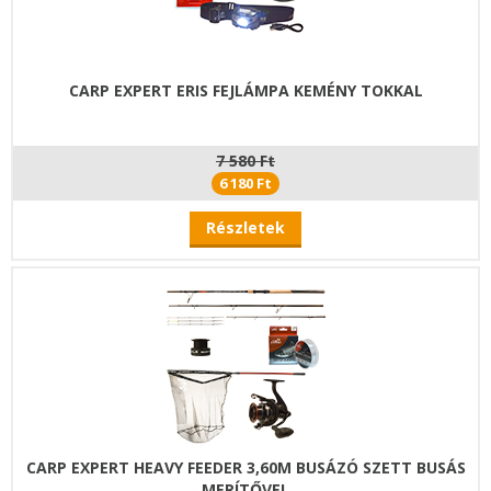
CARP EXPERT ERIS FEJLÁMPA KEMÉNY TOKKAL
7 580 Ft
6 180 Ft
Részletek
CARP EXPERT HEAVY FEEDER 3,60M BUSÁZÓ SZETT BUSÁS
MERÍTŐVEL