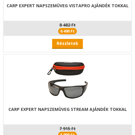
CARP EXPERT NAPSZEMÜVEG VISTAPRO AJÁNDÉK TOKKAL
8 482 Ft
6 490 Ft
Részletek
CARP EXPERT NAPSZEMÜVEG STREAM AJÁNDÉK TOKKAL
7 915 Ft
5 990 Ft