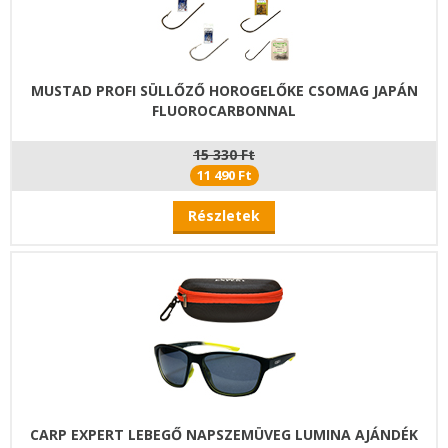
MUSTAD PROFI SÜLLŐZŐ HOROGELŐKE CSOMAG JAPÁN
FLUOROCARBONNAL
15 330 Ft
11 490 Ft
Részletek
CARP EXPERT LEBEGŐ NAPSZEMÜVEG LUMINA AJÁNDÉK