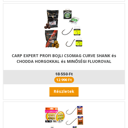
CARP EXPERT PROFI BOJLI CSOMAG CURVE SHANK és
CHODDA HORGOKKAL és MINŐSÉGI FLUOROVAL
18 550 Ft
12 990 Ft
Részletek