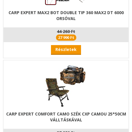
CARP EXPERT MAX2 BOT DOUBLE TIP 360 MAX2 DT 6000
ORSÓVAL
44 260 Ft
27 990 Ft
Részletek
CARP EXPERT COMFORT CAMO SZÉK CXP CAMOU 25*50CM
VÁLLTÁSKÁVAL