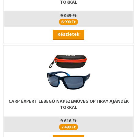
TOKKAL
9 049 Ft
6 990 Ft
Részletek
CARP EXPERT LEBEGŐ NAPSZEMÜVEG OPTIRAY AJÁNDÉK
TOKKAL
9 616 Ft
7 490 Ft