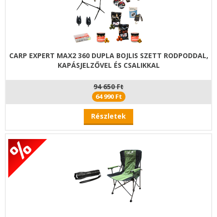
CARP EXPERT MAX2 360 DUPLA BOJLIS SZETT RODPODDAL,
KAPÁSJELZŐVEL ÉS CSALIKKAL
94 650 Ft
64 990 Ft
Részletek