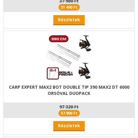
37 980 Ft
31 490 Ft
Részletek
CARP EXPERT MAX2 BOT DOUBLE TIP 390 MAX2 DT 6000
ORSÓVAL DUOPACK
97 320 Ft
57 990 Ft
Részletek