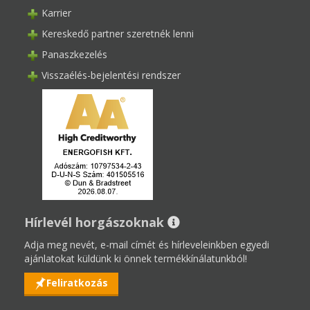
Karrier
Kereskedő partner szeretnék lenni
Panaszkezelés
Visszaélés-bejelentési rendszer
Hírlevél horgászoknak
Adja meg nevét, e-mail címét és hírleveleinkben egyedi
ajánlatokat küldünk ki önnek termékkínálatunkból!
Feliratkozás