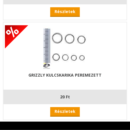
Részletek
GRIZZLY KULCSKARIKA PEREMEZETT
20 Ft
Részletek