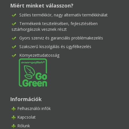
Miért minket válasszon?
Széles termékkör, nagy alternatív termékkínálat
Termékeink tesztelésében, fejlesztésében
sztárhorgászok vesznek részt
Gyors szerviz és garanciális problémakezelés
Szakszerű kiszolgálás és ügyfélkezelés
Környezettudatosság
Információk
Felhasználói infók
Kapcsolat
Rólunk