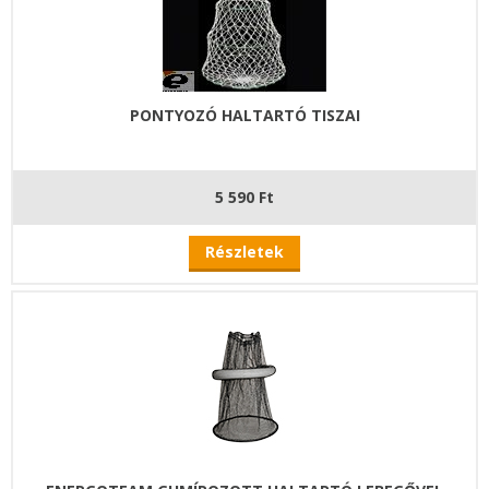
PONTYOZÓ HALTARTÓ TISZAI
5 590 Ft
Részletek