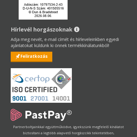
Hírlevél horgászoknak
Adja meg nevét, e-mail címét és hírleveleinkben egyedi
ajánlatokat küldünk ki önnek termékkínálatunkból!
Feliratkozás
Partnerboltjainkkal együttműködve, igyekszünk megfelelő kínálatot
biztosítani a legtöbb alapvető horgászcikk tekintetében,