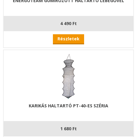
ENERGOTEAM GUMÍROZOTT HALTARTÓ LEBEGŐVEL
4 490 Ft
Részletek
KARIKÁS HALTARTÓ PT-40-ES SZÉRIA
1 680 Ft