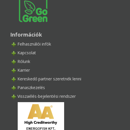
Információk
Felhasználói infók
Kapcsolat
Rólunk
Karrier
Kereskedő partner szeretnék lenni
Panaszkezelés
Visszaélés-bejelentési rendszer