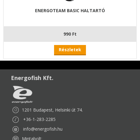
ENERGOTEAM BASIC HALTARTÓ
990 Ft
Részletek
Energofish Kft.
1201 Budapest, Helsinki út 74.
+36-1-283-2285
info@energofish.hu
Mintabolt: