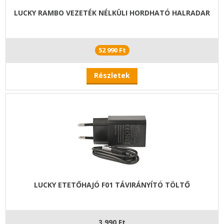
LUCKY RAMBO VEZETÉK NÉLKÜLI HORDHATÓ HALRADAR
52 990 Ft
Részletek
LUCKY ETETŐHAJÓ F01 TÁVIRÁNYÍTÓ TÖLTŐ
3 990 Ft