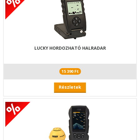
LUCKY HORDOZHATÓ HALRADAR
15 390 Ft
Részletek