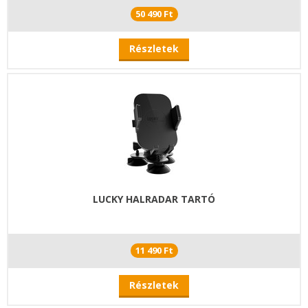
50 490 Ft
Részletek
LUCKY HALRADAR TARTÓ
11 490 Ft
Részletek