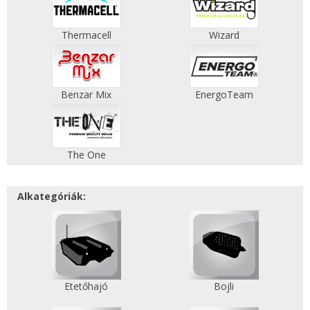
Thermacell
Wizard
Benzar Mix
EnergoTeam
The One
Alkategóriák:
Etetőhajó
Bojli