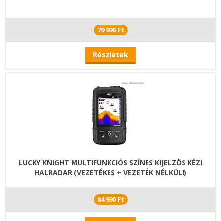
79 990 Ft
Részletek
LUCKY KNIGHT MULTIFUNKCIÓS SZÍNES KIJELZŐS KÉZI
HALRADAR (VEZETÉKES + VEZETÉK NÉLKÜLI)
84 990 Ft