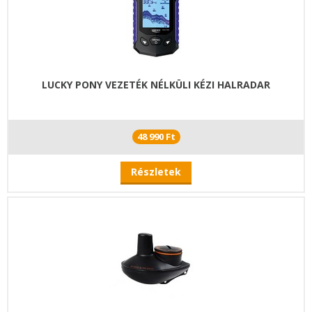
LUCKY PONY VEZETÉK NÉLKÜLI KÉZI HALRADAR
48 990 Ft
Részletek