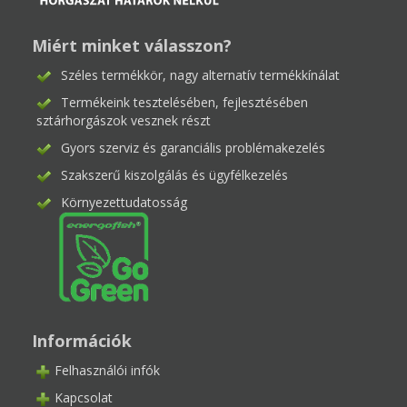
Miért minket válasszon?
Széles termékkör, nagy alternatív termékkínálat
Termékeink tesztelésében, fejlesztésében
sztárhorgászok vesznek részt
Gyors szerviz és garanciális problémakezelés
Szakszerű kiszolgálás és ügyfélkezelés
Környezettudatosság
Információk
Felhasználói infók
Kapcsolat