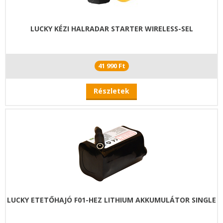
LUCKY KÉZI HALRADAR STARTER WIRELESS-SEL
41 990 Ft
Részletek
LUCKY ETETŐHAJÓ F01-HEZ LITHIUM AKKUMULÁTOR SINGLE