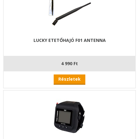
LUCKY ETETŐHAJÓ F01 ANTENNA
4 990 Ft
Részletek