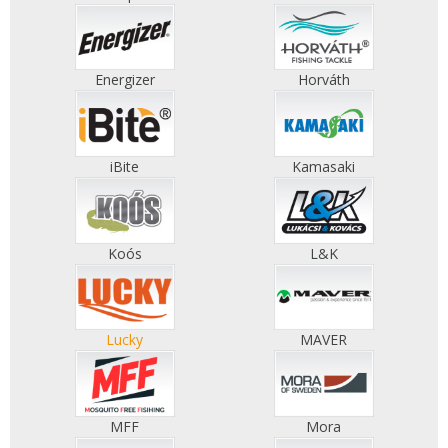
Energizer
Horváth
iBite
Kamasaki
Koós
L&K
Lucky
MAVER
MFF
Mora