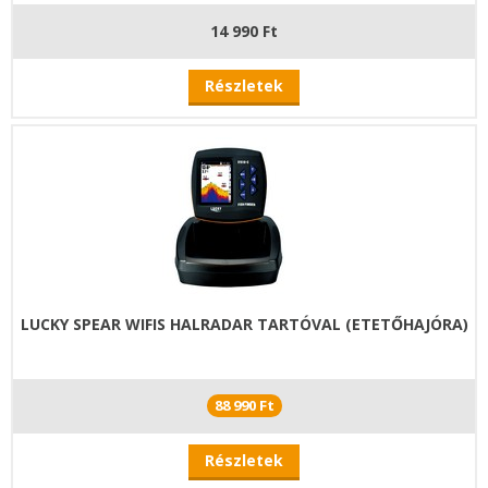
14 990 Ft
Részletek
LUCKY SPEAR WIFIS HALRADAR TARTÓVAL (ETETŐHAJÓRA)
88 990 Ft
Részletek