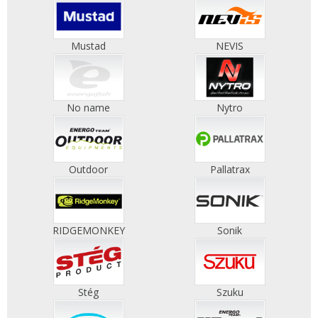
Mustad
NEVIS
No name
Nytro
Outdoor
Pallatrax
RIDGEMONKEY
Sonik
Stég
Szuku