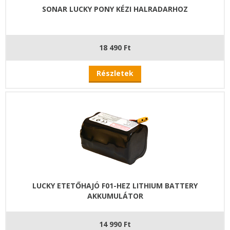
SONAR LUCKY PONY KÉZI HALRADARHOZ
18 490 Ft
Részletek
LUCKY ETETŐHAJÓ F01-HEZ LITHIUM BATTERY
AKKUMULÁTOR
14 990 Ft