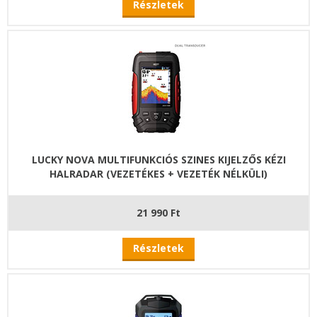
Részletek
LUCKY NOVA MULTIFUNKCIÓS SZINES KIJELZŐS KÉZI
HALRADAR (VEZETÉKES + VEZETÉK NÉLKÜLI)
21 990 Ft
Részletek