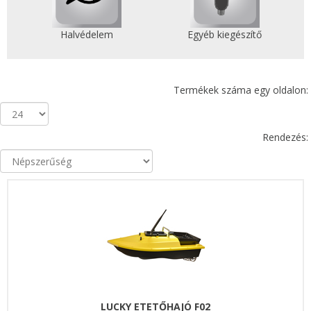
Halvédelem
Egyéb kiegészítő
Termékek száma egy oldalon:
Rendezés:
LUCKY ETETŐHAJÓ F02