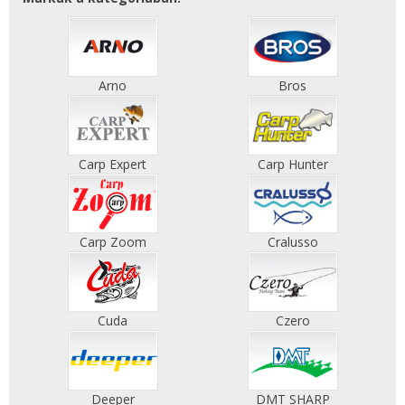
Arno
Bros
Carp Expert
Carp Hunter
Carp Zoom
Cralusso
Cuda
Czero
Deeper
DMT SHARP