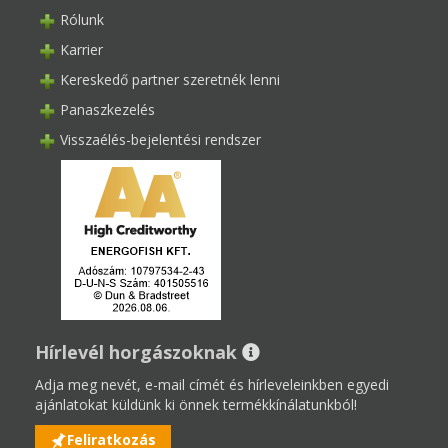
Rólunk
Karrier
Kereskedő partner szeretnék lenni
Panaszkezelés
Visszaélés-bejelentési rendszer
Hírlevél horgászoknak
Adja meg nevét, e-mail címét és hírleveleinkben egyedi
ajánlatokat küldünk ki önnek termékkínálatunkból!
Feliratkozás