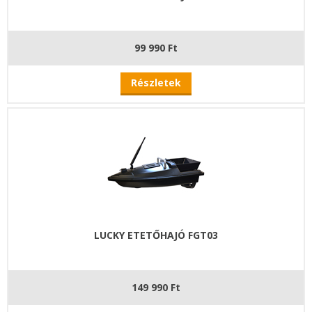
99 990 Ft
Részletek
LUCKY ETETŐHAJÓ FGT03
149 990 Ft