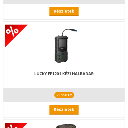
Részletek
LUCKY FF1201 KÉZI HALRADAR
25 590 Ft
Részletek