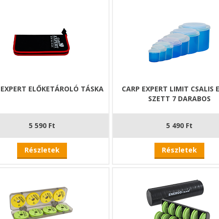
 EXPERT ELŐKETÁROLÓ TÁSKA
CARP EXPERT LIMIT CSALIS 
SZETT 7 DARABOS
5 590 Ft
5 490 Ft
Részletek
Részletek