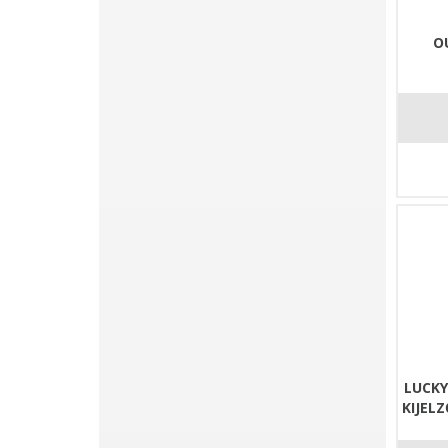
O
LUCKY
KIJEL