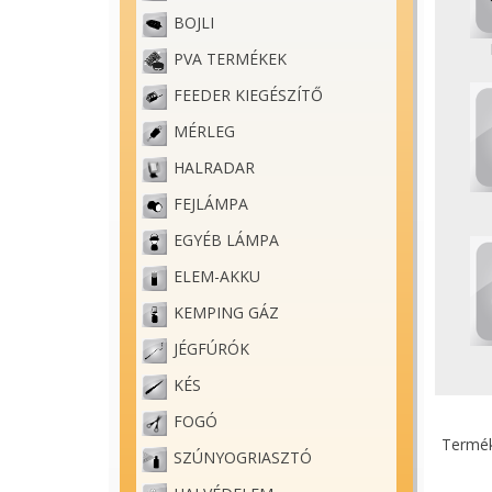
BOJLI
PVA TERMÉKEK
FEEDER KIEGÉSZÍTŐ
MÉRLEG
HALRADAR
FEJLÁMPA
EGYÉB LÁMPA
ELEM-AKKU
KEMPING GÁZ
JÉGFÚRÓK
KÉS
FOGÓ
Termék
SZÚNYOGRIASZTÓ