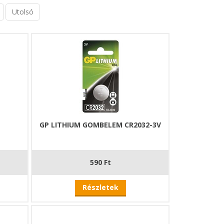
Utolsó
GP LITHIUM GOMBELEM CR2032-3V
590 Ft
Részletek