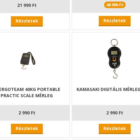
48 990 Ft
21 990 Ft
Részletek
Részletek
ERGOTEAM 40KG PORTABLE
KAMASAKI DIGITÁLIS MÉRLE
PRACTIC SCALE MÉRLEG
2 990 Ft
2 990 Ft
Részletek
Részletek