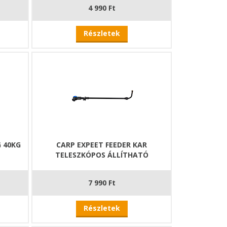
4 990 Ft
Részletek
G 40KG
CARP EXPEET FEEDER KAR
TELESZKÓPOS ÁLLÍTHATÓ
7 990 Ft
Részletek