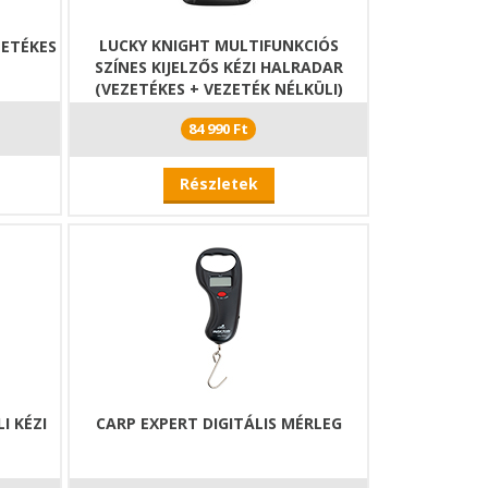
LUCKY KNIGHT MULTIFUNKCIÓS
ZETÉKES
SZÍNES KIJELZŐS KÉZI HALRADAR
(VEZETÉKES + VEZETÉK NÉLKÜLI)
84 990 Ft
Részletek
I KÉZI
CARP EXPERT DIGITÁLIS MÉRLEG