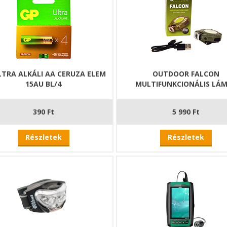
LTRA ALKÁLI AA CERUZA ELEM
OUTDOOR FALCON
15AU BL/4
MULTIFUNKCIONÁLIS LÁ
390 Ft
5 990 Ft
Részletek
Részletek