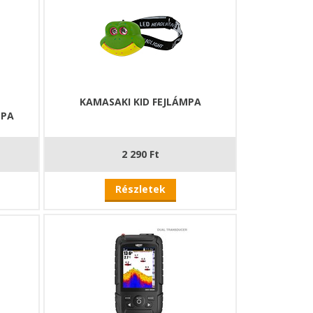
KAMASAKI KID FEJLÁMPA
MPA
2 290 Ft
Részletek