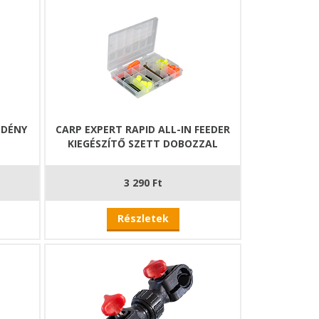
EDÉNY
CARP EXPERT RAPID ALL-IN FEEDER
KIEGÉSZÍTŐ SZETT DOBOZZAL
3 290 Ft
Részletek