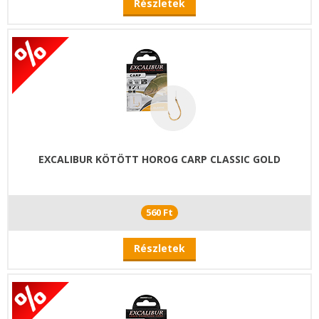
Részletek
EXCALIBUR KÖTÖTT HOROG CARP CLASSIC GOLD
560 Ft
Részletek