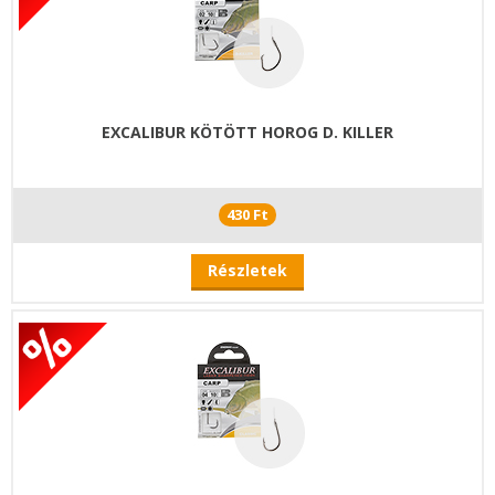
EXCALIBUR KÖTÖTT HOROG D. KILLER
430 Ft
Részletek