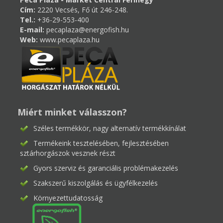
Cím:
2220 Vecsés, Fő út 246-248.
Tel.:
+36-29-553-400
E-mail:
pecaplaza@energofish.hu
Web:
www.pecaplaza.hu
Miért minket válasszon?
Széles termékkör, nagy alternatív termékkínálat
Termékeink tesztelésében, fejlesztésében
sztárhorgászok vesznek részt
Gyors szerviz és garanciális problémakezelés
Szakszerű kiszolgálás és ügyfélkezelés
Környezettudatosság