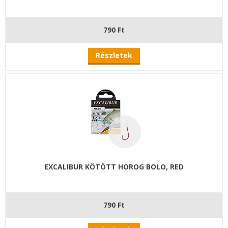
790 Ft
Részletek
EXCALIBUR KÖTÖTT HOROG BOLO, RED
790 Ft