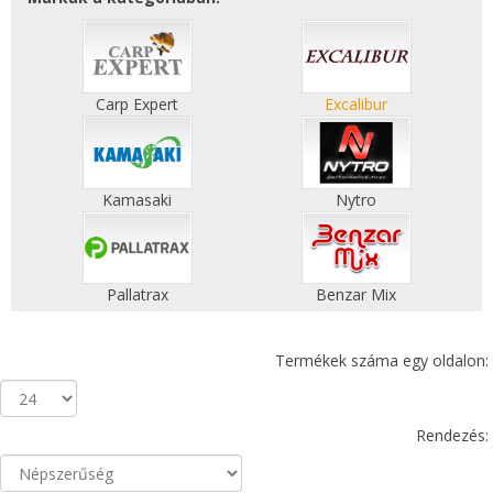
Carp Expert
Excalibur
Kamasaki
Nytro
Pallatrax
Benzar Mix
Termékek száma egy oldalon:
Rendezés: