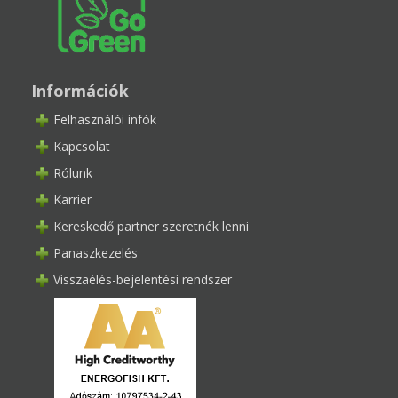
Információk
Felhasználói infók
Kapcsolat
Rólunk
Karrier
Kereskedő partner szeretnék lenni
Panaszkezelés
Visszaélés-bejelentési rendszer