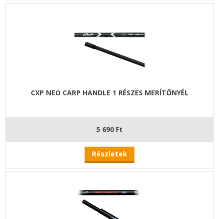
CXP NEO CARP HANDLE 1 RÉSZES MERÍTŐNYÉL
5 690 Ft
Részletek