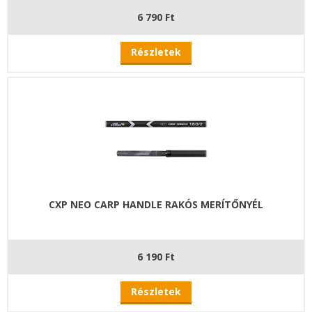
6 790 Ft
Részletek
CXP NEO CARP HANDLE RAKÓS MERÍTŐNYÉL
6 190 Ft
Részletek