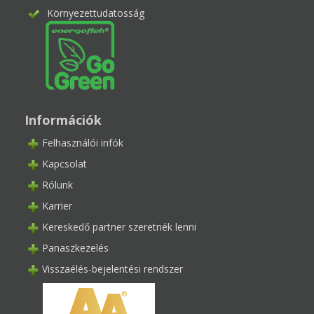
Környezettudatosság
Információk
Felhasználói infók
Kapcsolat
Rólunk
Karrier
Kereskedő partner szeretnék lenni
Panaszkezelés
Visszaélés-bejelentési rendszer