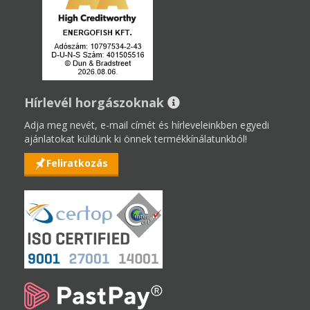
Hírlevél horgászoknak
Adja meg nevét, e-mail címét és hírleveleinkben egyedi
ajánlatokat küldünk ki önnek termékkínálatunkból!
Feliratkozás