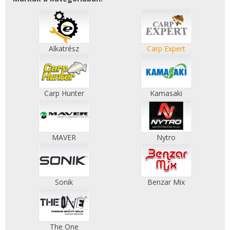
Alkatrész
Carp Expert
Carp Hunter
Kamasaki
MAVER
Nytro
Sonik
Benzar Mix
The One