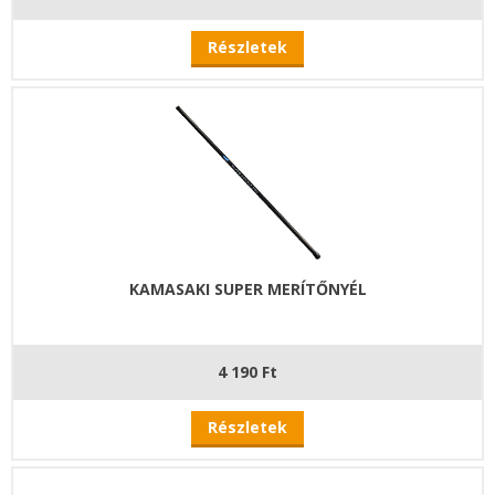
Részletek
KAMASAKI SUPER MERÍTŐNYÉL
4 190 Ft
Részletek