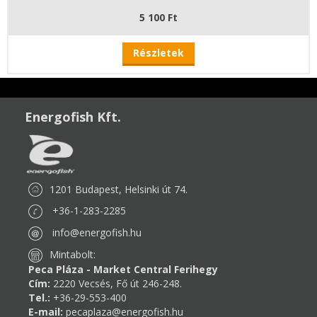
5 100 Ft
Részletek
Energofish Kft.
1201 Budapest, Helsinki út 74.
+36-1-283-2285
info@energofish.hu
Mintabolt:
Peca Pláza - Market Central Ferihegy
Cím:
2220 Vecsés, Fő út 246-248.
Tel.:
+36-29-553-400
E-mail:
pecaplaza@energofish.hu