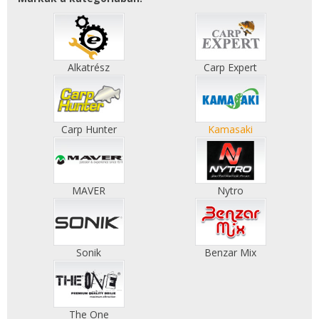
Alkatrész
Carp Expert
Carp Hunter
Kamasaki
MAVER
Nytro
Sonik
Benzar Mix
The One