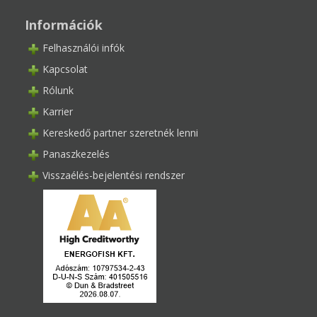
Információk
Felhasználói infók
Kapcsolat
Rólunk
Karrier
Kereskedő partner szeretnék lenni
Panaszkezelés
Visszaélés-bejelentési rendszer