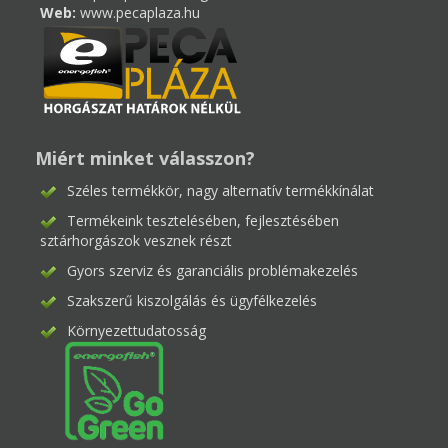
Web:
www.pecaplaza.hu
Miért minket válasszon?
Széles termékkör, nagy alternatív termékkínálat
Termékeink tesztelésében, fejlesztésében
sztárhorgászok vesznek részt
Gyors szerviz és garanciális problémakezelés
Szakszerű kiszolgálás és ügyfélkezelés
Környezettudatosság