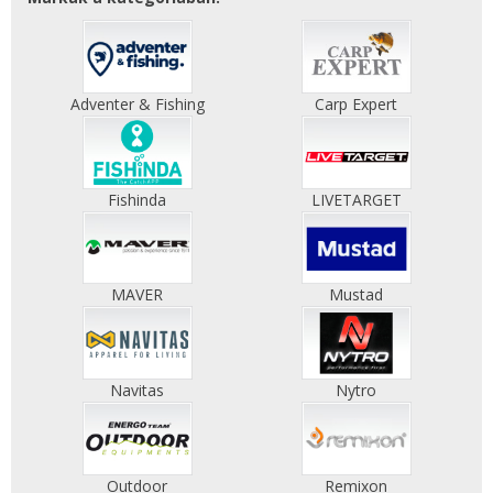
Adventer & Fishing
Carp Expert
Fishinda
LIVETARGET
MAVER
Mustad
Navitas
Nytro
Outdoor
Remixon