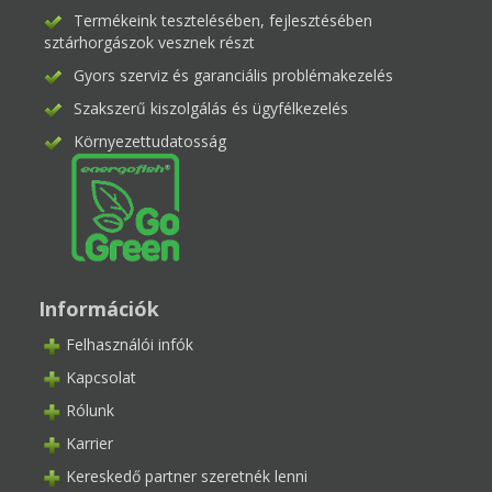
Termékeink tesztelésében, fejlesztésében
sztárhorgászok vesznek részt
Gyors szerviz és garanciális problémakezelés
Szakszerű kiszolgálás és ügyfélkezelés
Környezettudatosság
Információk
Felhasználói infók
Kapcsolat
Rólunk
Karrier
Kereskedő partner szeretnék lenni