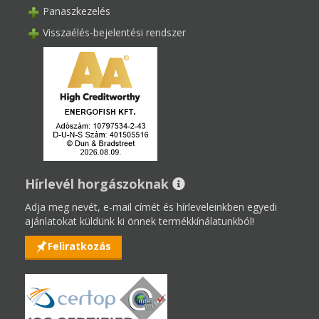
Panaszkezelés
Visszaélés-bejelentési rendszer
Hírlevél horgászoknak
Adja meg nevét, e-mail címét és hírleveleinkben egyedi
ajánlatokat küldünk ki önnek termékkínálatunkból!
Feliratkozás