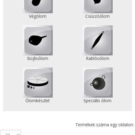
Végólom
Csúszóólom
Bojlisólom
Rablósólom
Ólomkészlet
Speciális ólom
Termékek száma egy oldalon: