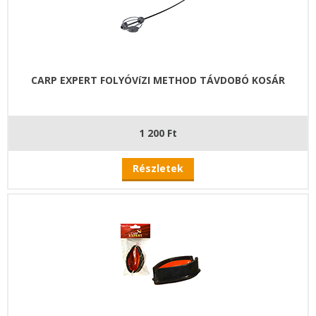
CARP EXPERT FOLYÓVíZI METHOD TÁVDOBÓ KOSÁR
1 200 Ft
Részletek