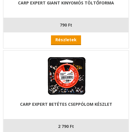
CARP EXPERT GIANT KINYOMÓS TÖLTŐFORMA
790 Ft
Részletek
CARP EXPERT BETÉTES CSEPPÓLOM KÉSZLET
2 790 Ft