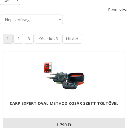
Rendezés:
1
2
3
Következő
Utolsó
CARP EXPERT OVAL METHOD KOSÁR SZETT TÖLTŐVEL
1 790 Ft