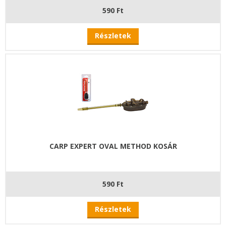
590 Ft
Részletek
CARP EXPERT OVAL METHOD KOSÁR
590 Ft
Részletek