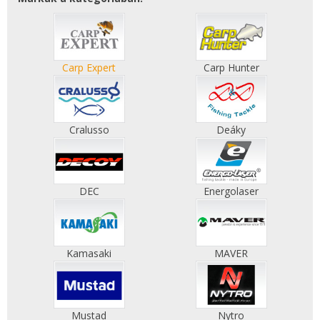
Carp Expert
Carp Hunter
Cralusso
Deáky
DEC
Energolaser
Kamasaki
MAVER
Mustad
Nytro