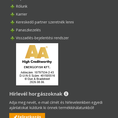
Rólunk
Karrier
Kereskedő partner szeretnék lenni
Panaszkezelés
Visszaélés-bejelentési rendszer
Hírlevél horgászoknak
Adja meg nevét, e-mail címét és hírleveleinkben egyedi
ajánlatokat küldünk ki önnek termékkínálatunkból!
Feliratkozás