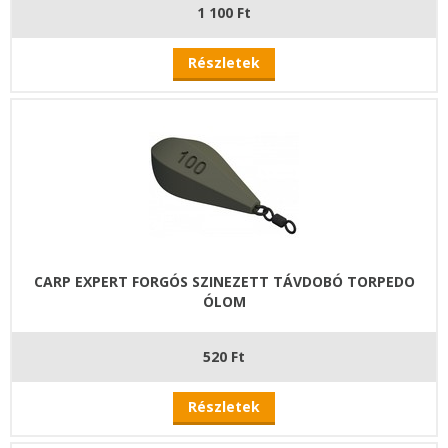
1 100 Ft
Részletek
CARP EXPERT FORGÓS SZINEZETT TÁVDOBÓ TORPEDO
ÓLOM
520 Ft
Részletek