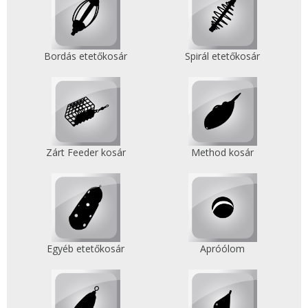
Bordás etetőkosár
Spirál etetőkosár
Zárt Feeder kosár
Method kosár
Egyéb etetőkosár
Apróólom