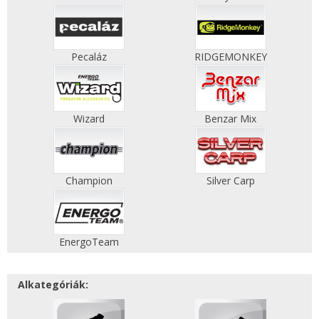
Pecaláz
RIDGEMONKEY
Wizard
Benzar Mix
Champion
Silver Carp
EnergoTeam
Alkategóriák: