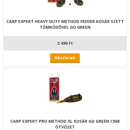
CARP EXPERT HEAVY DUTY METHOD FEEDER KOSÁR SZETT
TÖMKÖDŐVEL GO GREEN
2 490 Ft
Részletek
CARP EXPERT PRO METHOD XL KOSÁR GO GREEN CINK
ÖTVÖZET