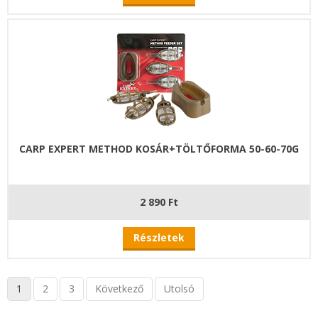
CARP EXPERT METHOD KOSÁR+TÖLTŐFORMA 50-60-70G
2 890 Ft
Részletek
1
2
3
Következő
Utolsó