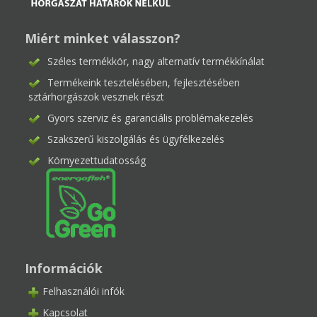
Miért minket válasszon?
Széles termékkör, nagy alternatív termékkínálat
Termékeink tesztelésében, fejlesztésében
sztárhorgászok vesznek részt
Gyors szerviz és garanciális problémakezelés
Szakszerű kiszolgálás és ügyfélkezelés
Környezettudatosság
Információk
Felhasználói infók
Kapcsolat