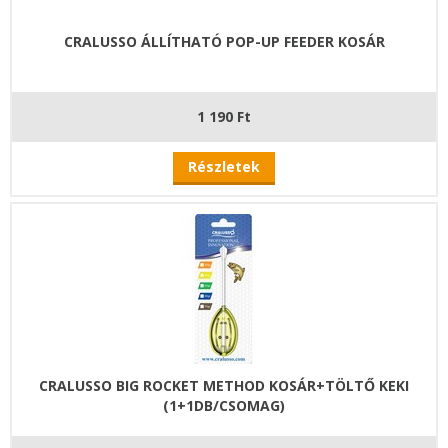
CRALUSSO ÁLLÍTHATÓ POP-UP FEEDER KOSÁR
1 190 Ft
Részletek
CRALUSSO BIG ROCKET METHOD KOSÁR+TÖLTŐ KEKI
(1+1DB/CSOMAG)