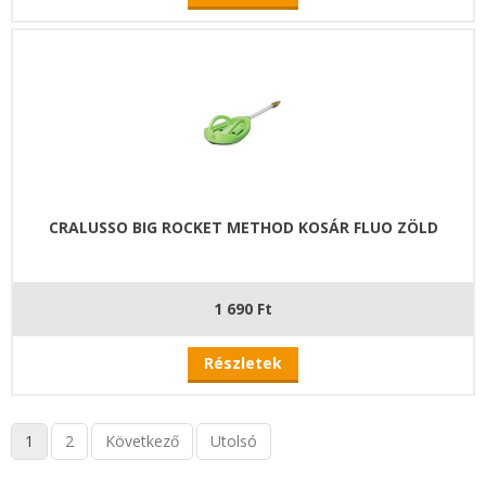
CRALUSSO BIG ROCKET METHOD KOSÁR FLUO ZÖLD
1 690 Ft
Részletek
1
2
Következő
Utolsó