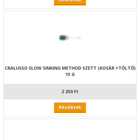
CRALUSSO SLOW SINKING METHOD SZETT (KOSÁR +TÖLTŐ)
15 G
2 250 Ft
Részletek