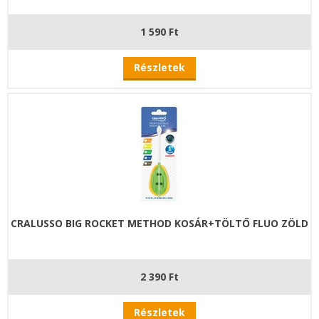
1 590 Ft
Részletek
CRALUSSO BIG ROCKET METHOD KOSÁR+TÖLTŐ FLUO ZÖLD
2 390 Ft
Részletek