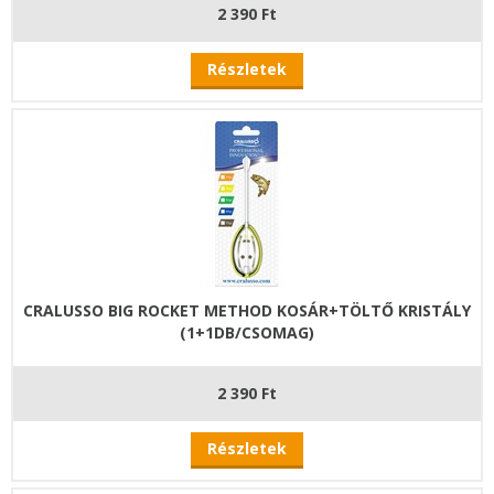
2 390 Ft
Részletek
CRALUSSO BIG ROCKET METHOD KOSÁR+TÖLTŐ KRISTÁLY
(1+1DB/CSOMAG)
2 390 Ft
Részletek