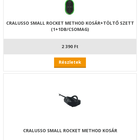
CRALUSSO SMALL ROCKET METHOD KOSÁR+TÖLTŐ SZETT
(1+1DB/CSOMAG)
2 390 Ft
Részletek
CRALUSSO SMALL ROCKET METHOD KOSÁR