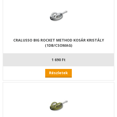
CRALUSSO BIG ROCKET METHOD KOSÁR KRISTÁLY
(1DB/CSOMAG)
1 690 Ft
Részletek