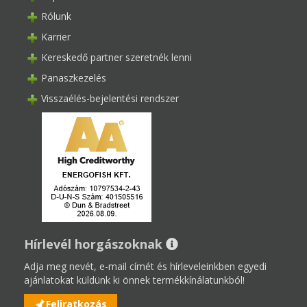
Rólunk
Karrier
Kereskedő partner szeretnék lenni
Panaszkezelés
Visszaélés-bejelentési rendszer
Hírlevél horgászoknak
Adja meg nevét, e-mail címét és hírleveleinkben egyedi
ajánlatokat küldünk ki önnek termékkínálatunkból!
Feliratkozás