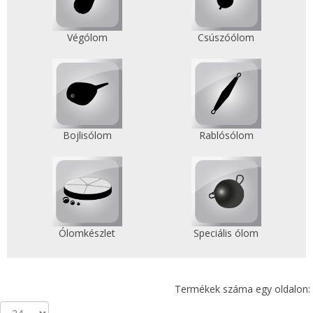
Végólom
Csúszóólom
Bojlisólom
Rablósólom
Ólomkészlet
Speciális ólom
Termékek száma egy oldalon: