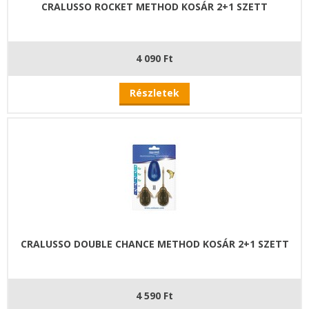
CRALUSSO ROCKET METHOD KOSÁR 2+1 SZETT
4 090 Ft
Részletek
CRALUSSO DOUBLE CHANCE METHOD KOSÁR 2+1 SZETT
4 590 Ft