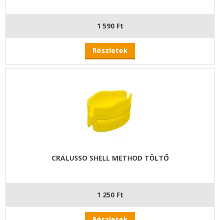
1 590 Ft
Részletek
CRALUSSO SHELL METHOD TÖLTŐ
1 250 Ft
Részletek