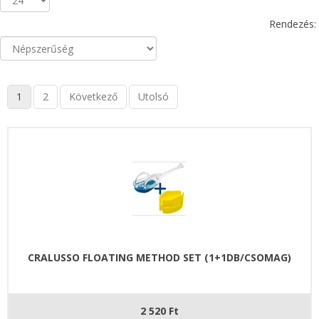
Rendezés:
1
2
Következő
Utolsó
CRALUSSO FLOATING METHOD SET (1+1DB/CSOMAG)
2 520 Ft