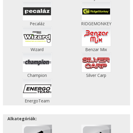
Pecaláz
RIDGEMONKEY
Wizard
Benzar Mix
Champion
Silver Carp
EnergoTeam
Alkategóriák: