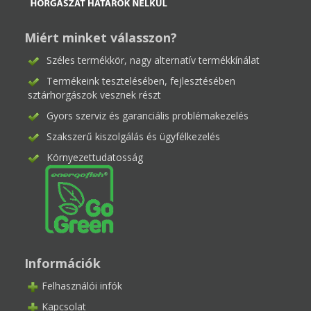
Miért minket válasszon?
Széles termékkör, nagy alternatív termékkínálat
Termékeink tesztelésében, fejlesztésében
sztárhorgászok vesznek részt
Gyors szerviz és garanciális problémakezelés
Szakszerű kiszolgálás és ügyfélkezelés
Környezettudatosság
Információk
Felhasználói infók
Kapcsolat