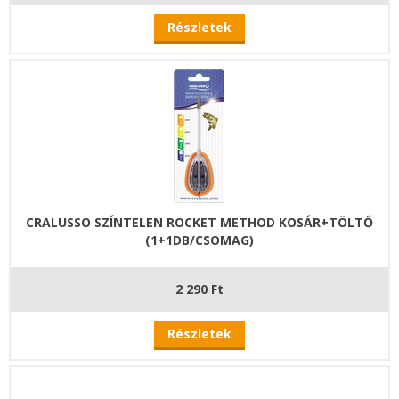
Részletek
CRALUSSO SZÍNTELEN ROCKET METHOD KOSÁR+TÖLTŐ
(1+1DB/CSOMAG)
2 290 Ft
Részletek