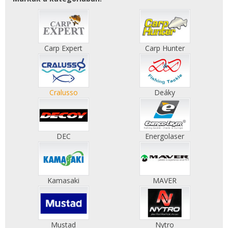
Carp Expert
Carp Hunter
Cralusso
Deáky
DEC
Energolaser
Kamasaki
MAVER
Mustad
Nytro