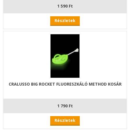
1 590 Ft
Részletek
CRALUSSO BIG ROCKET FLUORESZKÁLÓ METHOD KOSÁR
1 790 Ft
Részletek