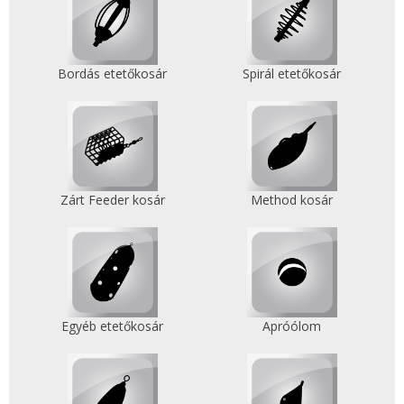
Bordás etetőkosár
Spirál etetőkosár
Zárt Feeder kosár
Method kosár
Egyéb etetőkosár
Apróólom