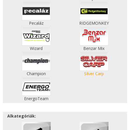
Pecaláz
RIDGEMONKEY
Wizard
Benzar Mix
Champion
Silver Carp
EnergoTeam
Alkategóriák: