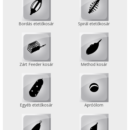
Bordás etetőkosár
Spirál etetőkosár
Zárt Feeder kosár
Method kosár
Egyéb etetőkosár
Apróólom