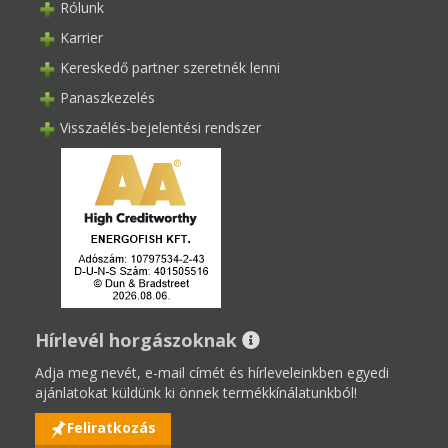
Rólunk
Karrier
Kereskedő partner szeretnék lenni
Panaszkezelés
Visszaélés-bejelentési rendszer
Hírlevél horgászoknak
Adja meg nevét, e-mail címét és hírleveleinkben egyedi
ajánlatokat küldünk ki önnek termékkínálatunkból!
Feliratkozás