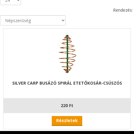
Rendezés:
SILVER CARP BUSÁZÓ SPIRÁL ETETŐKOSÁR-CSÚSZÓS
220 Ft
Részletek