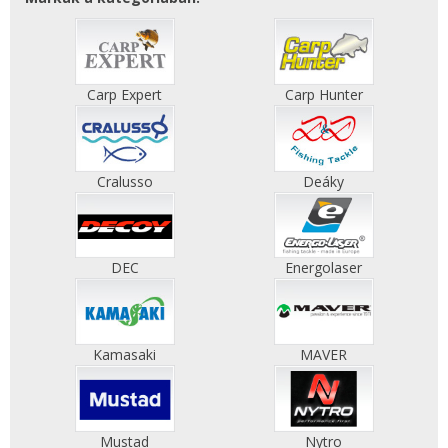
Carp Expert
Carp Hunter
Cralusso
Deáky
DEC
Energolaser
Kamasaki
MAVER
Mustad
Nytro