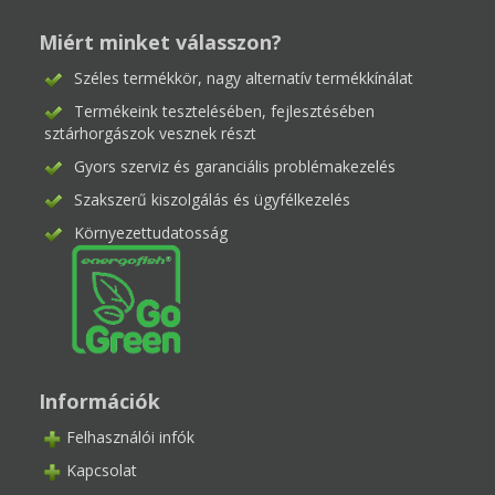
Miért minket válasszon?
Széles termékkör, nagy alternatív termékkínálat
Termékeink tesztelésében, fejlesztésében
sztárhorgászok vesznek részt
Gyors szerviz és garanciális problémakezelés
Szakszerű kiszolgálás és ügyfélkezelés
Környezettudatosság
Információk
Felhasználói infók
Kapcsolat