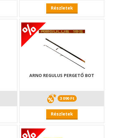
Részletek
ARNO REGULUS PERGETŐ BOT
3 090 Ft
Részletek