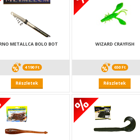
RNO METALLCA BOLO BOT
WIZARD CRAYFISH
4 190 Ft
650 Ft
Részletek
Részletek