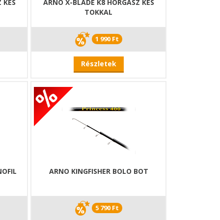
 KÉS
ARNO X-BLADE K8 HORGÁSZ KÉS
TOKKAL
1 990 Ft
Részletek
OFIL
ARNO KINGFISHER BOLO BOT
5 790 Ft