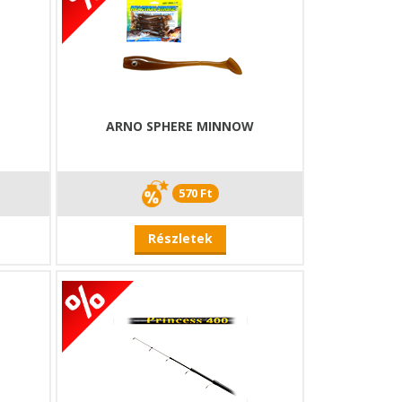
ARNO SPHERE MINNOW
570 Ft
Részletek