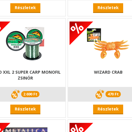
Részletek
Részletek
 XXL 2 SUPER CARP MONOFIL
WIZARD CRAB
ZSINÓR
2 690 Ft
470 Ft
Részletek
Részletek