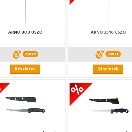
ARNO BOB ÚSZÓ
ARNO 3516 ÚSZÓ
250 Ft
200 Ft
Részletek
Részletek