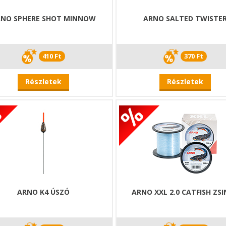
NO SPHERE SHOT MINNOW
ARNO SALTED TWISTE
410 Ft
370 Ft
Részletek
Részletek
ARNO K4 ÚSZÓ
ARNO XXL 2.0 CATFISH ZS