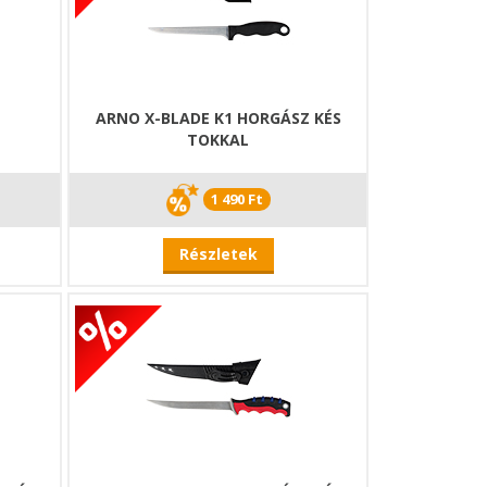
ARNO X-BLADE K1 HORGÁSZ KÉS
TOKKAL
1 490 Ft
Részletek