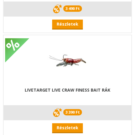
3 490 Ft
Részletek
LIVETARGET LIVE CRAW FINESS BAIT RÁK
3 390 Ft
Részletek