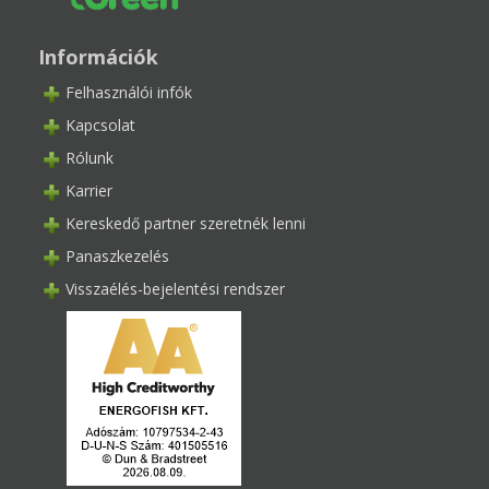
Információk
Felhasználói infók
Kapcsolat
Rólunk
Karrier
Kereskedő partner szeretnék lenni
Panaszkezelés
Visszaélés-bejelentési rendszer