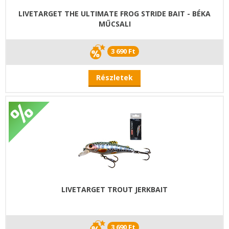
LIVETARGET THE ULTIMATE FROG STRIDE BAIT - BÉKA
MŰCSALI
3 690 Ft
Részletek
LIVETARGET TROUT JERKBAIT
3 690 Ft