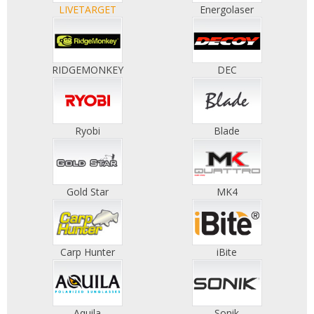
LIVETARGET
Energolaser
RIDGEMONKEY
DEC
Ryobi
Blade
Gold Star
MK4
Carp Hunter
iBite
Aquila
Sonik