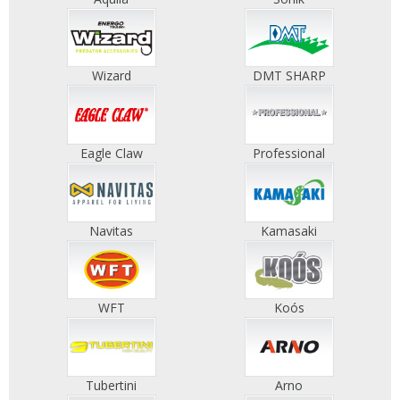
Wizard
DMT SHARP
Eagle Claw
Professional
Navitas
Kamasaki
WFT
Koós
Tubertini
Arno