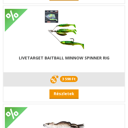
LIVETARGET BAITBALL MINNOW SPINNER RIG
3 590 Ft
Részletek