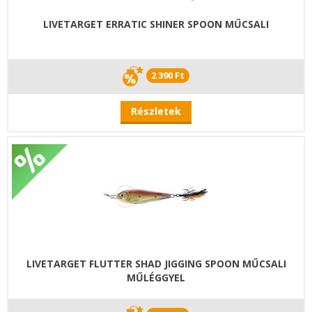
LIVETARGET ERRATIC SHINER SPOON MŰCSALI
2 390 Ft
Részletek
LIVETARGET FLUTTER SHAD JIGGING SPOON MŰCSALI
MŰLÉGGYEL