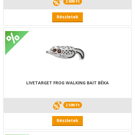
2 690 Ft
Részletek
LIVETARGET FROG WALKING BAIT BÉKA
2 590 Ft
Részletek