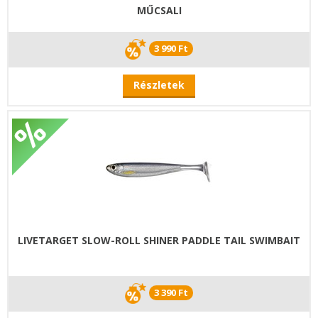
MŰCSALI
3 990 Ft
Részletek
LIVETARGET SLOW-ROLL SHINER PADDLE TAIL SWIMBAIT
3 390 Ft