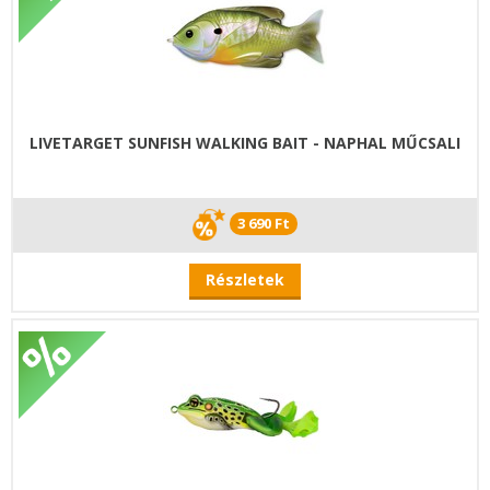
LIVETARGET SUNFISH WALKING BAIT - NAPHAL MŰCSALI
3 690 Ft
Részletek