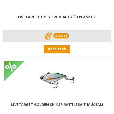
LIVETARGET GOBY SWIMBAIT GÉB PLASZTIK
3 390 Ft
Részletek
LIVETARGET GOLDEN SHINER RATTLEBAIT MŰCSALI