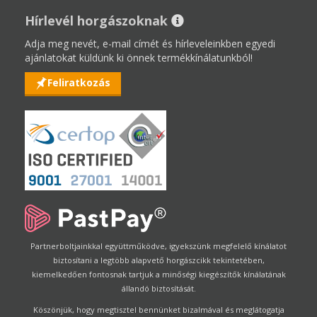
Hírlevél horgászoknak
Adja meg nevét, e-mail címét és hírleveleinkben egyedi
ajánlatokat küldünk ki önnek termékkínálatunkból!
Feliratkozás
Partnerboltjainkkal együttműködve, igyekszünk megfelelő kínálatot
biztosítani a legtöbb alapvető horgászcikk tekintetében,
kiemelkedően fontosnak tartjuk a minőségi kiegészítők kínálatának
állandó biztosítását.
Köszönjük, hogy megtisztel bennünket bizalmával és meglátogatja