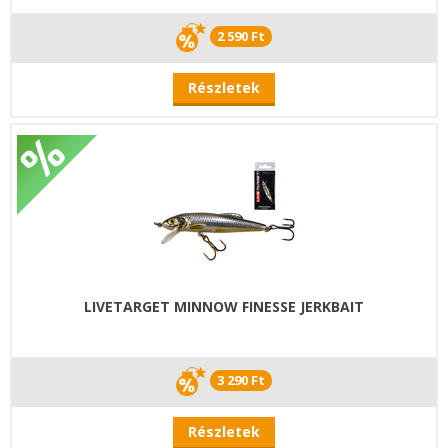
2 590 Ft
Részletek
LIVETARGET MINNOW FINESSE JERKBAIT
3 290 Ft
Részletek