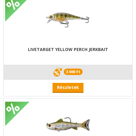
LIVETARGET YELLOW PERCH JERKBAIT
3 690 Ft
Részletek