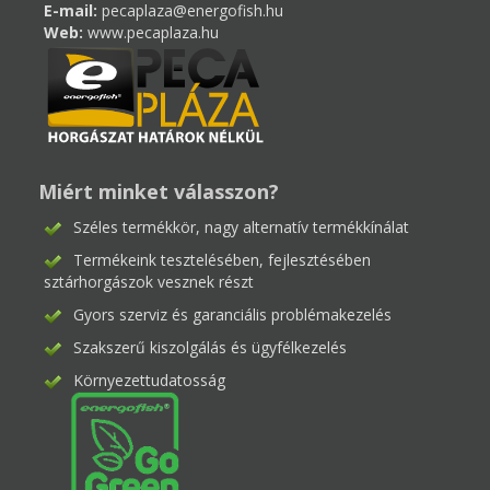
E-mail:
pecaplaza@energofish.hu
Web:
www.pecaplaza.hu
Miért minket válasszon?
Széles termékkör, nagy alternatív termékkínálat
Termékeink tesztelésében, fejlesztésében
sztárhorgászok vesznek részt
Gyors szerviz és garanciális problémakezelés
Szakszerű kiszolgálás és ügyfélkezelés
Környezettudatosság