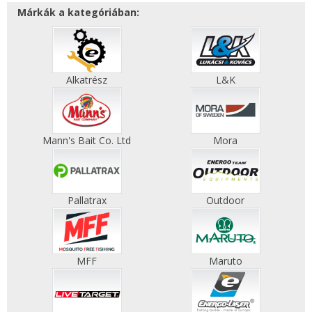
Márkák a kategóriában:
Alkatrész
L&K
Mann's Bait Co. Ltd
Mora
Pallatrax
Outdoor
MFF
Maruto