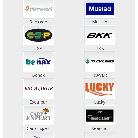
Remixon
Mustad
ESP
BKK
Banax
MAVER
Excalibur
Lucky
Carp Expert
Seaguar