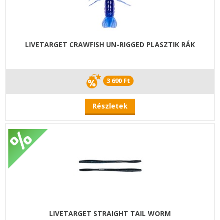
LIVETARGET CRAWFISH UN-RIGGED PLASZTIK RÁK
3 690 Ft
Részletek
LIVETARGET STRAIGHT TAIL WORM