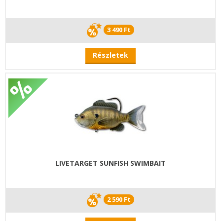
3 490 Ft
Részletek
LIVETARGET SUNFISH SWIMBAIT
2 590 Ft