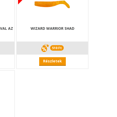
VAL AZ
WIZARD WARRIOR SHAD
510 Ft
Részletek