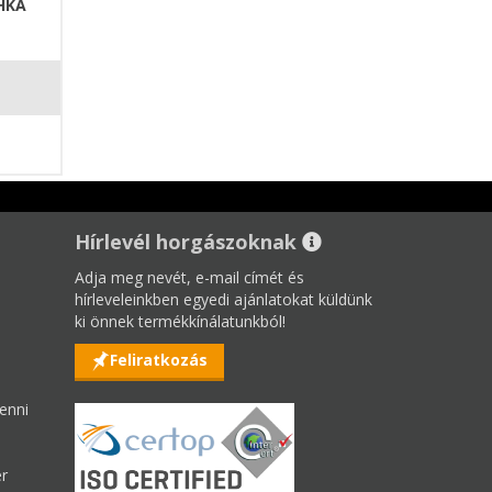
HKA
Hírlevél horgászoknak
Adja meg nevét, e-mail címét és
hírleveleinkben egyedi ajánlatokat küldünk
ki önnek termékkínálatunkból!
Feliratkozás
enni
er