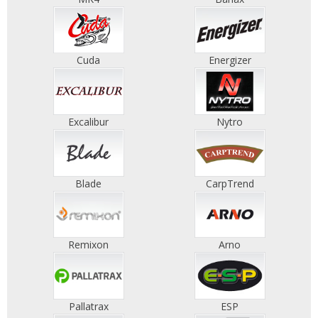
Cuda
Energizer
Excalibur
Nytro
Blade
CarpTrend
Remixon
Arno
Pallatrax
ESP