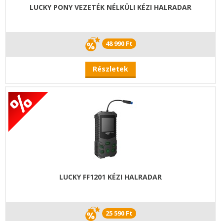
LUCKY PONY VEZETÉK NÉLKÜLI KÉZI HALRADAR
48 990 Ft
Részletek
LUCKY FF1201 KÉZI HALRADAR
25 590 Ft