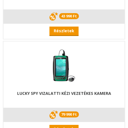
43 990 Ft
Részletek
LUCKY SPY VIZALATTI KÉZI VEZETÉKES KAMERA
79 990 Ft