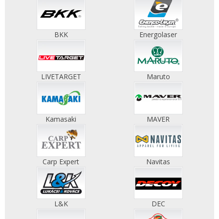
BKK
Energolaser
LIVETARGET
Maruto
Kamasaki
MAVER
Carp Expert
Navitas
L&K
DEC