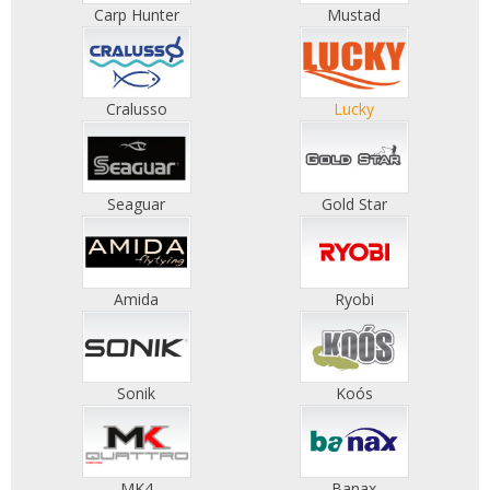
Carp Hunter
Mustad
Cralusso
Lucky
Seaguar
Gold Star
Amida
Ryobi
Sonik
Koós
MK4
Banax