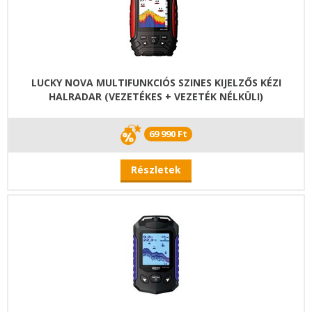
LUCKY NOVA MULTIFUNKCIÓS SZINES KIJELZŐS KÉZI
HALRADAR (VEZETÉKES + VEZETÉK NÉLKÜLI)
69 990 Ft
Részletek