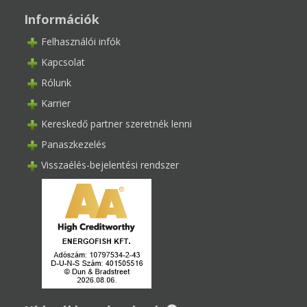
Információk
Felhasználói infók
Kapcsolat
Rólunk
Karrier
Kereskedő partner szeretnék lenni
Panaszkezelés
Visszaélés-bejelentési rendszer