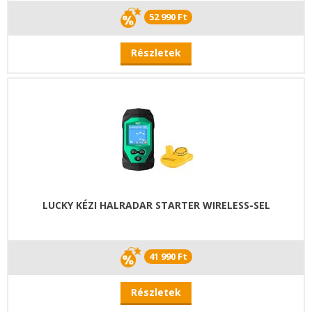
52 990 Ft
Részletek
LUCKY KÉZI HALRADAR STARTER WIRELESS-SEL
41 990 Ft
Részletek