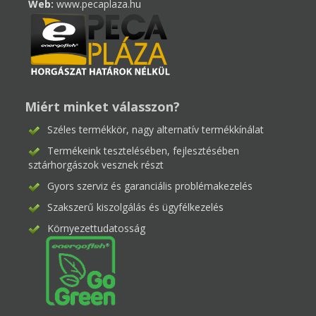
Web:
www.pecaplaza.hu
Miért minket válasszon?
Széles termékkör, nagy alternatív termékkínálat
Termékeink tesztelésében, fejlesztésében
sztárhorgászok vesznek részt
Gyors szerviz és garanciális problémakezelés
Szakszerű kiszolgálás és ügyfélkezelés
Környezettudatosság