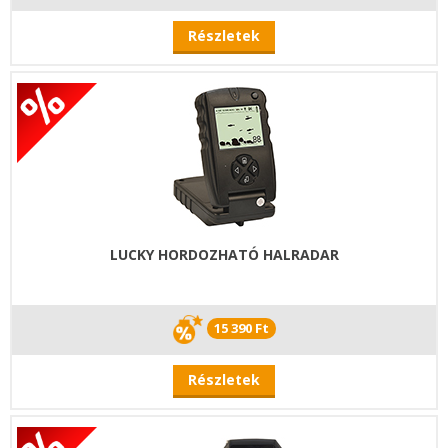
Részletek
LUCKY HORDOZHATÓ HALRADAR
15 390 Ft
Részletek