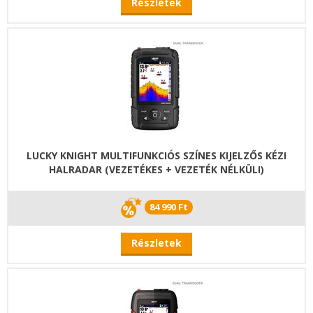
Részletek
LUCKY KNIGHT MULTIFUNKCIÓS SZÍNES KIJELZŐS KÉZI
HALRADAR (VEZETÉKES + VEZETÉK NÉLKÜLI)
84 990 Ft
Részletek