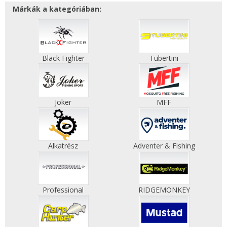
Márkák a kategóriában:
Black Fighter
Tubertini
Joker
MFF
Alkatrész
Adventer & Fishing
Professional
RIDGEMONKEY