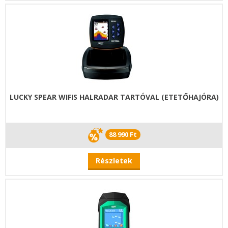
LUCKY SPEAR WIFIS HALRADAR TARTÓVAL (ETETŐHAJÓRA)
88 990 Ft
Részletek