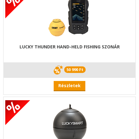
LUCKY THUNDER HAND-HELD FISHING SZONÁR
50 990 Ft
Részletek