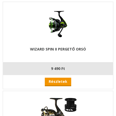
WIZARD SPIN II PERGETŐ ORSÓ
9 490 Ft
Részletek