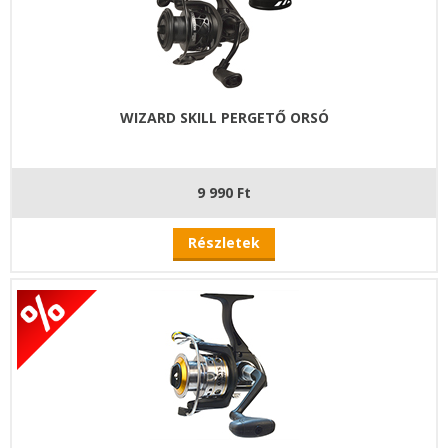
WIZARD SKILL PERGETŐ ORSÓ
9 990 Ft
Részletek