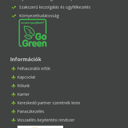
Szakszerű kiszolgálás és ügyfélkezelés
Környezettudatosság
Információk
Felhasználói infók
Kapcsolat
Rólunk
Karrier
Kereskedő partner szeretnék lenni
Panaszkezelés
Visszaélés-bejelentési rendszer