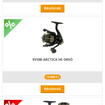
Részletek
RYOBI ARCTICA HS ORSÓ
19 890 Ft
Részletek