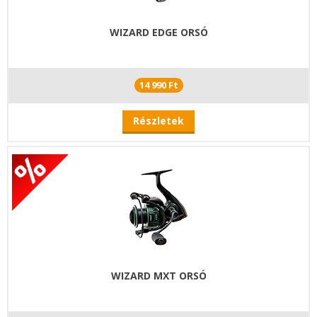
WIZARD EDGE ORSÓ
14 990 Ft
Részletek
WIZARD MXT ORSÓ