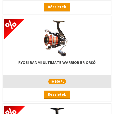
Részletek
RYOBI RANMI ULTIMATE WARRIOR BR ORSÓ
10 190 Ft
Részletek