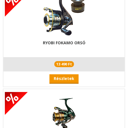
RYOBI FOKAMO ORSÓ
13 490 Ft
Részletek