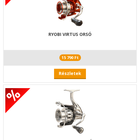
RYOBI VIRTUS ORSÓ
15 790 Ft
Részletek