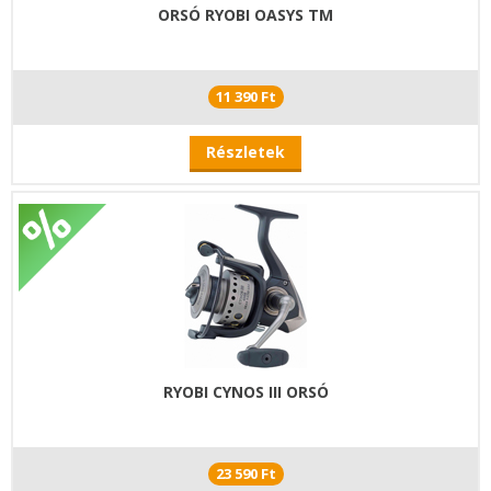
ORSÓ RYOBI OASYS TM
11 390 Ft
Részletek
RYOBI CYNOS III ORSÓ
23 590 Ft