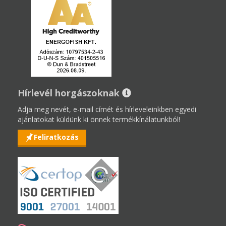
Hírlevél horgászoknak
Adja meg nevét, e-mail címét és hírleveleinkben egyedi
ajánlatokat küldünk ki önnek termékkínálatunkból!
Feliratkozás