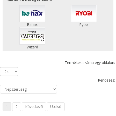
Banax
Ryobi
Wizard
Termékek száma egy oldalon:
Rendezés:
1
2
Következő
Utolsó