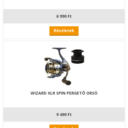
6 990 Ft
Részletek
WIZARD XLR SPIN PERGETŐ ORSÓ
9 490 Ft