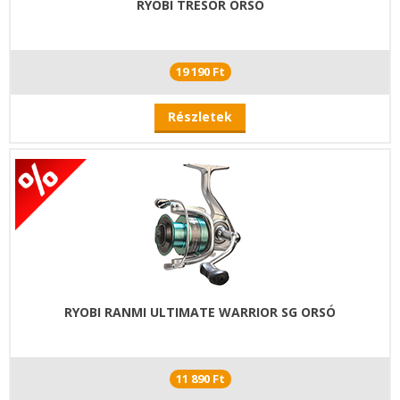
RYOBI TRESOR ORSÓ
19 190 Ft
Részletek
RYOBI RANMI ULTIMATE WARRIOR SG ORSÓ
11 890 Ft