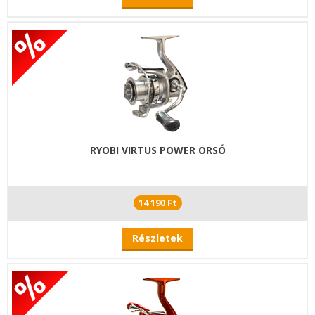
RYOBI VIRTUS POWER ORSÓ
14 190 Ft
Részletek