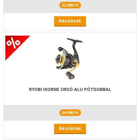
22 690 Ft
Részletek
RYOBI IXORNE ORSÓ ALU PÓTDOBBAL
54 690 Ft
Részletek