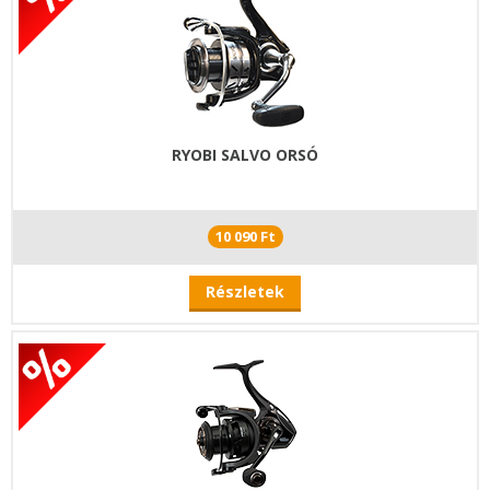
RYOBI SALVO ORSÓ
10 090 Ft
Részletek