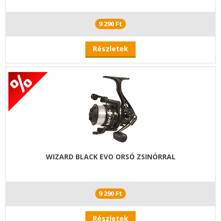
9 290 Ft
Részletek
WIZARD BLACK EVO ORSÓ ZSINÓRRAL
9 290 Ft
Részletek