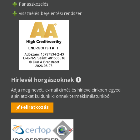
Panaszkezelés
Visszaélés-bejelentési rendszer
Hírlevél horgászoknak
Adja meg nevét, e-mail címét és hírleveleinkben egyedi
ajánlatokat küldünk ki önnek termékkínálatunkból!
Feliratkozás