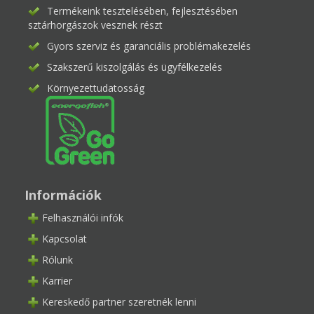
Termékeink tesztelésében, fejlesztésében
sztárhorgászok vesznek részt
Gyors szerviz és garanciális problémakezelés
Szakszerű kiszolgálás és ügyfélkezelés
Környezettudatosság
Információk
Felhasználói infók
Kapcsolat
Rólunk
Karrier
Kereskedő partner szeretnék lenni