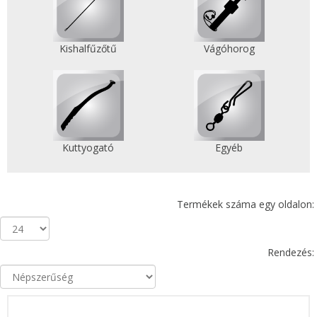
Kishalfűzőtű
Vágóhorog
Kuttyogató
Egyéb
Termékek száma egy oldalon:
Rendezés: