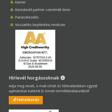
Karrier
Kereskedő partner szeretnék lenni
Panaszkezelés
Visszaélés-bejelentési rendszer
Hírlevél horgászoknak
Adja meg nevét, e-mail címét és hírleveleinkben egyedi
ajánlatokat küldünk ki önnek termékkínálatunkból!
Feliratkozás