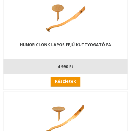
HUNOR CLONK LAPOS FEJŰ KUTTYOGATÓ FA
4 990 Ft
Részletek