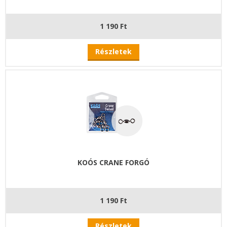
1 190 Ft
Részletek
KOÓS CRANE FORGÓ
1 190 Ft
Részletek