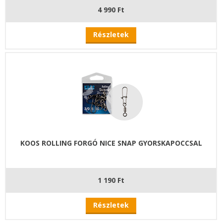
4 990 Ft
Részletek
KOOS ROLLING FORGÓ NICE SNAP GYORSKAPOCCSAL
1 190 Ft
Részletek