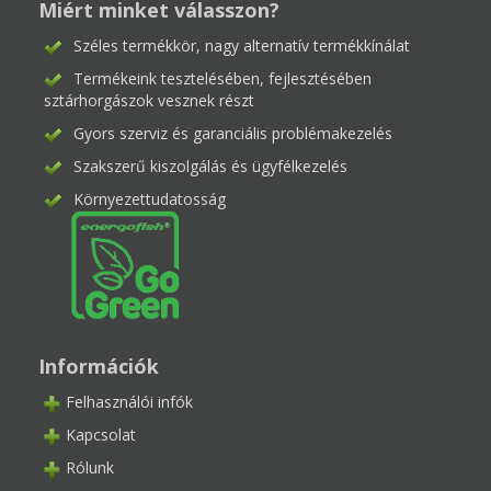
Miért minket válasszon?
Széles termékkör, nagy alternatív termékkínálat
Termékeink tesztelésében, fejlesztésében
sztárhorgászok vesznek részt
Gyors szerviz és garanciális problémakezelés
Szakszerű kiszolgálás és ügyfélkezelés
Környezettudatosság
Információk
Felhasználói infók
Kapcsolat
Rólunk