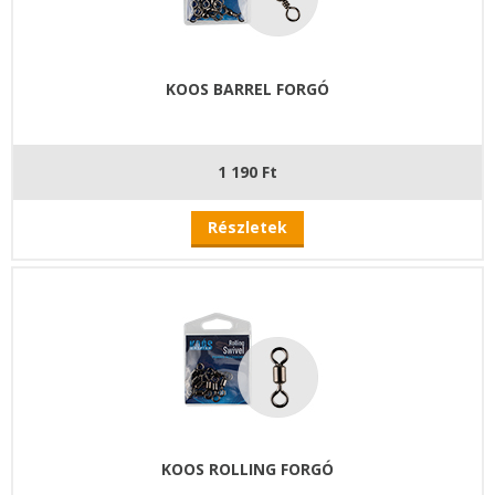
KOOS BARREL FORGÓ
1 190 Ft
Részletek
KOOS ROLLING FORGÓ