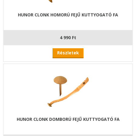
HUNOR CLONK HOMORÚ FEJŰ KUTTYOGATÓ FA
4 990 Ft
Részletek
HUNOR CLONK DOMBORÚ FEJŰ KUTTYOGATÓ FA