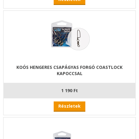
KOÓS HENGERES CSAPÁGYAS FORGÓ COASTLOCK
KAPOCCSAL
1 190 Ft
Részletek