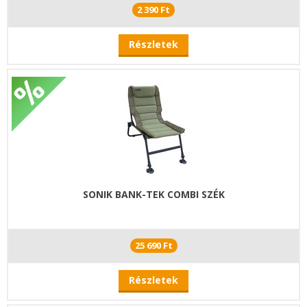
2 390 Ft
Részletek
SONIK BANK-TEK COMBI SZÉK
25 690 Ft
Részletek