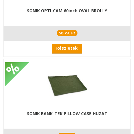
SONIK OPTI-CAM 60inch OVAL BROLLY
58 790 Ft
Részletek
SONIK BANK-TEK PILLOW CASE HUZAT