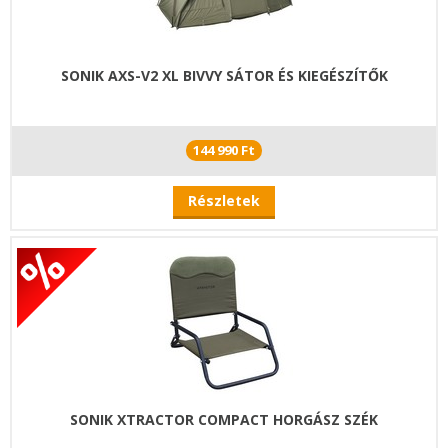
SONIK AXS-V2 XL BIVVY SÁTOR ÉS KIEGÉSZÍTŐK
144 990 Ft
Részletek
SONIK XTRACTOR COMPACT HORGÁSZ SZÉK