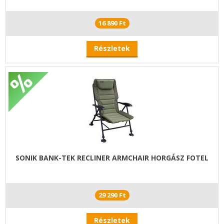
16 890 Ft
Részletek
SONIK BANK-TEK RECLINER ARMCHAIR HORGÁSZ FOTEL
29 290 Ft
Részletek