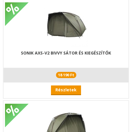
SONIK AXS-V2 BIVVY SÁTOR ÉS KIEGÉSZÍTŐK
18 190 Ft
Részletek