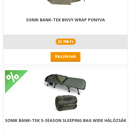
SONIK BANK-TEK BIVVY WRAP PONYVA
25 790 Ft
Részletek
SONIK BANK-TEK 5-SEASON SLEEPING BAG WIDE HÁLÓZSÁK