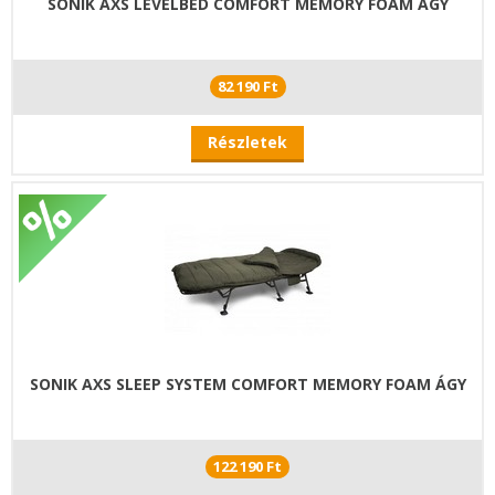
SONIK AXS LEVELBED COMFORT MEMORY FOAM ÁGY
82 190 Ft
Részletek
SONIK AXS SLEEP SYSTEM COMFORT MEMORY FOAM ÁGY
122 190 Ft