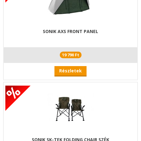
SONIK AXS FRONT PANEL
19 790 Ft
Részletek
SONIK SK-TEK FOLDING CHAIR SZÉK