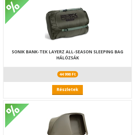
SONIK BANK-TEK LAYERZ ALL-SEASON SLEEPING BAG
HÁLÓZSÁK
44 990 Ft
Részletek