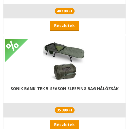
40 190 Ft
Részletek
SONIK BANK-TEK 5-SEASON SLEEPING BAG HÁLÓZSÁK
35 390 Ft
Részletek