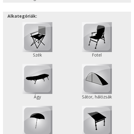
Alkategóriák:
Szék
Fotel
Ágy
Sátor, hálózsák