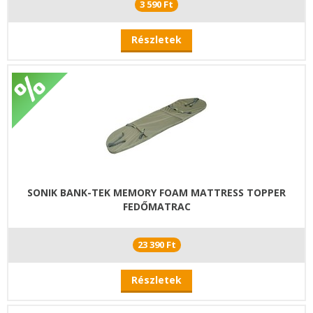
3 590 Ft
Részletek
SONIK BANK-TEK MEMORY FOAM MATTRESS TOPPER
FEDŐMATRAC
23 390 Ft
Részletek