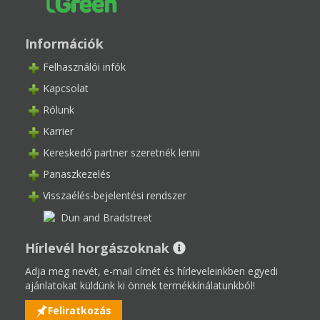
Információk
Felhasználói infók
Kapcsolat
Rólunk
Karrier
Kereskedő partner szeretnék lenni
Panaszkezelés
Visszaélés-bejelentési rendszer
Hírlevél horgászoknak
Adja meg nevét, e-mail címét és hírleveleinkben egyedi
ajánlatokat küldünk ki önnek termékkínálatunkból!
Feliratkozás