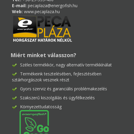
E-mail:
pecaplaza@energofish.hu
Web:
www.pecaplaza.hu
Miért minket válasszon?
Széles termékkör, nagy alternatív termékkínálat
Termékeink tesztelésében, fejlesztésében
sztárhorgászok vesznek részt
Gyors szerviz és garanciális problémakezelés
Szakszerű kiszolgálás és ügyfélkezelés
Környezettudatosság