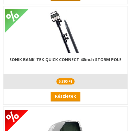
SONIK BANK-TEK QUICK CONNECT 48inch STORM POLE
5 390 Ft
Részletek