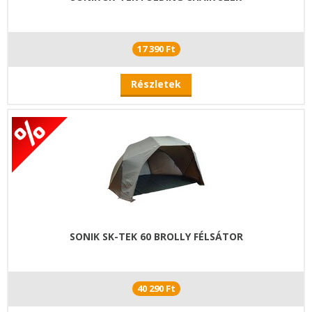
17 390 Ft
Részletek
SONIK SK-TEK 60 BROLLY FÉLSÁTOR
40 290 Ft