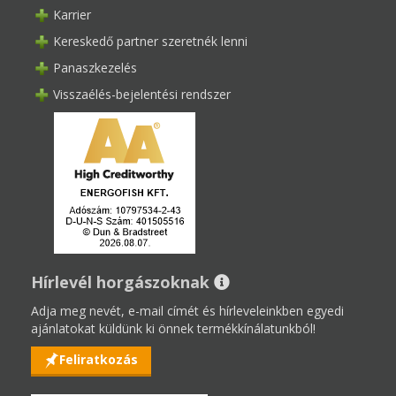
Karrier
Kereskedő partner szeretnék lenni
Panaszkezelés
Visszaélés-bejelentési rendszer
Hírlevél horgászoknak
Adja meg nevét, e-mail címét és hírleveleinkben egyedi
ajánlatokat küldünk ki önnek termékkínálatunkból!
Feliratkozás