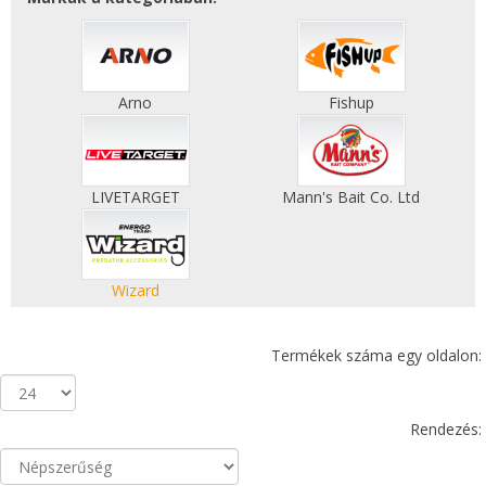
Arno
Fishup
LIVETARGET
Mann's Bait Co. Ltd
Wizard
Termékek száma egy oldalon:
Rendezés: