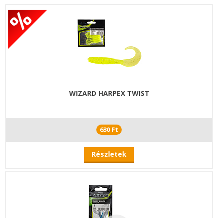
WIZARD HARPEX TWIST
630 Ft
Részletek