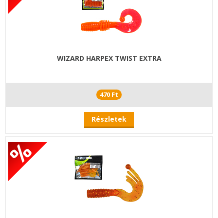
WIZARD HARPEX TWIST EXTRA
470 Ft
Részletek