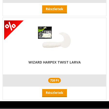
Részletek
WIZARD HARPEX TWIST LARVA
720 Ft
Részletek