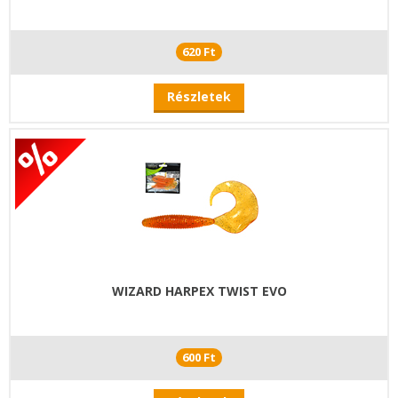
620 Ft
Részletek
WIZARD HARPEX TWIST EVO
600 Ft