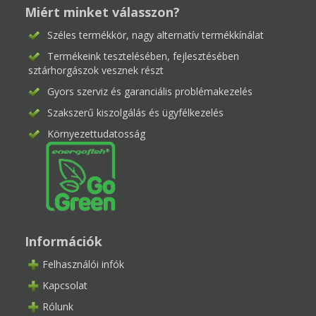
Miért minket válasszon?
Széles termékkör, nagy alternatív termékkínálat
Termékeink tesztelésében, fejlesztésében
sztárhorgászok vesznek részt
Gyors szerviz és garanciális problémakezelés
Szakszerű kiszolgálás és ügyfélkezelés
Környezettudatosság
Információk
Felhasználói infók
Kapcsolat
Rólunk