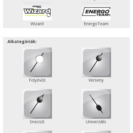
Wizard
EnergoTeam
Alkategóriák:
Folyóvízi
Verseny
Sneciző
Univerzális