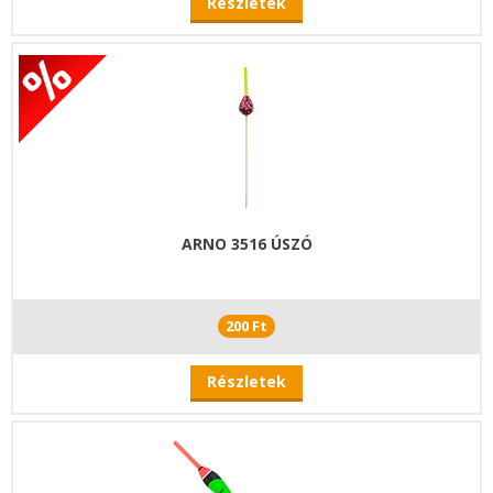
Részletek
ARNO 3516 ÚSZÓ
200 Ft
Részletek