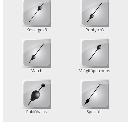
Keszegező
Pontyozó
Match
Világítópatronos
Rablóhalas
Speciális