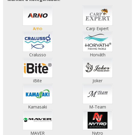
Arno
Carp Expert
Cralusso
Horváth
iBite
Joker
Kamasaki
M-Team
MAVER
Nytro