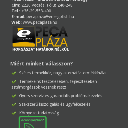
Cím:
2220 Vecsés, Fő út 246-248.
Tel.:
+36-29-553-400
E-mail:
pecaplaza@energofish.hu
Web:
www.pecaplaza.hu
Miért minket válasszon?
Széles termékkör, nagy alternatív termékkínálat
Termékeink tesztelésében, fejlesztésében
sztárhorgászok vesznek részt
Gyors szerviz és garanciális problémakezelés
Szakszerű kiszolgálás és ügyfélkezelés
Környezettudatosság