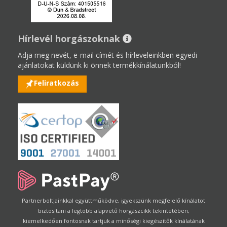
Hírlevél horgászoknak
Adja meg nevét, e-mail címét és hírleveleinkben egyedi
ajánlatokat küldünk ki önnek termékkínálatunkból!
Feliratkozás
Partnerboltjainkkal együttműködve, igyekszünk megfelelő kínálatot
biztosítani a legtöbb alapvető horgászcikk tekintetében,
kiemelkedően fontosnak tartjuk a minőségi kiegészítők kínálatának