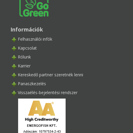
Információk
Felhasználói infók
Kapcsolat
Rólunk
Karrier
Kereskedő partner szeretnék lenni
Panaszkezelés
Visszaélés-bejelentési rendszer