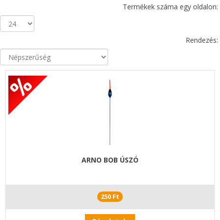
Termékek száma egy oldalon:
Rendezés:
ARNO BOB ÚSZÓ
250 Ft