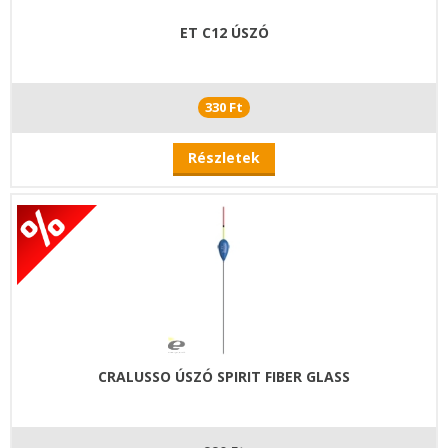
ET C12 ÚSZÓ
330 Ft
Részletek
CRALUSSO ÚSZÓ SPIRIT FIBER GLASS