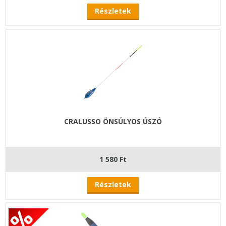
Részletek
CRALUSSO ÖNSÚLYOS ÚSZÓ
1 580 Ft
Részletek