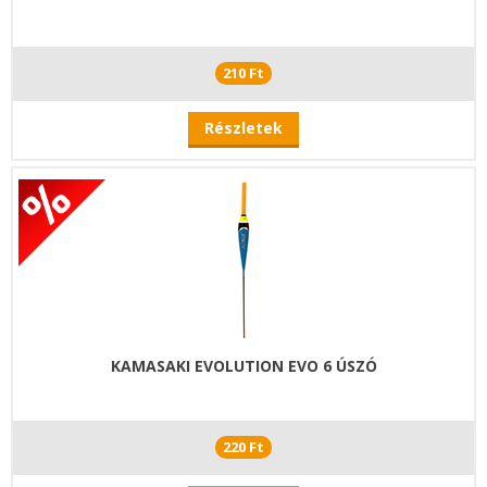
210 Ft
Részletek
KAMASAKI EVOLUTION EVO 6 ÚSZÓ
220 Ft