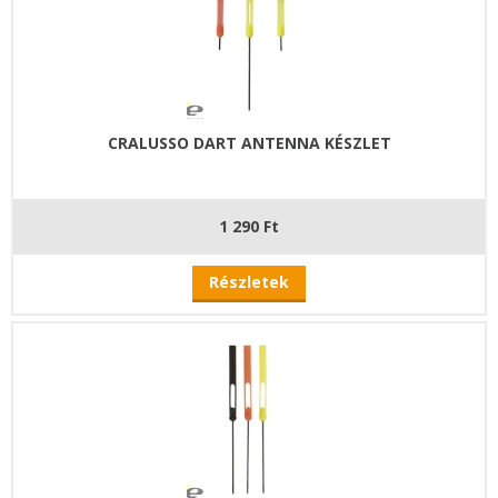
CRALUSSO DART ANTENNA KÉSZLET
1 290 Ft
Részletek