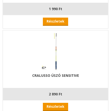
1 990 Ft
Részletek
CRALUSSO ÚSZÓ SENSITIVE
2 890 Ft
Részletek