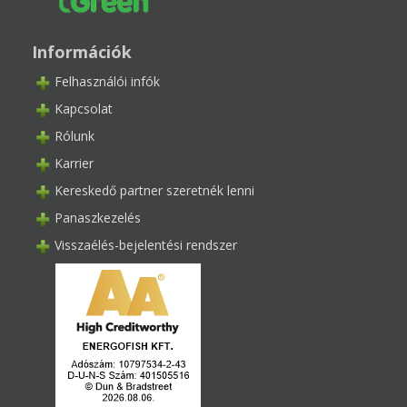
Információk
Felhasználói infók
Kapcsolat
Rólunk
Karrier
Kereskedő partner szeretnék lenni
Panaszkezelés
Visszaélés-bejelentési rendszer