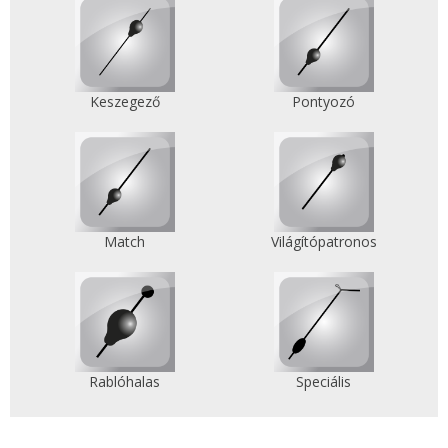
Keszegező
Pontyozó
Match
Világítópatronos
Rablóhalas
Speciális