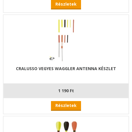
Részletek
CRALUSSO VEGYES WAGGLER ANTENNA KÉSZLET
1 190 Ft
Részletek