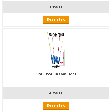
3 190 Ft
Részletek
CRALUSSO Bream Float
4 790 Ft
Részletek