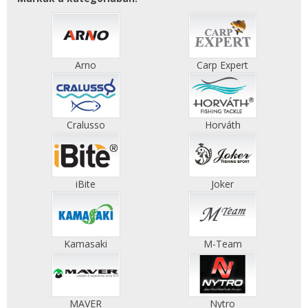
Arno
Carp Expert
Cralusso
Horváth
iBite
Joker
Kamasaki
M-Team
MAVER
Nytro