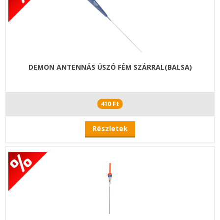
DEMON ANTENNÁS ÚSZÓ FÉM SZÁRRAL(BALSA)
410 Ft
Részletek