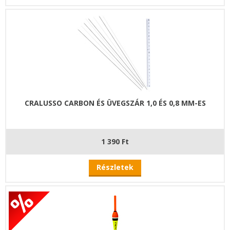
CRALUSSO CARBON ÉS ÜVEGSZÁR 1,0 ÉS 0,8 MM-ES
1 390 Ft
Részletek