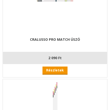
CRALUSSO PRO MATCH ÚSZÓ
2 090 Ft
Részletek