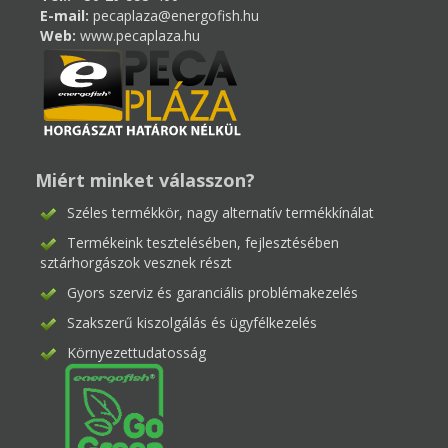
E-mail:
pecaplaza@energofish.hu
Web:
www.pecaplaza.hu
Miért minket válasszon?
Széles termékkör, nagy alternatív termékkínálat
Termékeink tesztelésében, fejlesztésében
sztárhorgászok vesznek részt
Gyors szerviz és garanciális problémakezelés
Szakszerű kiszolgálás és ügyfélkezelés
Környezettudatosság