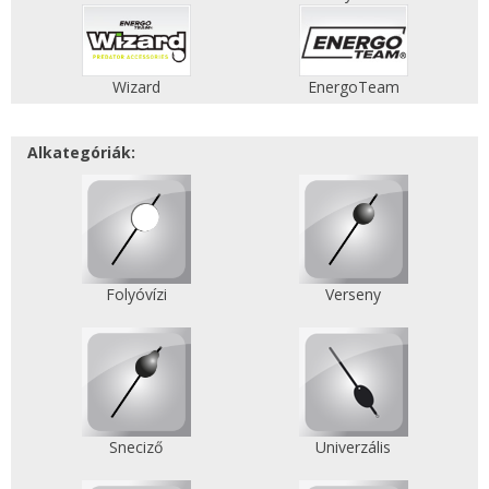
Wizard
EnergoTeam
Alkategóriák:
Folyóvízi
Verseny
Sneciző
Univerzális