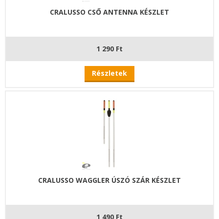
CRALUSSO CSŐ ANTENNA KÉSZLET
1 290 Ft
Részletek
CRALUSSO WAGGLER ÚSZÓ SZÁR KÉSZLET
1 490 Ft