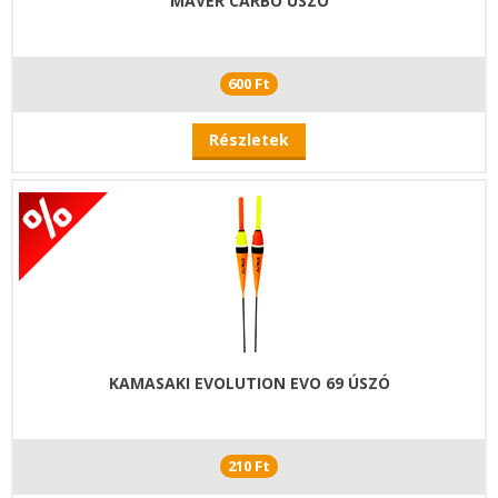
MAVER CARBO ÚSZÓ
600 Ft
Részletek
KAMASAKI EVOLUTION EVO 69 ÚSZÓ
210 Ft