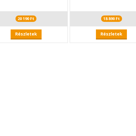
20 190 Ft
18 890 Ft
Részletek
Részletek