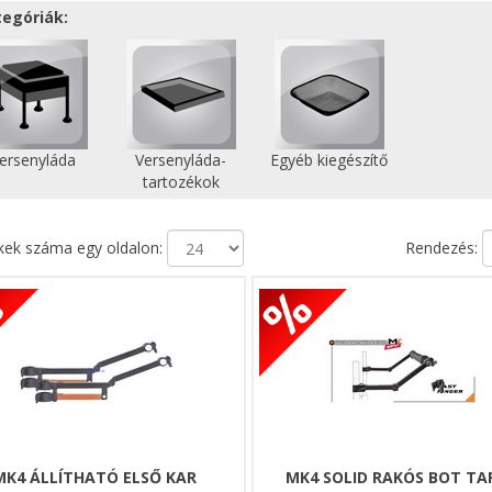
tegóriák:
ersenyláda
Versenyláda-
Egyéb kiegészítő
tartozékok
ek száma egy oldalon:
Rendezés:
MK4 ÁLLÍTHATÓ ELSŐ KAR
MK4 SOLID RAKÓS BOT T