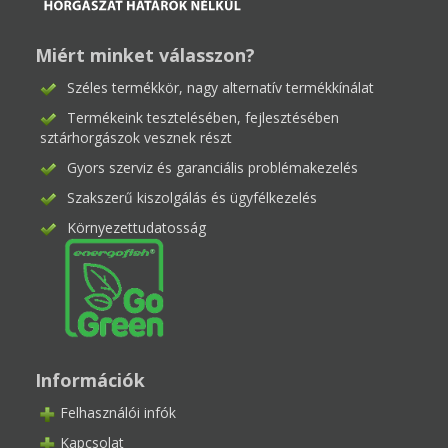
Miért minket válasszon?
Széles termékkör, nagy alternatív termékkínálat
Termékeink tesztelésében, fejlesztésében
sztárhorgászok vesznek részt
Gyors szerviz és garanciális problémakezelés
Szakszerű kiszolgálás és ügyfélkezelés
Környezettudatosság
Információk
Felhasználói infók
Kapcsolat