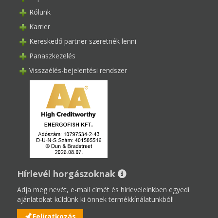
Rólunk
Karrier
Kereskedő partner szeretnék lenni
Panaszkezelés
Visszaélés-bejelentési rendszer
Hírlevél horgászoknak
Adja meg nevét, e-mail címét és hírleveleinkben egyedi
ajánlatokat küldünk ki önnek termékkínálatunkból!
Feliratkozás