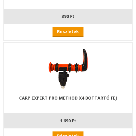
390 Ft
Részletek
CARP EXPERT PRO METHOD X4 BOTTARTÓ FEJ
1 690 Ft
Részletek