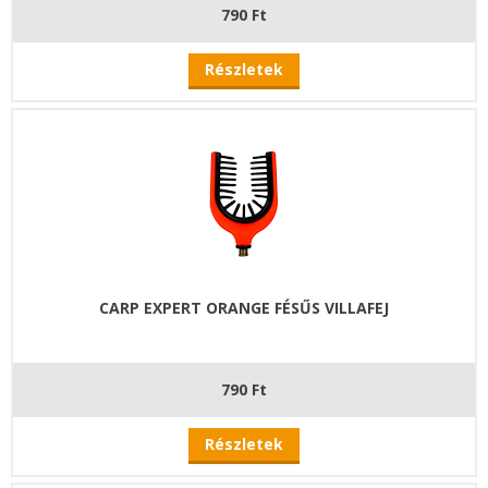
790 Ft
Részletek
CARP EXPERT ORANGE FÉSŰS VILLAFEJ
790 Ft
Részletek