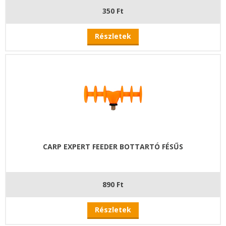
350 Ft
Részletek
CARP EXPERT FEEDER BOTTARTÓ FÉSŰS
890 Ft
Részletek