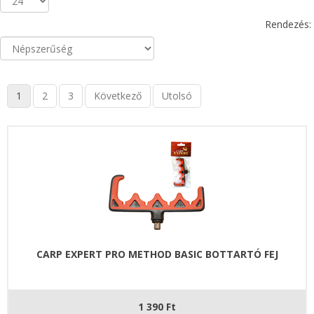
Rendezés:
1
2
3
Következő
Utolsó
CARP EXPERT PRO METHOD BASIC BOTTARTÓ FEJ
1 390 Ft