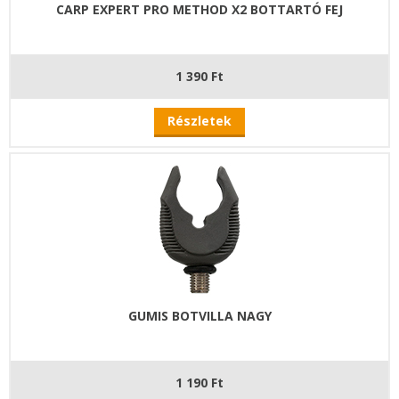
CARP EXPERT PRO METHOD X2 BOTTARTÓ FEJ
1 390 Ft
Részletek
GUMIS BOTVILLA NAGY
1 190 Ft