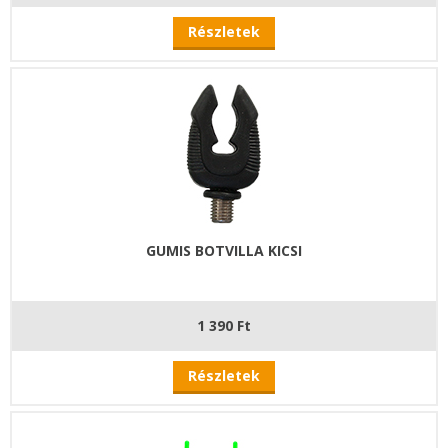
Részletek
GUMIS BOTVILLA KICSI
1 390 Ft
Részletek